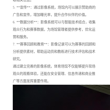
5. **宣传**：通过影像系统，场馆内可以展示赞助商的
广告和宣传，增加曝光率，提升合作伙伴的价值。
6. **数据分析**：影像系统可以与智能技术结合，收集
观众行为和赛事数据，为场馆管理者提供参考，优化运
营和服务。
7. **赛事回顾和教育**：影像记录可以为赛事的回顾和
分析提供素材，帮助运动员和教练进行技术评估和战术
研究。
通过建立完善的影像系统，体育场馆不仅能够提升现场
观众的观看体验，还能在安全管理、信息传递和商业推
广等方面发挥重要作用。