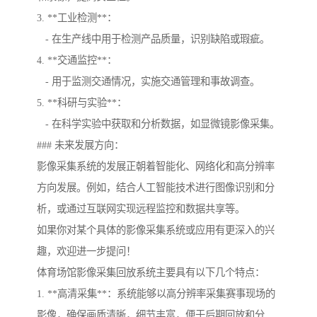
3. **工业检测**：
- 在生产线中用于检测产品质量，识别缺陷或瑕疵。
4. **交通监控**：
- 用于监测交通情况，实施交通管理和事故调查。
5. **科研与实验**：
- 在科学实验中获取和分析数据，如显微镜影像采集。
### 未来发展方向：
影像采集系统的发展正朝着智能化、网络化和高分辨率
方向发展。例如，结合人工智能技术进行图像识别和分
析，或通过互联网实现远程监控和数据共享等。
如果你对某个具体的影像采集系统或应用有更深入的兴
趣，欢迎进一步提问！
体育场馆影像采集回放系统主要具有以下几个特点：
1. **高清采集**：系统能够以高分辨率采集赛事现场的
影像，确保画质清晰，细节丰富，便于后期回放和分