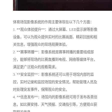
体育场馆影像系统的作用主要体现在以下几个方面：
1. **观众体验提升**：通过大屏幕、LED显示屏等影像
设备，可以为观众提供实时的比赛画面、精彩回放和相
关信息，增强观众的现场观赛体验。
2. **赛事转播**：影像系统是赛事转播的重要组成部
分，能够将现场的比赛直播到电视、网络等媒体平台，
满足更广泛观众的观看需求。
3. **安全监控**：影像系统还可以用于场馆内部的监
控，实时记录和监控场馆的安全情况，帮助管理人员及
时处理突发事件，保障观众的安全。
4. **信息发布**：场馆内的影像系统可用于发布各类信
息，如比赛安排、天气预报、交通指引等，方便观众获
取相关信息。