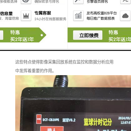
8. **安全性**：系统通常具备数据加密、权限管理等安
全措施，以保护影像资料不被 unauthorized access。
9. **兼容性**：能够与多种设备和系统进行联网和集
成，支持多种视频格式与传输协议，增强系统的适用
性。
10. **多种输出方式**：支持通过多种媒介（如HDMI、
VGA等）进行影像输出，满足不同显示需求。
这些特点使得影像采集回放系统在监控和数据分析应用
中发挥着重要的作用。