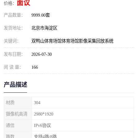
面议
价格：
产品数量：
9999.00套
发货地址：
北京市海淀区
关键词：
双鸭山体育场馆体育场馆影像采集回放系统
发布日期：
2026-07-30
阅 读 量：
166
产品描述
材质
304
摄像机高清
2980*1920
通信
IPv6协议
路数
支持4路/8路