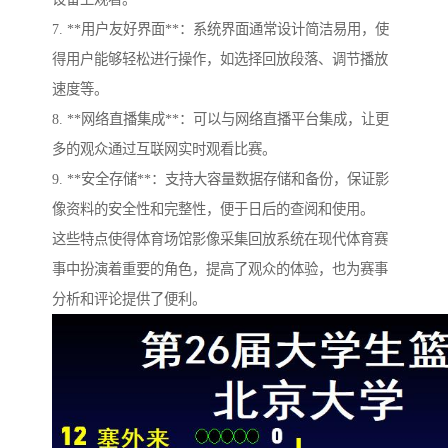
7. **用户友好界面**：系统界面通常设计简洁易用，使
得用户能够轻松进行操作，如选择回放段落、调节播放
速度等。
8. **网络直播集成**：可以与网络直播平台集成，让更
多的观众通过互联网实时观看比赛。
9. **安全存储**：支持大容量数据存储和备份，保证影
像资料的安全性和完整性，便于日后的查阅和使用。
这些特点使得体育场馆影像采集回放系统在现代体育赛
事中扮演着重要的角色，提高了观众的体验，也为赛事
分析和评论提供了便利。