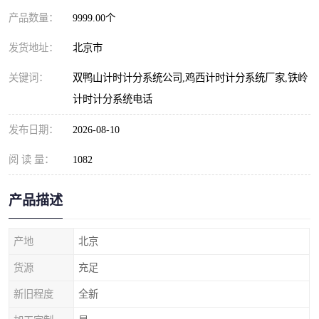
产品数量：
9999.00个
发货地址：
北京市
关键词：
双鸭山计时计分系统公司,鸡西计时计分系统厂家,铁岭
计时计分系统电话
发布日期：
2026-08-10
阅 读 量：
1082
产品描述
产地
北京
货源
充足
新旧程度
全新