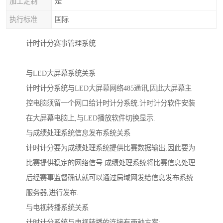
加工定制
是
执行标准
国际
计时计分赛事管理系统
与LED大屏幕系统关系
计时计分系统与LED大屏幕网络485通讯,因此大屏幕主
控电脑须留一个网口给计时计分系统.计时计分软件安装
在大屏幕电脑上,与LED播放软件切换显示.
与成绩处理系统信息发布系统关系
计时计分要为成绩处理系统提供比赛数据输出,因此要为
比赛提供稳定的网络信号.成绩处理系统将比赛信息处理
后经赛事监督确认就可以通过局域网发给信息发布系统
服务器,进行发布.
与电视转播系统关系
计时计分系统与电视转播的连接有两种方案: