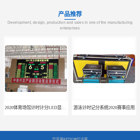
产品推荐
Development, design, production and sales in one of the manufacturing
enterprises
2020体育场馆计时计分LED显示要求
游泳计时记分系统2020赛事应用
您是第
6375138
位访客