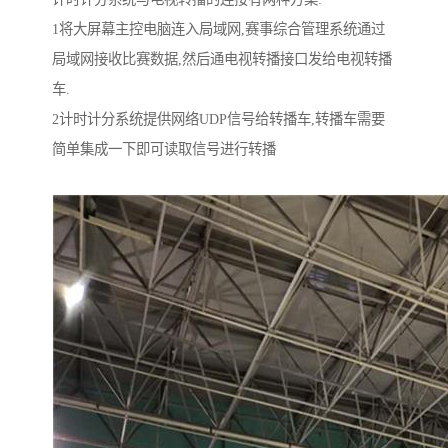
1将大屏幕主控电脑连入局域网,赛事综合管理系统通过
局域网接收比赛数据,然后通电视转播接口发给电视转播
车.
2计时计分系统提供网络UDP信号给转播车,转播车需要
简单集成一下即可读取信号进行转播