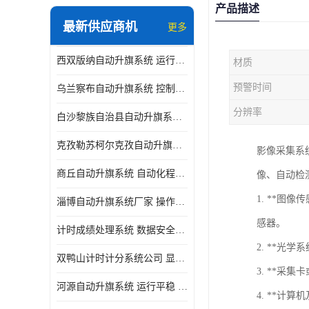
产品描述
最新供应商机
更多
西双版纳自动升旗系统 运行平稳 功能强大
材质
预警时间
乌兰察布自动升旗系统 控制灵活 设计简单 灵活 提高工作效率
分辨率
白沙黎族自治县自动升旗系统 操作简单 提高工作效率 安装简单
克孜勒苏柯尔克孜自动升旗系统 运行平稳 安装简单
影像采集系统
商丘自动升旗系统 自动化程度高 提高工作效率
像、自动检
1. **
淄博自动升旗系统厂家 操作简单 提高工作效率
感器。
计时成绩处理系统 数据安全稳定准确 提升场馆形象 操作简便
2. **
双鸭山计时计分系统公司 显示效果好 提升场馆形象
3. **
河源自动升旗系统 运行平稳 设计简单 灵活
4. **