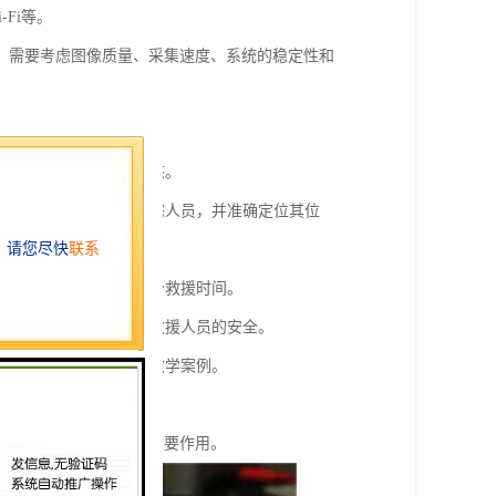
-Fi等。
，需要考虑图像质量、采集速度、系统的稳定性和
了解受困人员的位置和状态。
的受助对象，如溺水者或失踪人员，并准确定位其位
制定有效的救援方案，减少救援时间。
物或危险因素，从而保障救援人员的安全。
，也能够为相关机构提供教学案例。
援行动的有效性和性。
救援成功率等方面具有重要作用。