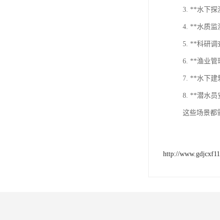
3. **
4. **
5. **
6. **渔
7. **
8. **
这些场景都
http://www.gdjcxf1