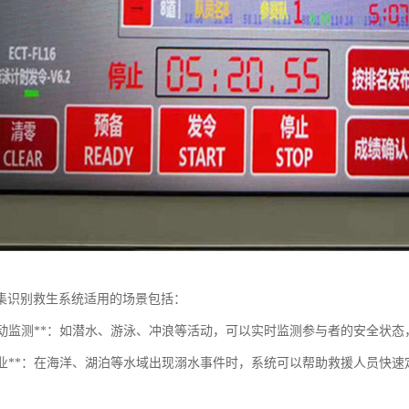
集识别救生系统适用的场景包括：
水上活动监测**：如潜水、游泳、冲浪等活动，可以实时监测参与者的安全状
救援作业**：在海洋、湖泊等水域出现溺水事件时，系统可以帮助救援人员