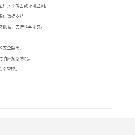
助进行水下考古或环境监测。
护提供数据支持。
生态数据，支持科学研究。
在的安全隐患。
及时响应紧急情况。
安全管理。