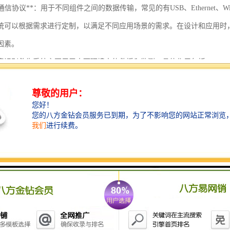
和通信协议**：用于不同组件之间的数据传输，常见的有USB、Ethernet、Wi
统可以根据需求进行定制，以满足不同应用场景的需求。在设计和应用时
因素。
集识别救生系统主要用于水下环境中的救援和监测，具体作用包括：
实时监测**：系统能够实时采集水下影像，帮助救援人员掌握水下情况，及时
识别和定位**：通过高清摄像头和图像识别技术，该系统可以快速识别潜在
提供决策支持**：系统收集到的数据可以为救援指挥中心提供决策支持，帮助
安全评估**：在进行水下救援时，系统可以评估水下环境的安全性，识别障碍
信息记录**：对救援过程的影像记录，可以为后续的分析和评估提供数据支持
资源优化**：通过的影像采集和识别，系统能够优化救援资源的配置，确保救
水下影像采集识别救生系统在提高水下救援效率、保障救援安全以及增强