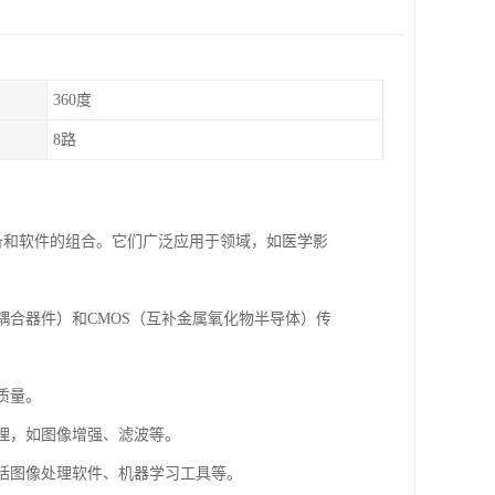
360度
8路
像数据的设备和软件的组合。它们广泛应用于领域，如医学影
荷耦合器件）和CMOS（互补金属氧化物半导体）传
质量。
处理，如图像增强、滤波等。
包括图像处理软件、机器学习工具等。