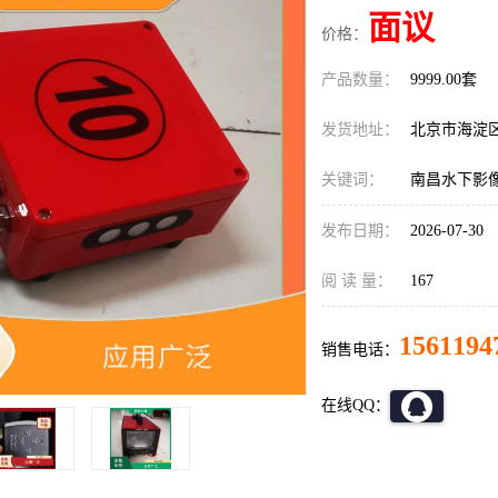
面议
价格：
产品数量：
9999.00套
发货地址：
北京市海淀
关键词：
南昌水下影
发布日期：
2026-07-30
阅 读 量：
167
1561194
销售电话：
在线QQ：