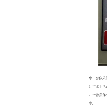
水下影像采
1. **
2. **
率。