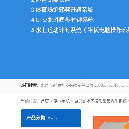
热门搜索：
当前位置：
首页
>
供应商机
>
游泳馆水下摄影采集救生系统
产品分类
Product