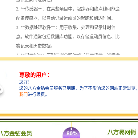
2. **传感器**：在某些项目中，起跑器和终点线可能会
配备传感器，以自动记录运动员的起跑和到达时间。
3. **数据处理软件**：用于收集、处理和显示计时信
息。软件通常包括数据库功能，以存储运动员信息、比
赛记录和历史数据。
4. **显示屏**：实时向观众和运动员显示成绩，通常会
在比赛现场设置大屏幕，播放当前比赛的结果和**。
5. **结果管理**：在比赛结束后，系统会计算和生成终
成绩，包括个人成绩、赛事记录和名次等，同时可生成
报告以供赛事组委会和媒体使用。
6. **网络功能**：很多现代计时系统支持在线成绩查
询，使得观众在比赛结束后能快速访问和查看成绩。
在大型赛事中，田径计时记分系统是关键的一环，确保
了比赛的性和透明度，帮助运动员、教练及观众获得准