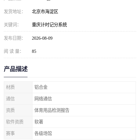
发货地址：
北京市海淀区
关键词：
重庆计时记分系统
发布日期：
2026-08-09
阅 读 量：
85
产品描述
材质
铝合金
通信
网络通信
资质
体育用品检测报告
软件资质
软著
赛事
各级场馆