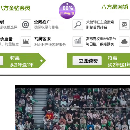
6. **改善安全性**：在网络安全和数据完整性方面，时
间同步能够帮助识别异常活动和潜在的安全威胁。
7. **支持分布式系统**：对于分布式计算和网络环境，
准确的时间同步是确保系统性能和稳定性的关键。
8. **便于调试与维护**：统一时间标准使得系统调试与
故障排查更加方便，因为可以清晰地追溯事件发生的时
间。
这些优点使得同步时钟系统在应用场景中得到广泛应
用，例如通信、金融交易、数据中心以及科学研究等领
域。