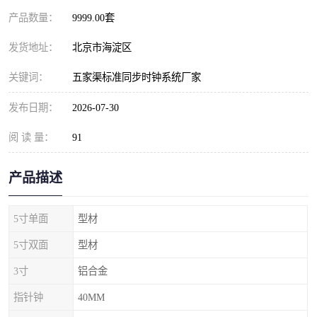
产品数量：
9999.00套
发货地址：
北京市海淀区
关键词：
五家渠标准同步时钟系统厂家
发布日期：
2026-07-30
阅 读 量：
91
产品描述
5寸单面
型材
5寸双面
型材
3寸
铝合金
指针钟
40MM