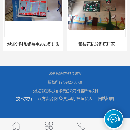
游泳计时系统赛事2020新研发
攀枝花记分系统厂家
您是第
6367987
位访客
版权所有 ©2026-08-08
北京易彩通科技有限责任公司
保留所有权利.
技术支持：
八方资源网
免责声明
管理员入口
网站地图
临夏记分系统厂家
沈阳记分系统厂家