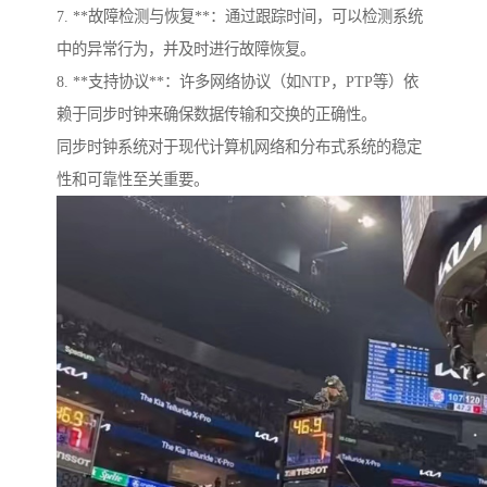
7. **故障检测与恢复**：通过跟踪时间，可以检测系统
中的异常行为，并及时进行故障恢复。
8. **支持协议**：许多网络协议（如NTP，PTP等）依
赖于同步时钟来确保数据传输和交换的正确性。
同步时钟系统对于现代计算机网络和分布式系统的稳定
性和可靠性至关重要。