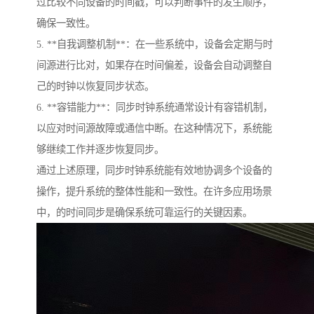
过比较不同设备的时间戳，可以判断事件的发生顺序，
确保一致性。
5. **自我调整机制**：在一些系统中，设备会定期与时
间源进行比对，如果存在时间偏差，设备会自动调整自
己的时钟以恢复同步状态。
6. **容错能力**：同步时钟系统通常设计有容错机制，
以应对时间源故障或通信中断。在这种情况下，系统能
够继续工作并逐步恢复同步。
通过上述原理，同步时钟系统能有效地协调多个设备的
操作，提升系统的整体性能和一致性。在许多应用场景
中，的时间同步是确保系统可靠运行的关键因素。