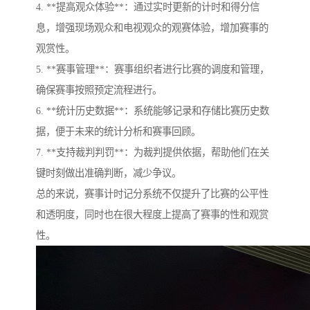
4. **提高观众体验**：通过实时更新的计时和得分信
息，增强现场观众和电视观众的观赛体验，增加赛事的
观赏性。
5. **赛事管理**：赛事组织者进行比赛的调度和管理，
确保赛事按照预定流程进行。
6. **统计历史数据**：系统能够记录和存储比赛历史数
据，便于未来的统计分析和赛事回顾。
7. **支持裁判判罚**：为裁判提供依据，帮助他们在关
键时刻做出准确判断，减少争议。
总的来说，赛事计时记分系统不仅提升了比赛的公平性
和透明度，同时也在很大程度上提高了赛事的性和观赏
性。