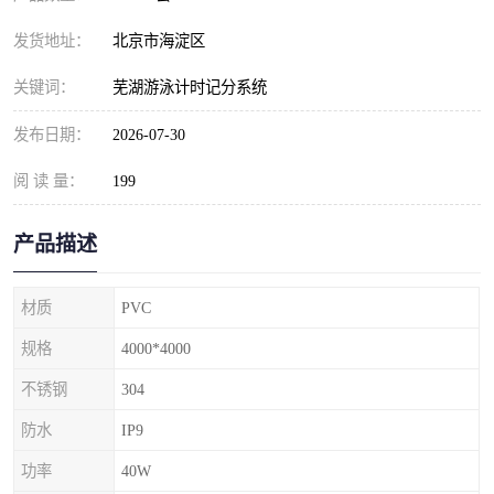
发货地址：
北京市海淀区
关键词：
芜湖游泳计时记分系统
发布日期：
2026-07-30
阅 读 量：
199
产品描述
材质
PVC
规格
4000*4000
不锈钢
304
防水
IP9
功率
40W