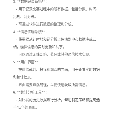
3. **数据记录系统**：
- 用于记录比赛过程中的所有数据，包括分数、时间、
犯规、罚分等。
- 可通过软件进行数据的整理和分析。
4. **信息传输系统**：
- 将数据从计时器和记分板上传输到中心数据库或云
端，确保信息的实时更新和共享。
- 可以通过无线网络、蓝牙或其他通信技术实现。
5. **用户界面**：
- 提供给裁判、教练和观众的界面，用于查看实时数据
和统计信息。
- 界面需要直观易懂，以便快速获取所需信息。
6. **统计分析工具**：
- 对比赛的历史数据进行分析，帮助制定策略和提高选
手/队伍的表现。