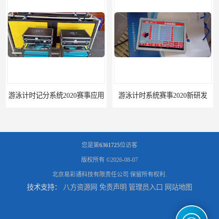
游泳计时记分系统2020赛事应用
游泳计时系统赛事2020新研发
您是第
6361725
位访客
版权所有 ©2026-08-07
北京易彩通科技有限责任公司
保留所有权利.
技术支持：
八方资源网
免责声明
管理员入口
网站地图
攀枝花记分系统厂家
临夏记分系统厂家