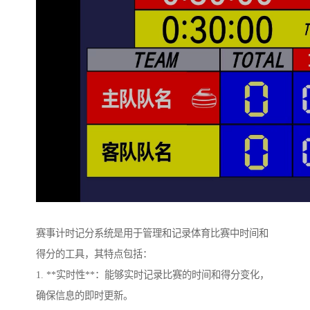
赛事计时记分系统是用于管理和记录体育比赛中时间和
得分的工具，其特点包括：
1. **实时性**：能够实时记录比赛的时间和得分变化，
确保信息的即时更新。