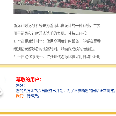
游泳计时记分系统是为游泳比赛设计的一种系统，主要
用于记录和计时游泳选手的表现。其特点包括：
1. **高精度计时**：使用高精度计时设备，能够在毫秒
级别记录游泳者的比赛时间，以确保成绩的准确性。
2. **自动化系统**：许多现代游泳比赛采用自动化计时
系统，配备了电子触摸板，当游泳者触碰到矩阵时自动
记录成绩，减少人为错误。
3. **多种计时模式**：系统通常支持多种计时模式，比
如单局时间、总时间和分段时间，以便于分析选手的表
现。
4. **现场和远程显示**：比赛结果可即时在现场显示，
同时也可以通过互联网进行实时更新，让观众和教练及