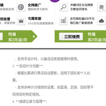
体育赛事计时计分及成绩处理系统的功能可以包括以下
几个方面：
1. **赛事管理**：
- 创建和管理赛事信息，包括赛事名称、时间、地点、
参赛队伍/运动员信息等。
- 设定赛事的规则和评分标准。
2. **实时计时功能**：
- 自动计时，提供的计时功能，适用于体育项目。
- 支持手动计时，以备自动系统故障时使用。
3. **自动计分功能**：
- 根据比赛进行情况自动更新，适用于团队和个人比
赛。
- 支持多种计分规则的设置，如篮球、足球、田径等不
同项目的特定规则。
4. **成绩记录与管理**：