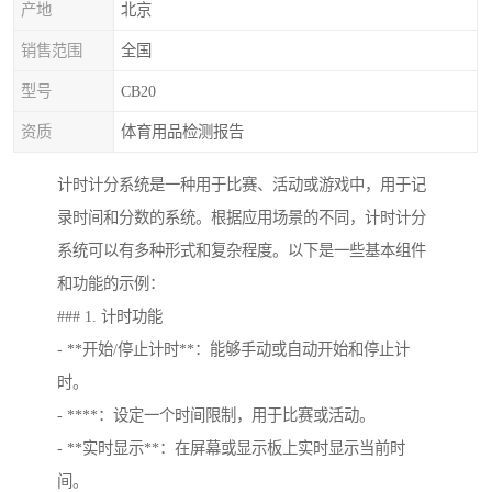
产地
北京
销售范围
全国
型号
CB20
资质
体育用品检测报告
计时计分系统是一种用于比赛、活动或游戏中，用于记
录时间和分数的系统。根据应用场景的不同，计时计分
系统可以有多种形式和复杂程度。以下是一些基本组件
和功能的示例：
### 1. 计时功能
- **开始/停止计时**：能够手动或自动开始和停止计
时。
- ****：设定一个时间限制，用于比赛或活动。
- **实时显示**：在屏幕或显示板上实时显示当前时
间。