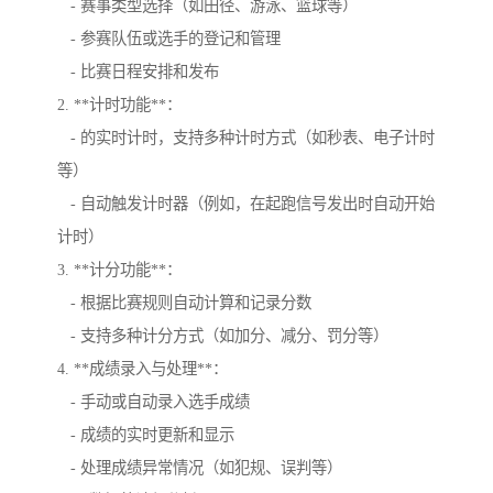
- 赛事类型选择（如田径、游泳、篮球等）
- 参赛队伍或选手的登记和管理
- 比赛日程安排和发布
2. **计时功能**：
- 的实时计时，支持多种计时方式（如秒表、电子计时
等）
- 自动触发计时器（例如，在起跑信号发出时自动开始
计时）
3. **计分功能**：
- 根据比赛规则自动计算和记录分数
- 支持多种计分方式（如加分、减分、罚分等）
4. **成绩录入与处理**：
- 手动或自动录入选手成绩
- 成绩的实时更新和显示
- 处理成绩异常情况（如犯规、误判等）