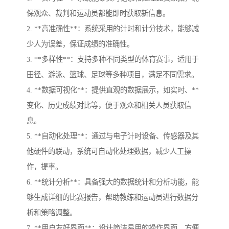
保观众、裁判和运动员都能即时获取新信息。
2. **高准确性**：系统采用的计时和计分技术，能够减
少人为误差，保证成绩的准确性。
3. **多样性**：支持多种不同类型的体育赛事，适用于
田径、游泳、篮球、足球等多种项目，满足不同需求。
4. **数据可视化**：提供直观的数据展示，如实时、**
变化、历史成绩对比等，便于观众和相关人员获取信
息。
5. **自动化处理**：通过与电子计时设备、传感器及其
他硬件的联动，系统可自动化处理数据，减少人工操
作，提率。
6. **统计分析**：具备强大的数据统计和分析功能，能
够生成详细的比赛报告，帮助教练和运动员进行数据分
析和策略调整。
7. **用户友好界面**：设计简洁易用的操作界面，方便