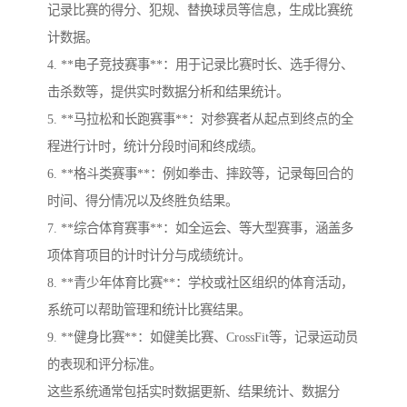
记录比赛的得分、犯规、替换球员等信息，生成比赛统
计数据。
4. **电子竞技赛事**：用于记录比赛时长、选手得分、
击杀数等，提供实时数据分析和结果统计。
5. **马拉松和长跑赛事**：对参赛者从起点到终点的全
程进行计时，统计分段时间和终成绩。
6. **格斗类赛事**：例如拳击、摔跤等，记录每回合的
时间、得分情况以及终胜负结果。
7. **综合体育赛事**：如全运会、等大型赛事，涵盖多
项体育项目的计时计分与成绩统计。
8. **青少年体育比赛**：学校或社区组织的体育活动，
系统可以帮助管理和统计比赛结果。
9. **健身比赛**：如健美比赛、CrossFit等，记录运动员
的表现和评分标准。
这些系统通常包括实时数据更新、结果统计、数据分