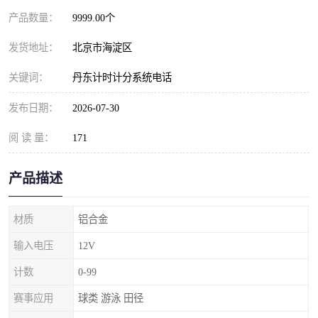
产品数量：
9999.00个
发货地址：
北京市海淀区
关键词：
丹东计时计分系统电话
发布日期：
2026-07-30
阅 读 量：
171
产品描述
材质
铝合金
输入电压
12V
计数
0-99
赛事应用
球类 游泳 田径