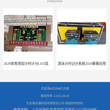
enterprises
2020体育场馆计时计分LED显示要求
游泳计时记分系统2020赛事应用
您是第
6372310
位访客
版权所有 ©2026-08-09
北京易彩通科技有限责任公司
保留所有权利.
技术支持：
八方资源网
免责声明
管理员入口
网站地图