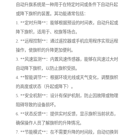
自动升旗系统是一种用于在特定时间或条件下自动升起
或降下旗帜的装置。其功能通常包括：
1. **定时升降**：能够根据预设的时间表，自动升起或
降下旗帜，适用于、校旗等场合。
2. **远程控制**：通过遥控器或手机应用程序实现远程
操作，使旗帜的升降更加便利。
3. **风速监测**：内置风速传感器，能够在风速过大时
自动降下旗帜，以防止旗帜受损。
4. **智能调节**：根据环境光线或天气变化，调整旗帜
的高度或状态（升起或降下）。
5. **安全机制**：设计有保护机制，防止因故障或物理
阻碍导致的设备损坏。
6. **状态反馈**：提供实时反馈，显示旗帜当前状态，
确保操作人员了解旗帜的升降情况。
7. **节能模式**：在不需要升降的时间段，自动切换到