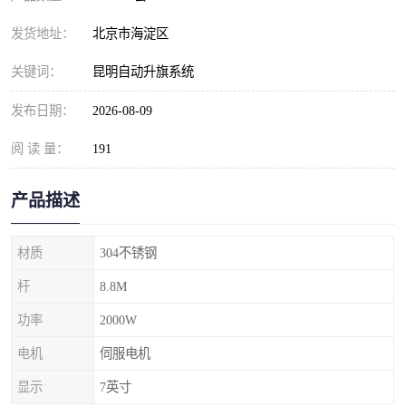
发货地址：
北京市海淀区
关键词：
昆明自动升旗系统
发布日期：
2026-08-09
阅 读 量：
191
产品描述
材质
304不锈钢
杆
8.8M
功率
2000W
电机
伺服电机
显示
7英寸