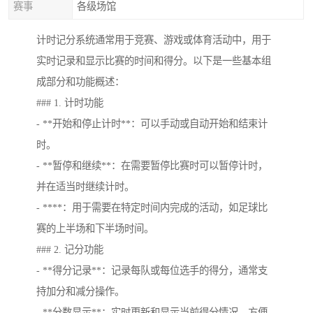
赛事
各级场馆
计时记分系统通常用于竞赛、游戏或体育活动中，用于
实时记录和显示比赛的时间和得分。以下是一些基本组
成部分和功能概述：
### 1. 计时功能
- **开始和停止计时**：可以手动或自动开始和结束计
时。
- **暂停和继续**：在需要暂停比赛时可以暂停计时，
并在适当时继续计时。
- ****：用于需要在特定时间内完成的活动，如足球比
赛的上半场和下半场时间。
### 2. 记分功能
- **得分记录**：记录每队或每位选手的得分，通常支
持加分和减分操作。
- **分数显示**：实时更新和显示当前得分情况，方便