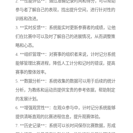
2. **性能评估**：通过准确记录时间和得分，可以帮助
参与者了解自己的表现，找出提升空间，进行针对性的
训练和改进。
3. **实时反馈**：系统能实时更新参赛者的成绩，让他
们在比赛中可以及时了解自己的进展情况，从而调整策
略和心态。
4. **组织管理**：对赛事的组织者来说，计时记分系统
能够管理比赛进程，降低人工计分和记时的错误，提高
赛事的整体效率。
5. **数据分析**：系统收集的数据可以用于后续的统计
分析，为教练和运动员提供宝贵的参考依据，帮助制定
的发展计划。
6. **增强观赏性**：在观众参与中，计时记分系统能够
提供清晰直观的比赛进程信息，提升观赛体验。
7. **历史记录**：系统可以长时间保存比赛数据，形成