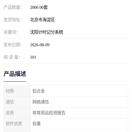
产品数量：
2000.00套
发货地址：
北京市海淀区
关键词：
沈阳计时记分系统
发布日期：
2026-08-09
阅 读 量：
101
产品描述
材质
铝合金
通信
网络通信
资质
体育用品检测报告
软件资质
软著