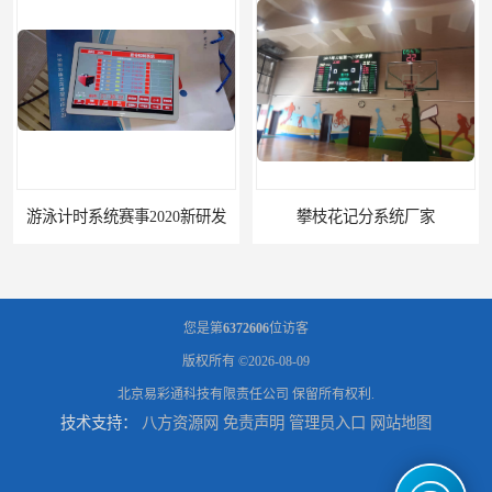
游泳计时系统赛事2020新研发
攀枝花记分系统厂家
您是第
6372606
位访客
版权所有 ©2026-08-09
北京易彩通科技有限责任公司
保留所有权利.
技术支持：
八方资源网
免责声明
管理员入口
网站地图