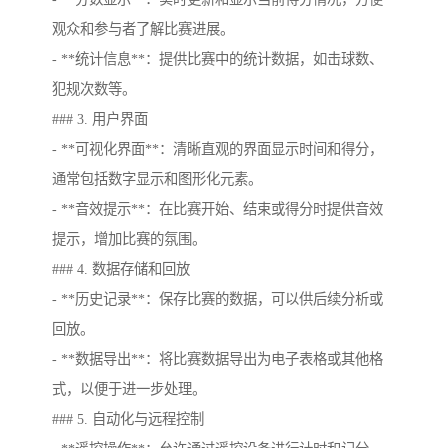
观众和参与者了解比赛进展。
- **统计信息**：提供比赛中的统计数据，如击球数、
犯规次数等。
### 3. 用户界面
- **可视化界面**：清晰直观的界面显示时间和得分，
通常包括数字显示和图形化元素。
- **音效提示**：在比赛开始、结束或得分时提供音效
提示，增加比赛的氛围。
### 4. 数据存储和回放
- **历史记录**：保存比赛的数据，可以供后续分析或
回放。
- **数据导出**：将比赛数据导出为电子表格或其他格
式，以便于进一步处理。
### 5. 自动化与远程控制