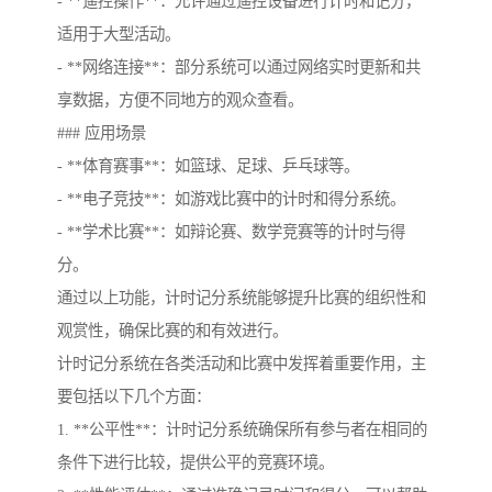
- **遥控操作**：允许通过遥控设备进行计时和记分，
适用于大型活动。
- **网络连接**：部分系统可以通过网络实时更新和共
享数据，方便不同地方的观众查看。
### 应用场景
- **体育赛事**：如篮球、足球、乒乓球等。
- **电子竞技**：如游戏比赛中的计时和得分系统。
- **学术比赛**：如辩论赛、数学竞赛等的计时与得
分。
通过以上功能，计时记分系统能够提升比赛的组织性和
观赏性，确保比赛的和有效进行。
计时记分系统在各类活动和比赛中发挥着重要作用，主
要包括以下几个方面：
1. **公平性**：计时记分系统确保所有参与者在相同的
条件下进行比较，提供公平的竞赛环境。