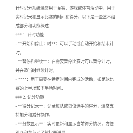
计时记分系统通常用于竞赛、游戏或体育活动中，用于
实时记录和显示比赛的时间和得分。以下是一些基本组
成部分和功能概述：
### 1. 计时功能
- **开始和停止计时**：可以手动或自动开始和结束计
时。
- **暂停和继续**：在需要暂停比赛时可以暂停计时，
并在适当时继续计时。
- ****：用于需要在特定时间内完成的活动，如足球比
赛的上半场和下半场时间。
### 2. 记分功能
- **得分记录**：记录每队或每位选手的得分，通常支
持加分和减分操作。
- **分数显示**：实时更新和显示当前得分情况，方便
观众和参与者了解比赛进展。