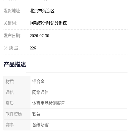
发货地址：
北京市海淀区
关键词：
阿勒泰计时记分系统
发布日期：
2026-07-30
阅 读 量：
226
产品描述
材质
铝合金
通信
网络通信
资质
体育用品检测报告
软件资质
软著
赛事
各级场馆