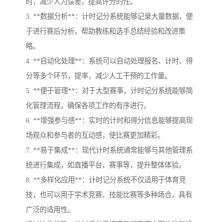
时，减少人为误差，提高评分的性。
3. **数据分析**：计时记分系统能够记录大量数据，便
于进行赛后分析，帮助教练和选手总结经验和改进策
略。
4. **自动化处理**：系统可以自动处理报名、计时、得
分等多个环节，提率，减少人工干预的工作量。
5. **便于管理**：对于大型赛事，计时记分系统能够简
化管理流程，确保各项工作的有序进行。
6. **增强参与感**：实时的计时和得分信息能够提高现
场观众和参与者的互动感，使比赛更加精彩。
7. **易于集成**：现代计时系统通常能够与其他管理系
统进行集成，如直播平台、赛事等，提升整体体验。
8. **多样化应用**：计时记分系统不仅适用于体育竞
技，也可以用于学术竞赛、技能比赛等多种场合，具有
广泛的适用性。