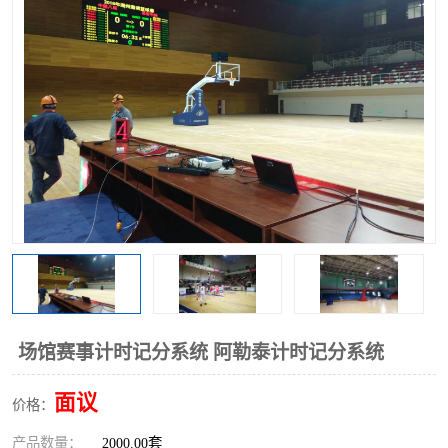
场馆赛事计时记分系统 阿勒泰计时记分系统
面议
价格：
产品数量：
2000.00套