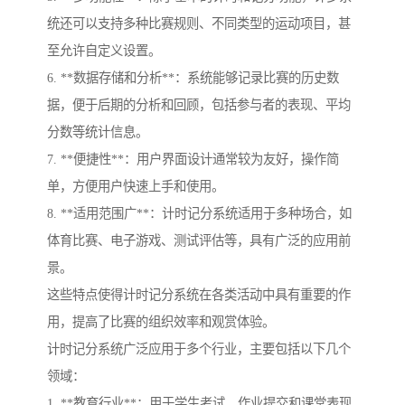
统还可以支持多种比赛规则、不同类型的运动项目，甚
至允许自定义设置。
6. **数据存储和分析**：系统能够记录比赛的历史数
据，便于后期的分析和回顾，包括参与者的表现、平均
分数等统计信息。
7. **便捷性**：用户界面设计通常较为友好，操作简
单，方便用户快速上手和使用。
8. **适用范围广**：计时记分系统适用于多种场合，如
体育比赛、电子游戏、测试评估等，具有广泛的应用前
景。
这些特点使得计时记分系统在各类活动中具有重要的作
用，提高了比赛的组织效率和观赏体验。
计时记分系统广泛应用于多个行业，主要包括以下几个
领域：
1. **教育行业**：用于学生考试、作业提交和课堂表现