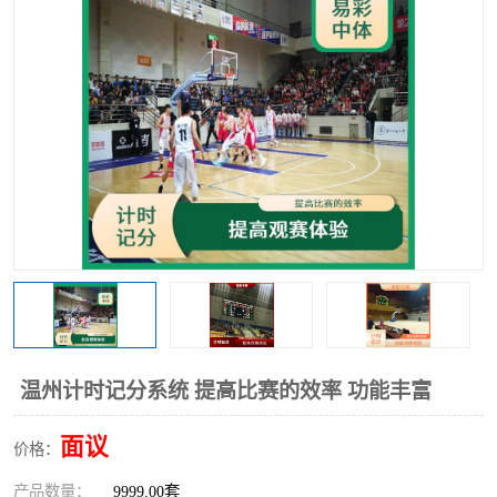
温州计时记分系统 提高比赛的效率 功能丰富
面议
价格：
产品数量：
9999.00套