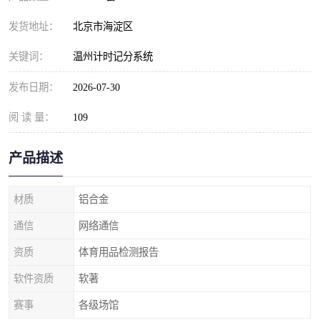
发货地址：
北京市海淀区
关键词：
温州计时记分系统
发布日期：
2026-07-30
阅 读 量：
109
产品描述
材质
铝合金
通信
网络通信
资质
体育用品检测报告
软件资质
软著
赛事
各级场馆