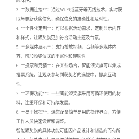
趣味性。
3. **数据连接**：通过Wi-Fi或蓝牙等无线技术，实时获
取与更新获奖信息，确保信息的准确性和及时性。
4. **个性化定制**：可以根据活动需求，定制显示内容
和样式，让颁奖旗更加符合活动主题及气氛。
5. **多媒体展示**：支持播放视频、音频等多媒体内
容，增加颁奖仪式的丰富性和趣味性。
6. **投票和竞猜**：在某些场合，智能颁奖旗可以集成
投票系统，让观众参与到获奖者的选拔中，提高互动
性。
7. **环保功能**：一些智能颁奖旗采用可循环使用的材
料，注重环保和可持续发展。
8. **易于操控**：通常配备简单易用的操作界面，方便
工作人员快速设置和调整。
智能颁奖旗的具体功能可能因产品设计和制造商而有所