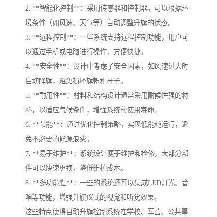
2. **智能化控制**：采用传感器和控制器，可以根据环
境条件（如风速、天气等）自动调整升旗的状态。
3. **远程控制**：一些系统支持远程控制功能，用户可
以通过手机或电脑进行操作，方便快捷。
4. **安全性**：设计中考虑了安全因素，如风速过大时
自动降旗，避免损坏旗帜和杆子。
5. **耐用性**：材料和结构设计通常采用耐候性强的材
料，以适应气候条件，增强系统的使用寿命。
6. **节能**：通过优化控制策略，实现低能耗运行，避
免不必要的能源浪费。
7. **易于维护**：系统设计便于维护和检修，大部分部
件可以快速更换，降低维护成本。
8. **多功能性**：一些的系统还可以集成LED灯光、音
响等功能，增强升旗仪式的视觉和听觉效果。
这些特点使得自动升旗控制系统在学校、军营、公共事