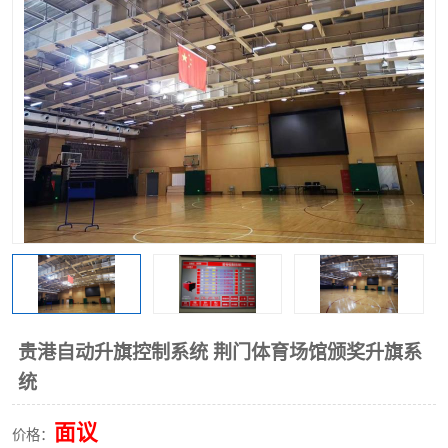
贵港自动升旗控制系统 荆门体育场馆颁奖升旗系
统
面议
价格：