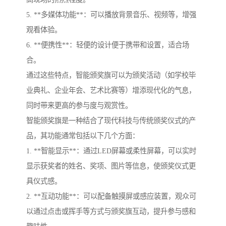
5. **多媒体功能**：可以播放背景音乐、视频等，增强
观看体验。
6. **便携性**：轻便的设计便于携带和设置，适合场
合。
通过这些特点，智能颁奖旗可以为颁奖活动（如学校毕
业典礼、企业年会、艺术比赛等）增添现代化的气息，
同时带来更高的参与度与观赏性。
智能颁奖旗是一种结合了现代科技与传统颁奖仪式的产
品，其功能通常包括以下几个方面：
1. **智能显示**：通过LED屏幕或柔性屏幕，可以实时
显示获奖者的姓名、奖项、图片等信息，使颁奖仪式更
具仪式感。
2. **互动功能**：可以配备触摸屏或感应装置，观众可
以通过点击或挥手等方式与颁奖旗互动，提升参与感和