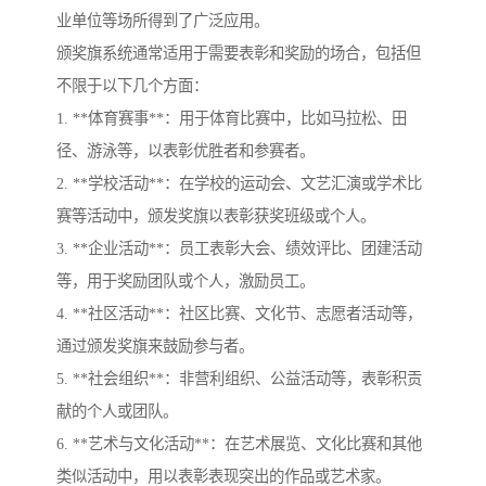
业单位等场所得到了广泛应用。
颁奖旗系统通常适用于需要表彰和奖励的场合，包括但
不限于以下几个方面：
1. **体育赛事**：用于体育比赛中，比如马拉松、田
径、游泳等，以表彰优胜者和参赛者。
2. **学校活动**：在学校的运动会、文艺汇演或学术比
赛等活动中，颁发奖旗以表彰获奖班级或个人。
3. **企业活动**：员工表彰大会、绩效评比、团建活动
等，用于奖励团队或个人，激励员工。
4. **社区活动**：社区比赛、文化节、志愿者活动等，
通过颁发奖旗来鼓励参与者。
5. **社会组织**：非营利组织、公益活动等，表彰积贡
献的个人或团队。
6. **艺术与文化活动**：在艺术展览、文化比赛和其他
类似活动中，用以表彰表现突出的作品或艺术家。