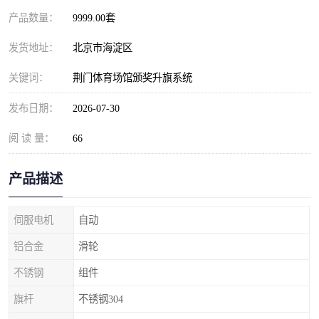
产品数量：
9999.00套
发货地址：
北京市海淀区
关键词：
荆门体育场馆颁奖升旗系统
发布日期：
2026-07-30
阅 读 量：
66
产品描述
伺服电机
自动
铝合金
滑轮
不锈钢
组件
旗杆
不锈钢304