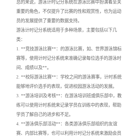
总的来说，游泳计时记分系统在游泳比赛中扮演着至关
重要的角色，不仅提升了比赛的性和观赏性，也为运动
员的发展提供了重要的数据支持。
游泳计时记分系统适用于多种场景，主要包括以下几
类：
1. **竞技游泳比赛**：的游泳比赛，如、世界游泳锦标
赛等，使用计时记分系统来准确记录每位选手的游泳时
间、成绩以及**。
2. **校际游泳比赛**：学校之间的游泳赛事，计时系统
能够地评价选手的表现，促进校园游泳活动的发展。
3. **游泳培训及考核**：在游泳培训班或俱乐部中，教
练可以使用计时系统来记录学员在训练中的表现，帮助
学员了解自己的进步和不足。
4. **游泳俱乐部活动**：各类游泳俱乐部组织的友谊
赛、内部比赛等，也可以利用计时记分系统来激励会员