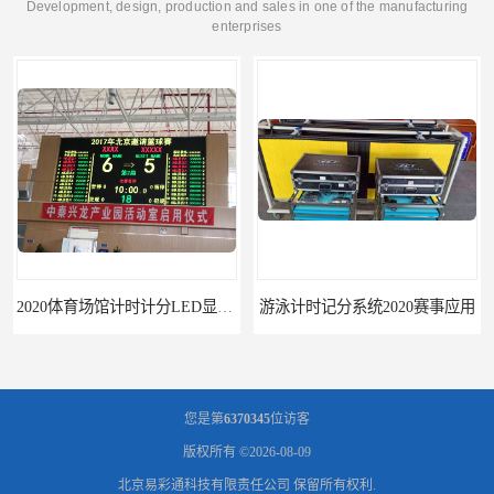
Development, design, production and sales in one of the manufacturing
enterprises
2020体育场馆计时计分LED显示要求
游泳计时记分系统2020赛事应用
您是第
6370345
位访客
版权所有 ©2026-08-09
北京易彩通科技有限责任公司
保留所有权利.