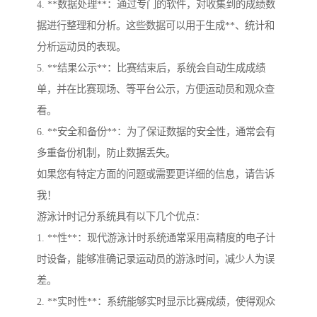
4. **数据处理**：通过专门的软件，对收集到的成绩数
据进行整理和分析。这些数据可以用于生成**、统计和
分析运动员的表现。
5. **结果公示**：比赛结束后，系统会自动生成成绩
单，并在比赛现场、等平台公示，方便运动员和观众查
看。
6. **安全和备份**：为了保证数据的安全性，通常会有
多重备份机制，防止数据丢失。
如果您有特定方面的问题或需要更详细的信息，请告诉
我！
游泳计时记分系统具有以下几个优点：
1. **性**：现代游泳计时系统通常采用高精度的电子计
时设备，能够准确记录运动员的游泳时间，减少人为误
差。
2. **实时性**：系统能够实时显示比赛成绩，使得观众