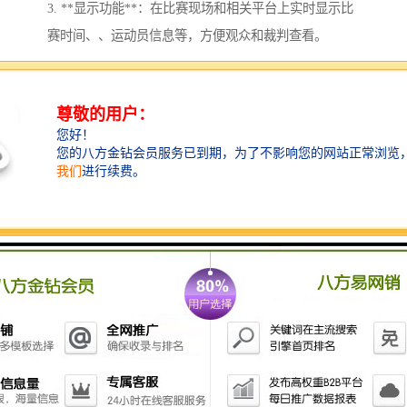
3. **显示功能**：在比赛现场和相关平台上实时显示比
赛时间、、运动员信息等，方便观众和裁判查看。
4. **数据分析**：对比赛数据进行统计与分析，生成比
赛报告，帮助教练、运动员理解比赛表现。
5. **规则设置**：根据不同比赛项目的规则设置计时和
记分方式，支持多种类型的赛事。
6. **裁判管理**：提供裁判员的管理功能，记录和处理
裁判的判罚。
7. **赛事历史记录**：保存比赛历史数据，方便以后查
询和对比。
8. **多平台支持**：支持手机、电脑等多种设备上操作
和查看，扩大赛事的覆盖范围。
9. **用户权限管理**：根据不同用户角色（如裁判、计
时员、观众等）设定不同的权限和功能访问。
10. **安全与稳定性**：确保系统的安全性和稳定性，避