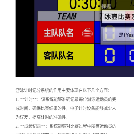
游泳计时记分系统的作用主要体现在以下几个方面：
1. **计时**：该系统能够准确记录每位游泳运动员的完
成时间，确保比赛结果的性。电子计时设备能够减少人
为误差，提高计时的准确性。
2. **成绩记录**：系统能够对比赛过程中所有运动员的