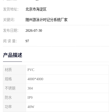
发货地址：
北京市海淀区
关键词：
随州游泳计时记分系统厂家
发布日期：
2026-07-30
阅 读 量：
97
产品描述
材质
PVC
规格
4000*4000
不锈钢
304
防水
IP9
功率
40W