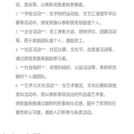
径、游泳等，以表彰优胜者和参赛者。
2. **学校活动**：在学校的运动会、文艺汇演或学术比
赛等活动中，颁发奖旗以表彰获奖班级或个人。
3. **企业活动**：员工表彰大会、绩效评比、团建活动
等，用于奖励团队或个人，激励员工。
4. **社区活动**：社区比赛、文化节、志愿者活动等，
通过颁发奖旗来鼓励参与者。
5. **社会组织**：非营利组织、公益活动等，表彰积贡
献的个人或团队。
6. **艺术与文化活动**：在艺术展览、文化比赛和其他
类似活动中，用以表彰表现突出的作品或艺术家。
颁奖旗系统通过旗帜的形象和仪式感，提升了奖项的庄
重性和认可度，激励人们积参与各类活动。