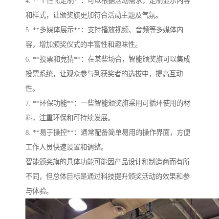
4. **个性化定制**：可以根据活动需求，定制显示内容
和样式，让颁奖旗更加符合活动主题及气氛。
5. **多媒体展示**：支持播放视频、音频等多媒体内
容，增加颁奖仪式的丰富性和趣味性。
6. **投票和竞猜**：在某些场合，智能颁奖旗可以集成
投票系统，让观众参与到获奖者的选拔中，提高互动
性。
7. **环保功能**：一些智能颁奖旗采用可循环使用的材
料，注重环保和可持续发展。
8. **易于操控**：通常配备简单易用的操作界面，方便
工作人员快速设置和调整。
智能颁奖旗的具体功能可能因产品设计和制造商而有所
不同，但总体目标是通过科技提升颁奖活动的效果和参
与体验。