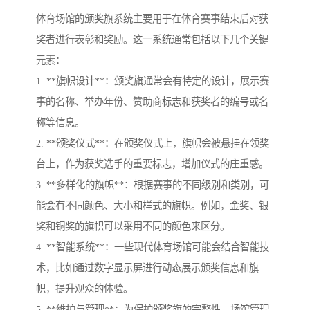
体育场馆的颁奖旗系统主要用于在体育赛事结束后对获
奖者进行表彰和奖励。这一系统通常包括以下几个关键
元素：
1. **旗帜设计**：颁奖旗通常会有特定的设计，展示赛
事的名称、举办年份、赞助商标志和获奖者的编号或名
称等信息。
2. **颁奖仪式**：在颁奖仪式上，旗帜会被悬挂在领奖
台上，作为获奖选手的重要标志，增加仪式的庄重感。
3. **多样化的旗帜**：根据赛事的不同级别和类别，可
能会有不同颜色、大小和样式的旗帜。例如，金奖、银
奖和铜奖的旗帜可以采用不同的颜色来区分。
4. **智能系统**：一些现代体育场馆可能会结合智能技
术，比如通过数字显示屏进行动态展示颁奖信息和旗
帜，提升观众的体验。
5. **维护与管理**：为保护颁奖旗的完整性，场馆管理