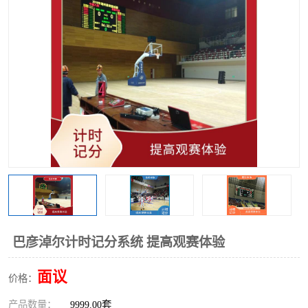
巴彦淖尔计时记分系统 提高观赛体验
面议
价格：
产品数量：
9999.00套