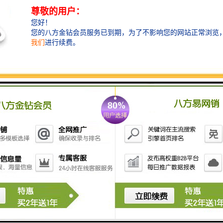
- 查看时间记录的历史
4. **费用计算**：
- 自动根据时间记录和计费标准计算费用
- 提供费用明细和生成
5. **报告生成**：
- 生成项目报告和费用报告
- 根据不同时间段筛选和查看数据
6. **通知和提醒**：
- 设定到期提醒
- 发送费用未结清的通知
7. **数据导出**：
- 支持将数据导出为Excel、PDF等格式
8. **统计分析**：
- 提供费用统计和分析图表
- 用户活动的统计信息