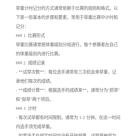
举重计时记分的方式通常依赖于比赛的规则和格式。以
下是一些基本的步骤和要素，常用于举重比赛中计时和
记分：
### 1. 比赛形式
举重比赛通常按体重级别分组进行，每个参赛者在自己
的体重级别内进行比赛。
### 2. 成绩记录
- **试举次数**：每位选手通常有三次机会来举重，记
录他们每次的成绩。
- **成绩计算**：根据选手的成绩来**，通常分为“抓举”
和“挺举”两个项目。
### 3. 计时
- 每次试举都有时间限制，通常为 1-2 分钟。在这一时间
内选手须完成举重。
- 如果选手在规定时间内没有开始举重，试举将被视为