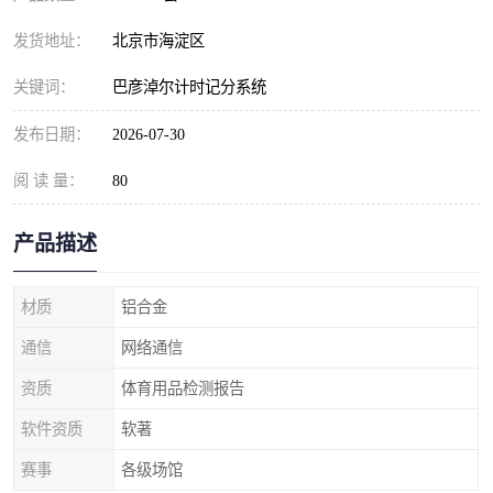
发货地址：
北京市海淀区
关键词：
巴彦淖尔计时记分系统
发布日期：
2026-07-30
阅 读 量：
80
产品描述
材质
铝合金
通信
网络通信
资质
体育用品检测报告
软件资质
软著
赛事
各级场馆