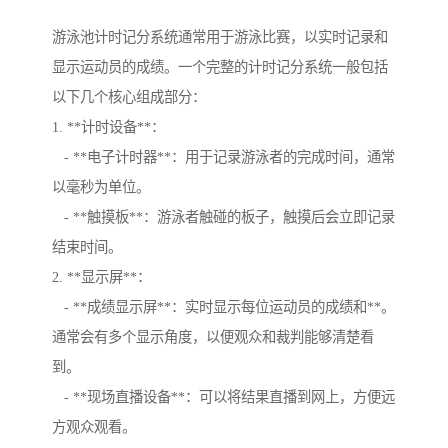
游泳池计时记分系统通常用于游泳比赛，以实时记录和
显示运动员的成绩。一个完整的计时记分系统一般包括
以下几个核心组成部分：
1. **计时设备**：
- **电子计时器**：用于记录游泳者的完成时间，通常
以毫秒为单位。
- **触摸板**：游泳者触碰的板子，触摸后会立即记录
结束时间。
2. **显示屏**：
- **成绩显示屏**：实时显示每位运动员的成绩和**。
通常会有多个显示角度，以便观众和裁判能够清楚看
到。
- **现场直播设备**：可以将结果直播到网上，方便远
方观众观看。