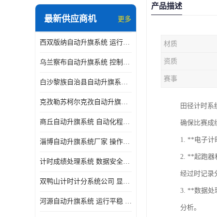
产品描述
最新供应商机
更多
西双版纳自动升旗系统 运行平稳 功能强大
材质
资质
乌兰察布自动升旗系统 控制灵活 设计简单 灵活 提高工作效率
赛事
白沙黎族自治县自动升旗系统 操作简单 提高工作效率 安装简单
克孜勒苏柯尔克孜自动升旗系统 运行平稳 安装简单
田径计时系
商丘自动升旗系统 自动化程度高 提高工作效率
确保比赛成
1. **电
淄博自动升旗系统厂家 操作简单 提高工作效率
2. **
计时成绩处理系统 数据安全稳定准确 提升场馆形象 操作简便
经过时记录
双鸭山计时计分系统公司 显示效果好 提升场馆形象
3. **
河源自动升旗系统 运行平稳 设计简单 灵活
分析。