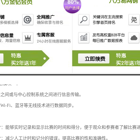
数字化显示屏或软件界面。
器和检测设备**：
动识别得分，例如触摸板、传感器等。
运动中，还可能需要运动检测设备。
统**：
据处理、统计和分析。
面供裁判和工作人员实时输入数据。
通信模块**：
备之间或与中心控制系统之间进行信息传输。
Wi-Fi、蓝牙等无线技术进行数据同步。
时性**：能够实时记录和显示比赛的时间和得分，便于观众和参赛者了解比赛
化**：减少人工计时和记分的错误，提高比赛的性和准确性。