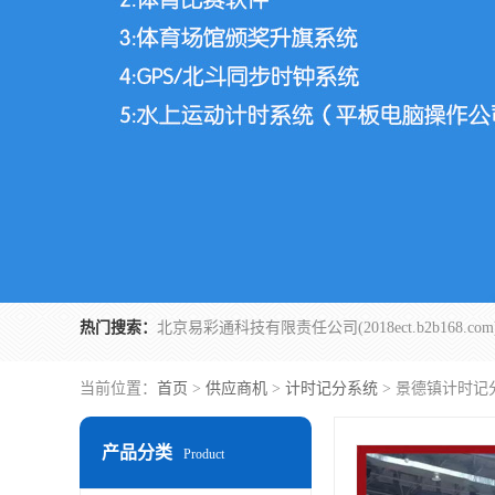
热门搜索：
当前位置：
首页
>
供应商机
>
计时记分系统
> 景德镇计时记
产品分类
Product