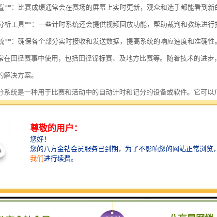
显示装置**：比赛成绩通常会在赛场的屏幕上实时更新，观众和选手都能看到
回放和分析工具**：一些计时系统还会提供视频回放功能，帮助裁判和教练进
通信系统**：确保各个部分实时接收和发送数据，提高系统的响应速度和准确性
常在田径赛事中使用，包括田径锦标赛、及地方比赛等。随着技术的进步
的解决方案。
分系统是一种用于比赛和活动中的自动计时和记分的设备或软件。它可以
。以下是电子计时记分系统的一些关键组成部分和特点：
组成部分
**：
计时设备，用于实时记录比赛时间。
定和计时功能。
**：
赛分数、时间和其他相关信息。