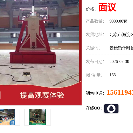
面议
价格：
产品数量：
9999.00套
发货地址：
北京市海淀
关键词：
景德镇计时
发布日期：
2026-07-30
阅 读 量：
163
1561194
销售电话：
在线QQ：