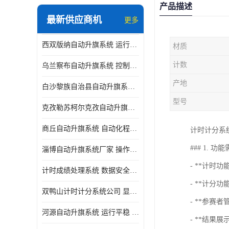
产品描述
最新供应商机
更多
西双版纳自动升旗系统 运行平稳 功能强大
材质
计数
乌兰察布自动升旗系统 控制灵活 设计简单 灵活 提高工作效率
产地
白沙黎族自治县自动升旗系统 操作简单 提高工作效率 安装简单
型号
克孜勒苏柯尔克孜自动升旗系统 运行平稳 安装简单
商丘自动升旗系统 自动化程度高 提高工作效率
计时计分系
### 1. 功
淄博自动升旗系统厂家 操作简单 提高工作效率
- **计时
计时成绩处理系统 数据安全稳定准确 提升场馆形象 操作简便
- **计
双鸭山计时计分系统公司 显示效果好 提升场馆形象
- **参赛
河源自动升旗系统 运行平稳 设计简单 灵活
- **结果