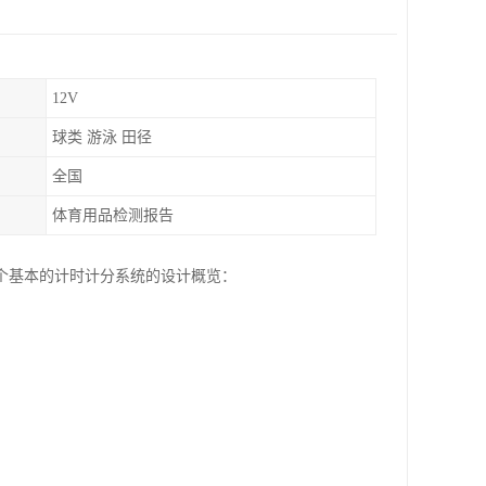
12V
球类 游泳 田径
全国
体育用品检测报告
个基本的计时计分系统的设计概览：