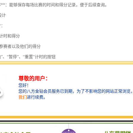
保存**：能够保存每场比赛的时间和得分记录，便于后续查询。
面设计
*：
前计时和得分
有参赛者以及他们的得分
始”、“暂停”、“重置”计时的按钮
分、减分按钮及对应参赛者的选择功能
示界面**：
位参赛者的终得分
回主界面的按钮
术实现
**：可根据需求选择，如Python、Java、JavaScript等。