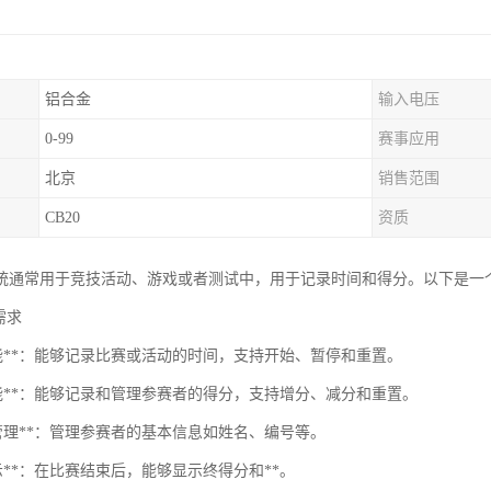
铝合金
输入电压
0-99
赛事应用
北京
销售范围
CB20
资质
统通常用于竞技活动、游戏或者测试中，用于记录时间和得分。以下是一
能需求
功能**：能够记录比赛或活动的时间，支持开始、暂停和重置。
分功能**：能够记录和管理参赛者的得分，支持增分、减分和重置。
者管理**：管理参赛者的基本信息如姓名、编号等。
展示**：在比赛结束后，能够显示终得分和**。