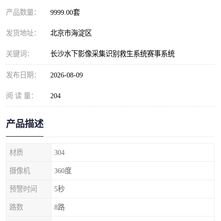
产品数量：
9999.00套
发货地址：
北京市海淀区
关键词：
长沙水下影像采集识别救生系统赛事系统
发布日期：
2026-08-09
阅 读 量：
204
产品描述
材质
304
摄像机
360度
预警时间
5秒
路数
8路