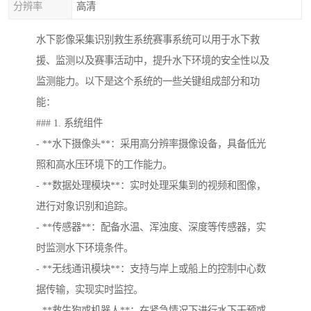
分辨率
高清
水下影像采集识别救生系统赛事系统可以用于水下救
援、监测以及赛事活动中，提升水下环境的安全性以及
监测能力。以下是这个系统的一些关键组成部分和功
能：
### 1. 系统组件
- **水下摄像头**：采用高分辨率摄像设备，具备低光
照和高水压环境下的工作能力。
- **数据处理模块**：实时处理采集到的视频和图像，
进行对象识别和追踪。
- **传感器**：配备水温、浑浊度、深度等传感器，实
时监测水下环境条件。
- **无线通讯模块**：支持与岸上或船上的控制中心数
据传输，实现实时监控。
- **救生狗或机器人**：在紧急情况下进行水下干预或