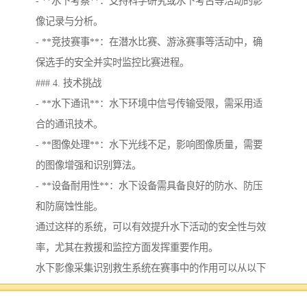
- **水下考察**：支持科学研究或水下考古等活动的影
像记录与分析。
- **竞技赛事**：在潜水比赛、游泳赛事等活动中，确
保选手的安全并实时监控比赛进程。
### 4. 技术挑战
- **水下通讯**：水下环境中信号传输受限，需采用适
合的通讯技术。
- **图像处理**：水下光线不足，影响图像质量，需要
的图像增强和识别算法。
- **设备耐用性**：水下设备需具备良好的防水、防压
和防腐蚀性能。
通过这样的系统，可以有效提升水下活动的安全性与效
率，尤其在救援和监控方面发挥重要作用。
水下影像采集识别救生系统在赛事中的作用可以从以下
几个方面进行分析：