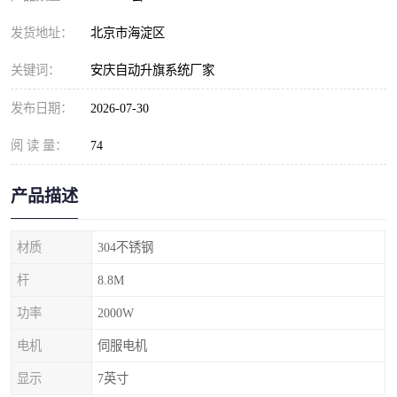
发货地址：
北京市海淀区
关键词：
安庆自动升旗系统厂家
发布日期：
2026-07-30
阅 读 量：
74
产品描述
材质
304不锈钢
杆
8.8M
功率
2000W
电机
伺服电机
显示
7英寸