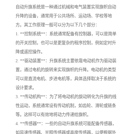
自动升旗系统是一种通过机械和电气装置实现旗帜自动
升降的设备，通常用于公共场所、运动场、学校等地
方。其工作原理一般可以分为以下几个部分：
1. **控制系统**：系统通常配备有控制器，可以是简单
的开关控制，也可以是更复杂的程序控制，例如定时升
降或遥控操作。
2. **驱动装置**：升旗系统主要依靠电动机作为驱动装
置，通过电机的旋转来实现旗帜的升降。电动机的类型
可以是直流电机、步进电机等，具体选择取决于系统的
设计要求。
3. **传动机构**：为了将电动机的旋动转化为升旗的线
性运动，系统通常设有传动机制，如齿轮、滑轮或链条
等。这样可以有效地将动力传递给旗帜。
4. **传感器**：一些的自动升旗系统可能配备传感器，
如风速传感器、光照传感器或高度传感器，以便根据外