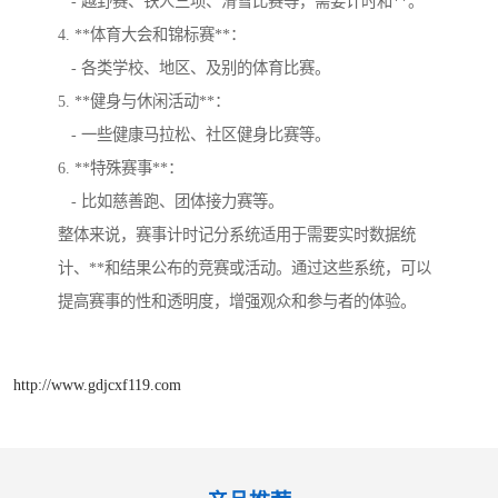
- 越野赛、铁人三项、滑雪比赛等，需要计时和**。
4. **体育大会和锦标赛**：
- 各类学校、地区、及别的体育比赛。
5. **健身与休闲活动**：
- 一些健康马拉松、社区健身比赛等。
6. **特殊赛事**：
- 比如慈善跑、团体接力赛等。
整体来说，赛事计时记分系统适用于需要实时数据统
计、**和结果公布的竞赛或活动。通过这些系统，可以
提高赛事的性和透明度，增强观众和参与者的体验。
http://www.gdjcxf119.com