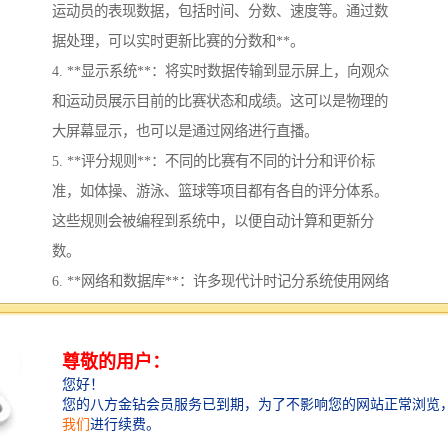
运动员的表现数据，包括时间、分数、速度等。通过数
据处理，可以实时更新比赛的分数和**。
4. **显示系统**：将实时数据传输到显示屏上，向观众
和运动员展示目前的比赛状态和成绩。这可以是物理的
大屏幕显示，也可以是通过网络进行直播。
5. **评分规则**：不同的比赛有不同的计分和评价标
准，如体操、游泳、篮球等项目都有各自的评分体系。
这些规则会被编程到系统中，以便自动计算和更新分
数。
6. **网络和数据库**：许多现代计时记分系统使用网络
技术，将数据存储在数据库中，以便于后续的数据分析
和历史记录的保存。
通过上述模块的协作，赛事计时记分系统能够实现对比
赛的、准确管理，从而确保比赛、透明，并为观众提供
良好的观看体验。