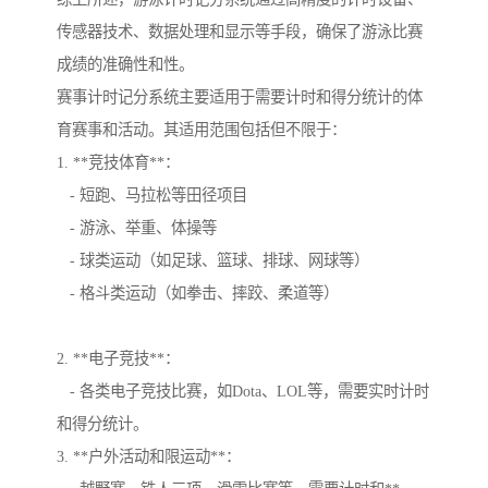
传感器技术、数据处理和显示等手段，确保了游泳比赛
成绩的准确性和性。
赛事计时记分系统主要适用于需要计时和得分统计的体
育赛事和活动。其适用范围包括但不限于：
1. **竞技体育**：
- 短跑、马拉松等田径项目
- 游泳、举重、体操等
- 球类运动（如足球、篮球、排球、网球等）
- 格斗类运动（如拳击、摔跤、柔道等）
2. **电子竞技**：
- 各类电子竞技比赛，如Dota、LOL等，需要实时计时
和得分统计。
3. **户外活动和限运动**：