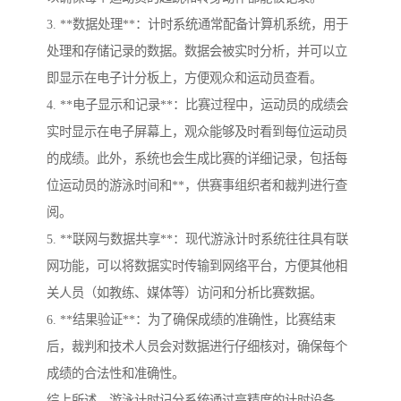
3. **数据处理**：计时系统通常配备计算机系统，用于
处理和存储记录的数据。数据会被实时分析，并可以立
即显示在电子计分板上，方便观众和运动员查看。
4. **电子显示和记录**：比赛过程中，运动员的成绩会
实时显示在电子屏幕上，观众能够及时看到每位运动员
的成绩。此外，系统也会生成比赛的详细记录，包括每
位运动员的游泳时间和**，供赛事组织者和裁判进行查
阅。
5. **联网与数据共享**：现代游泳计时系统往往具有联
网功能，可以将数据实时传输到网络平台，方便其他相
关人员（如教练、媒体等）访问和分析比赛数据。
6. **结果验证**：为了确保成绩的准确性，比赛结束
后，裁判和技术人员会对数据进行仔细核对，确保每个
成绩的合法性和准确性。
综上所述，游泳计时记分系统通过高精度的计时设备、