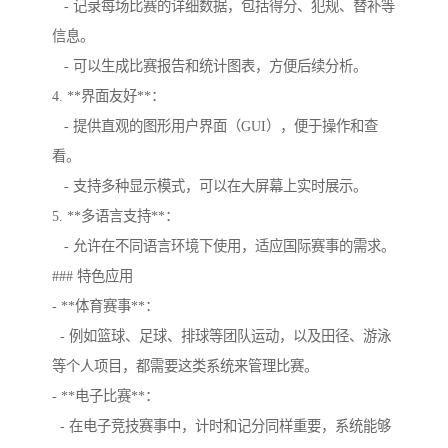
- 记录每场比赛的详细数据，包括得分、犯规、替补等
信息。
- 可以生成比赛报告和统计图表，方便后续分析。
4. **界面友好**：
- 提供直观的图形用户界面（GUI），便于操作和查
看。
- 支持多种显示模式，可以在大屏幕上实时展示。
5. **多语言支持**：
- 允许在不同语言环境下使用，适应国际赛事的需求。
### 特色应用
- **体育赛事**：
- 例如篮球、足球、排球等团队运动，以及田径、游泳
等个人项目，都需要这类系统来管理比赛。
- **电子比赛**：
- 在电子竞技赛事中，计时和记分同样重要，系统能够