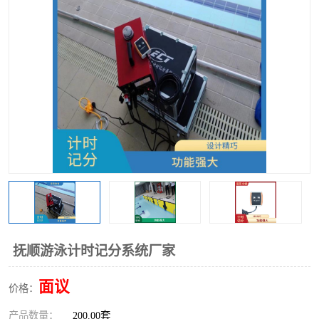
抚顺游泳计时记分系统厂家
面议
价格：
产品数量：
200.00套