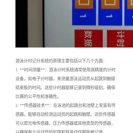
游泳计时记分系统的原理主要包括以下几个方面：
1. **时间测量**：游泳计时系统通常使用高精度的计时
设备，如电子计时器，来测量游泳运动员从起跳到触碰
结束板的时间。这些计时器能够记录到微秒级别，确保
比赛的公平性和准确性。
2. **传感器技术**：在泳池的起跳台和池壁上安装有传
感器，能够自动检测运动员的起跳和触壁。这些传感器
可以是光电传感器、压力传感器或其他类型的传感器，
以确保每个运动员的起跳和转身动作都能被记录。