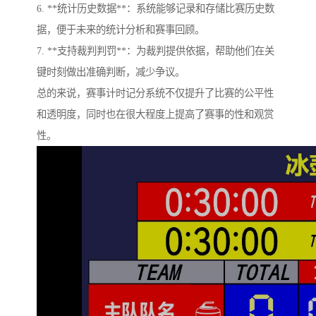
6. **统计历史数据**：系统能够记录和存储比赛历史数
据，便于未来的统计分析和赛事回顾。
7. **支持裁判判罚**：为裁判提供依据，帮助他们在关
键时刻做出准确判断，减少争议。
总的来说，赛事计时记分系统不仅提升了比赛的公平性
和透明度，同时也在很大程度上提高了赛事的性和观赏
性。