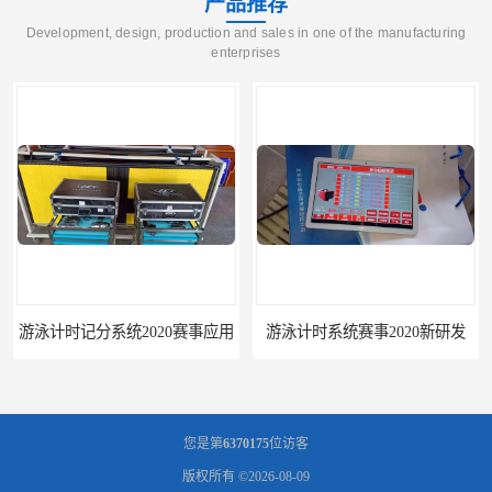
产品推荐
Development, design, production and sales in one of the manufacturing
enterprises
游泳计时记分系统2020赛事应用
游泳计时系统赛事2020新研发
您是第
6370175
位访客
版权所有 ©2026-08-09