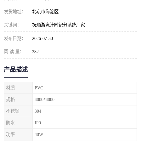
发货地址：
北京市海淀区
关键词：
抚顺游泳计时记分系统厂家
发布日期：
2026-07-30
阅 读 量：
282
产品描述
材质
PVC
规格
4000*4000
不锈钢
304
防水
IP9
功率
40W