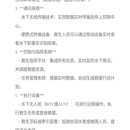
3. **通讯系统**
- 水下无线传输技术：实现数据实时传输至岸上控制中
心。
- 便携式终端设备：救生人员可以通过移动设备实时查
看水下影像及识别结果。
4. **控制与指挥系统**
- 救生指挥平台：集成所有信息，实时监控水下情况，
并调度救援资源。
- 任务管理系统：根据实时数据，自动生成救援行动计
划。
5. **执行设备**
- 水下无人机（ROV或AUV）：可进行远程操作，执
行救生任务或直接救援。
- 救生浮标或牵引装置：投放给溺水者或被困人员，提