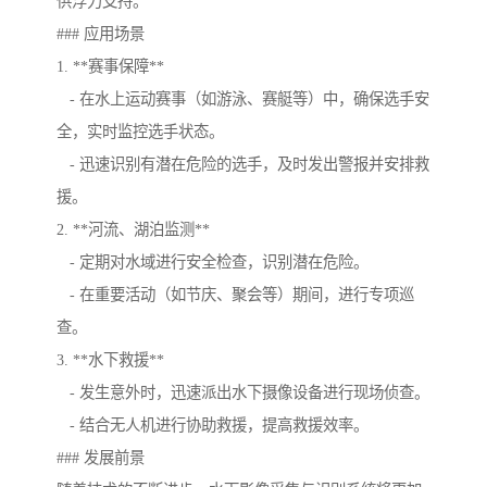
供浮力支持。
### 应用场景
1. **赛事保障**
- 在水上运动赛事（如游泳、赛艇等）中，确保选手安
全，实时监控选手状态。
- 迅速识别有潜在危险的选手，及时发出警报并安排救
援。
2. **河流、湖泊监测**
- 定期对水域进行安全检查，识别潜在危险。
- 在重要活动（如节庆、聚会等）期间，进行专项巡
查。
3. **水下救援**
- 发生意外时，迅速派出水下摄像设备进行现场侦查。
- 结合无人机进行协助救援，提高救援效率。
### 发展前景