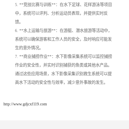
5. **竞技比赛与训练**：在水下足球、花样游泳等项目
中，系统可以评判、分析运动员表现，并提供实时反
馈。
6. **水上运输与旅游**：在游艇、潜水旅游等活动中，
系统可以确保游客和工作人员的安全，及时响应可能发
生的意外情况。
7. **商业捕捞作业**：水下影像采集系统可以监控捕捞
作业的安全性，并实时识别捕获的鱼类或其他水产品。
通过这些应用场景，水下影像采集识别救生系统可以提
高水下活动的安全性与效率，减少意外事故的发生。
http://www.gdjcxf119.com