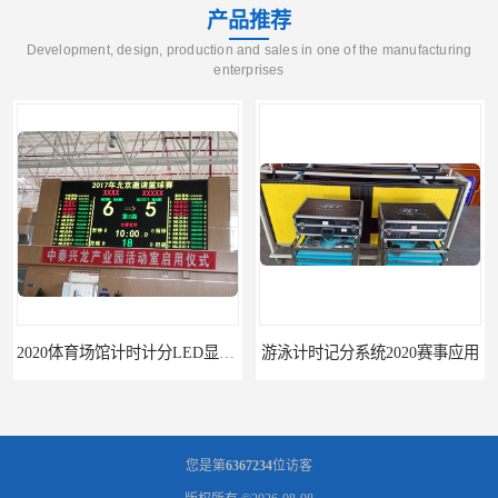
产品推荐
Development, design, production and sales in one of the manufacturing
enterprises
2020体育场馆计时计分LED显示要求
游泳计时记分系统2020赛事应用
您是第
6367234
位访客