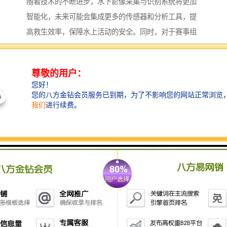
随着技术的不断进步，水下影像采集与识别系统将更加
智能化，未来可能会集成更多的传感器和分析工具，提
高救生效率，保障水上活动的安全。同时，对于赛事组
织方来说，建立完善的安全保障体系也将有助于提升活
动的整体形象和参赛者的体验。
水下影像采集识别救生系统智能化的功能可以涵盖多个
方面，主要包括以下几个功能：
1. **水下影像采集**：
- 采用高清水下摄像头或无人潜水器进行实时影像采
集，能够在不同水域条件下获取清晰的视频和图像数
据。
2. **目标识别**：
- 利用计算机视觉技术，系统可以自动识别水下目标，
例如落水人员、障碍物、海洋生物等，并进行分类和定
位。