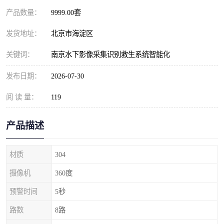
产品数量：
9999.00套
发货地址：
北京市海淀区
关键词：
南京水下影像采集识别救生系统智能化
发布日期：
2026-07-30
阅 读 量：
119
产品描述
材质
304
摄像机
360度
预警时间
5秒
路数
8路