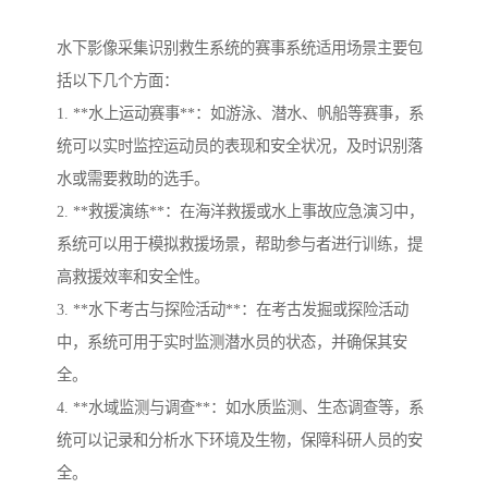
水下影像采集识别救生系统的赛事系统适用场景主要包
括以下几个方面：
1. **水上运动赛事**：如游泳、潜水、帆船等赛事，系
统可以实时监控运动员的表现和安全状况，及时识别落
水或需要救助的选手。
2. **救援演练**：在海洋救援或水上事故应急演习中，
系统可以用于模拟救援场景，帮助参与者进行训练，提
高救援效率和安全性。
3. **水下考古与探险活动**：在考古发掘或探险活动
中，系统可用于实时监测潜水员的状态，并确保其安
全。
4. **水域监测与调查**：如水质监测、生态调查等，系
统可以记录和分析水下环境及生物，保障科研人员的安
全。