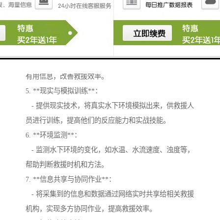
3. **实时监控与警报**：
- 实时监控水下环境，一旦识别到异常情况（如有人落
水），立即发出警报，通知救援人员。
4. **数据分析与处理**：
- 通过图像处理技术，对采集的数据进行分析，以提取
有用信息，改善救援效率。
5. **现实与模拟训练**：
- 提供现实技术，将真实水下环境模拟出来，供救援人
员进行训练，提高他们的反应能力和实战技能。
6. **环境监测**：
- 监测水下环境的变化，如水温、水流速度、浊度等，
帮助判断救援时机和方法。
7. **信息共享与协同作业**：
- 将采集到的信息和数据通过网络实时共享给相关救援
机构，实现多方协同作业，提高救援效率。