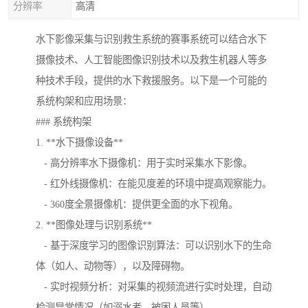
分辨率
高清
水下影像采集与识别救生系统的赛事系统可以结合水下
摄像技术、人工智能图像识别技术以及救生机器人等多
种技术手段，提供的水下救援服务。以下是一个可能的
系统构架和应用场景：
### 系统构架
1. **水下摄像设备**
- 高分辨率水下摄像机：用于实时采集水下影像。
- 红外线摄像机：在能见度差的环境中提高观察能力。
- 360度全景摄像机：提供更全面的水下视角。
2. **图像处理与识别系统**
- 基于深度学习的图像识别算法：可以识别水下的生命
体（如人、动物等），以及障碍物。
- 实时视频分析：对采集的视频流进行实时处理，自动
检测异常情况（如溺水者、被困人员等）。