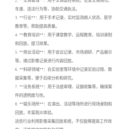
2. **交通管理**：用于交通监控系统，记录交通情况、
车速、违法行为等，协助交通执法。
3. **行业**：用于手术记录、实时监测病人状态、医学
教育等，帮助提高质量。
4. **教育培训**：用于课堂教学、远程教育、培训录制
和回放，提习效果。
5. **商业活动**：用于会议记录、市场调研、产品展示
等，通过影像记录进行内容回放。
6. **科研领域**：在实验室等环境中记录实验过程、数
据采集等，便于后续分析和研究。
7. **法务系统**：用于法庭审理、证据收集等，确保案
件的透明度与性。
8. **娱乐场所**：在演出、活动等场所进行现场录制和
回放，丰富观众体验。
这些行业利用影像采集回放系统，不仅能够提高工作效