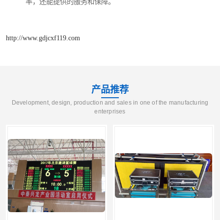
率，还能提供的服务和保障。
http://www.gdjcxf119.com
产品推荐
Development, design, production and sales in one of the manufacturing
enterprises