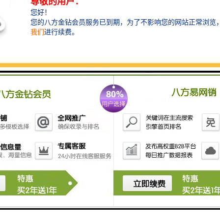
数据的安全性和隐私性。
9. **报警功能**：可以设置异常检测，自动报警或提
示，及时响应异常情况。
10. **数据分析**：通过对影像数据的分析，提供统计报
告和决策支持。
这些功能使得影像采集回放系统能够为用户提供全面的
影像解决方案，提高工作效率和安全性。