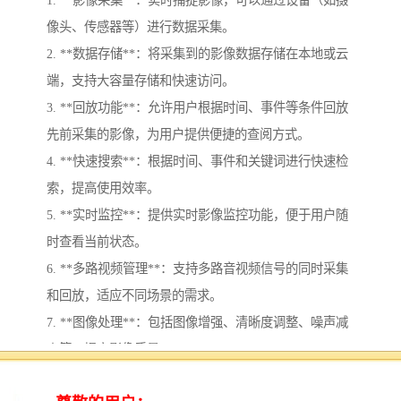
像头、传感器等）进行数据采集。
2. **数据存储**：将采集到的影像数据存储在本地或云
端，支持大容量存储和快速访问。
3. **回放功能**：允许用户根据时间、事件等条件回放
先前采集的影像，为用户提供便捷的查阅方式。
4. **快速搜索**：根据时间、事件和关键词进行快速检
索，提高使用效率。
5. **实时监控**：提供实时影像监控功能，便于用户随
时查看当前状态。
6. **多路视频管理**：支持多路音视频信号的同时采集
和回放，适应不同场景的需求。
7. **图像处理**：包括图像增强、清晰度调整、噪声减
少等，提高影像质量。
8. **安全管理**：设置权限管理和数据加密，确保影像