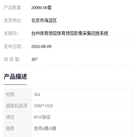
产品数量：
20000.00套
发货地址：
北京市海淀区
关键词：
台州体育场馆体育场馆影像采集回放系统
发布日期：
2026-08-09
阅 读 量：
307
产品描述
材质
304
摄像机高清
2980*1920
通信
IPv6协议
路数
支持4路/8路