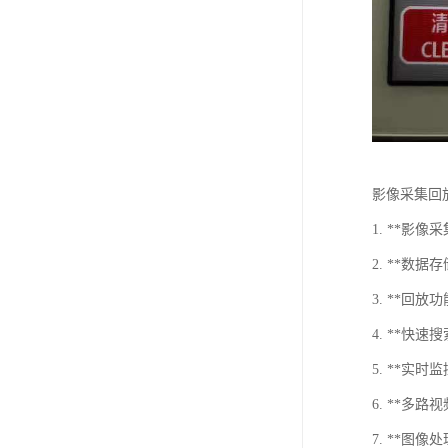
影像采集回
1. **
2. **
3. **
4. **快
5. **实
6. **
7. **图