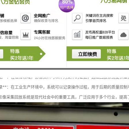
放系统在各个领域中起着重要的作用，特别是在安全监控、成像、科学研
监控与安全**：在安防领域，影像采集回放系统用于实时监控和记录特定区
、交通监控等，通过回放历史影像帮助调查事件。
诊断**：在领域，该系统可用于采集和回放医学影像（如CT、MRI等），医
科研数据记录**：在科学研究中，影像采集回放系统可以记录实验过程中的
交通管理**：在交通管理方面，系统可用于监测交通流量和分析交通事故，通
教学与培训**：在教育机构，影像采集回放系统可以用于教学视频录制和回放
法律证据**：在法律领域，影像资料可以作为案件的证据，通过回放系统提供
操作记录**：在工业生产环境中，系统可以记录操作过程，用于后期的质量控制
影像采集回放系统是现代社会中的重要工具，广泛应用于多个行业，提高