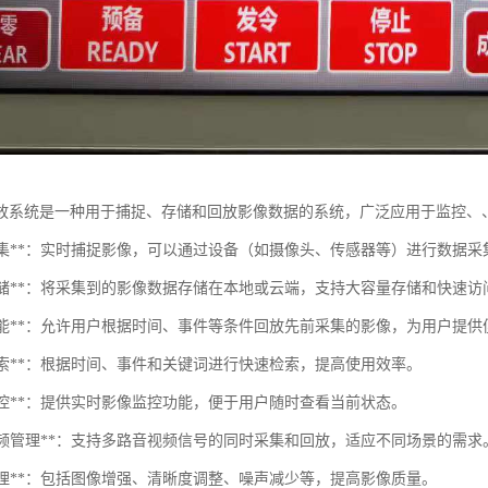
放系统是一种用于捕捉、存储和回放影像数据的系统，广泛应用于监控、
影像采集**：实时捕捉影像，可以通过设备（如摄像头、传感器等）进行数据采
数据存储**：将采集到的影像数据存储在本地或云端，支持大容量存储和快速访
回放功能**：允许用户根据时间、事件等条件回放先前采集的影像，为用户提
速搜索**：根据时间、事件和关键词进行快速检索，提高使用效率。
时监控**：提供实时影像监控功能，便于用户随时查看当前状态。
多路视频管理**：支持多路音视频信号的同时采集和回放，适应不同场景的需求
像处理**：包括图像增强、清晰度调整、噪声减少等，提高影像质量。