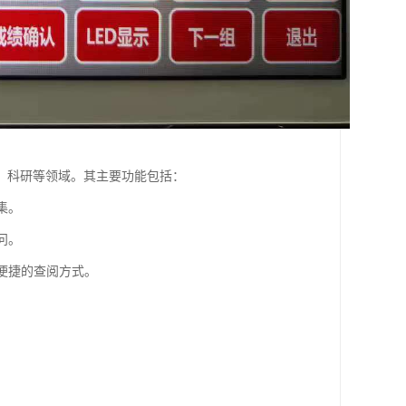
、科研等领域。其主要功能包括：
集。
问。
供便捷的查阅方式。
。