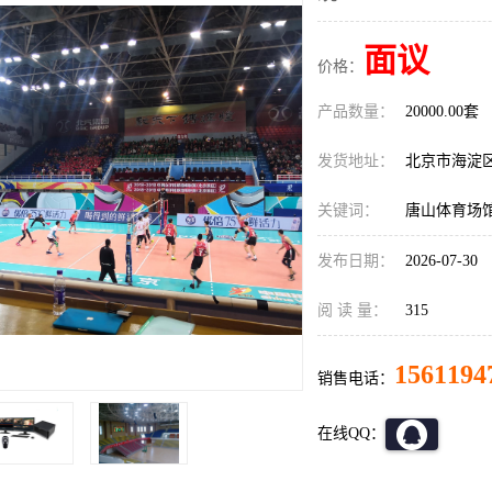
面议
价格：
产品数量：
20000.00套
发货地址：
北京市海淀
关键词：
唐山体育场
发布日期：
2026-07-30
阅 读 量：
315
1561194
销售电话：
在线QQ：