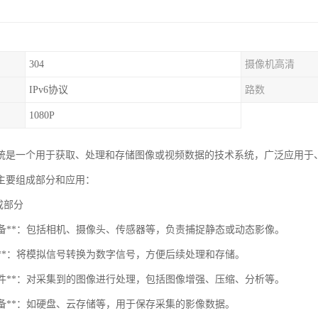
304
摄像机高清
IPv6协议
路数
1080P
统是一个用于获取、处理和存储图像或视频数据的技术系统，广泛应用于
主要组成部分和应用：
组成部分
像设备**：包括相机、摄像头、传感器等，负责捕捉静态或动态影像。
集卡**：将模拟信号转换为数字信号，方便后续处理和存储。
理软件**：对采集到的图像进行处理，包括图像增强、压缩、分析等。
储设备**：如硬盘、云存储等，用于保存采集的影像数据。