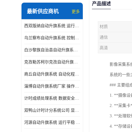
产品描述
最新供应商机
更多
西双版纳自动升旗系统 运行平稳 功能强大
材质
通信
乌兰察布自动升旗系统 控制灵活 设计简单 灵活 提高工作效率
高清
白沙黎族自治县自动升旗系统 操作简单 提高工作效率 安装简单
克孜勒苏柯尔克孜自动升旗系统 运行平稳 安装简单
影像采集系
商丘自动升旗系统 自动化程度高 提高工作效率
系统的一些
### 主要
淄博自动升旗系统厂家 操作简单 提高工作效率
1. **摄
计时成绩处理系统 数据安全稳定准确 提升场馆形象 操作简便
2. **采
双鸭山计时计分系统公司 显示效果好 提升场馆形象
3. **处
河源自动升旗系统 运行平稳 设计简单 灵活
4. **存