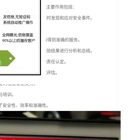
究、交通管理等方面。其主要作用包括：
域的活动，帮助企业或机构及时发现和应对安全事件。
生进行诊断和规划，确保患者得到准确的服务。
数据和现象，便于研究者对实验结果进行分析和总结。
过回放录像帮助事故调查和责任认定。
，便于学生复习和教师自我评估。
重要的视觉证据支持。
与培训。
了安全性、效率和准确性。