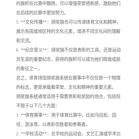
的旗帜在比赛中飘扬，可以增强荣誉感和感，激励他们
在后续的比赛中更加努力。
5. **文化传播**：颁奖旗也可以传递体育文化和精神，
展示各国或地区特的文化元素，增进不同文化间的理解
和交流。
6. **纪念意义**：颁奖旗不仅是表彰的工具，还是运动
员生涯的重要纪念，获得的旗帜可以成为他们辉煌成就
的象征之一。
总之，体育场馆颁奖旗系统在赛事中不仅仅是一个物理
的标志，更是承载着荣誉、文化和精神的重要元素。
颁奖旗系统通常适用于需要表彰和奖励的场合，包括但
不限于以下几个方面：
1. **体育赛事**：用于体育比赛中，比如马拉松、田
径、游泳等，以表彰优胜者和参赛者。
2. **学校活动**：在学校的运动会、文艺汇演或学术比