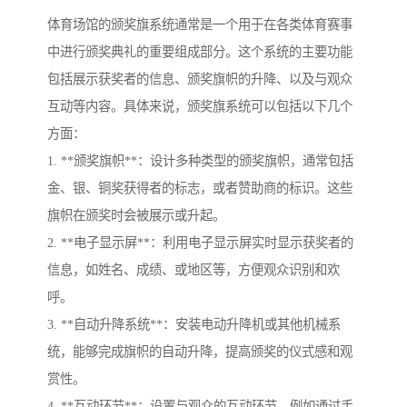
体育场馆的颁奖旗系统通常是一个用于在各类体育赛事
中进行颁奖典礼的重要组成部分。这个系统的主要功能
包括展示获奖者的信息、颁奖旗帜的升降、以及与观众
互动等内容。具体来说，颁奖旗系统可以包括以下几个
方面：
1. **颁奖旗帜**：设计多种类型的颁奖旗帜，通常包括
金、银、铜奖获得者的标志，或者赞助商的标识。这些
旗帜在颁奖时会被展示或升起。
2. **电子显示屏**：利用电子显示屏实时显示获奖者的
信息，如姓名、成绩、或地区等，方便观众识别和欢
呼。
3. **自动升降系统**：安装电动升降机或其他机械系
统，能够完成旗帜的自动升降，提高颁奖的仪式感和观
赏性。
4. **互动环节**：设置与观众的互动环节，例如通过手