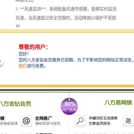
3. **风速监测**：系统配备风速传感器，能够实时监测
风速，当风速超过安全范围时，自动降旗以保护不受损
坏。
4. **远程控制**：通过手机或电脑应用，用户可以远程
控制升旗和降旗，方便在特殊情况下进行灵活操作。
5. **故障自检**：系统具备自我诊断功能，能够检测机
械部件的故障并及时发出警报。
6. **电源管理**：采用电池供电或太阳能供电，确保系
统在断电情况下仍能正常运行，具备能量管理。
7. **防水防尘设计**：系统设计符合户外使用要求，具
备良好的防水防尘功能，确保设备在气候条件下正常工
作。
8. **多种模式选择**：用户可以根据场合需求选择不同
的升降旗模式，例如定时模式、手动模式或感应模式