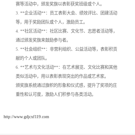
赛等活动中，颁发奖旗以表彰获奖班级或个人。
3. **企业活动**：员工表彰大会、绩效评比、团建活动
等，用于奖励团队或个人，激励员工。
4. **社区活动**：社区比赛、文化节、志愿者活动等，
通过颁发奖旗来鼓励参与者。
5. **社会组织**：非营利组织、公益活动等，表彰积贡
献的个人或团队。
6. **艺术与文化活动**：在艺术展览、文化比赛和其他
类似活动中，用以表彰表现突出的作品或艺术家。
颁奖旗系统通过旗帜的形象和仪式感，提升了奖项的庄
重性和认可度，激励人们积参与各类活动。
http://www.gdjcxf119.com