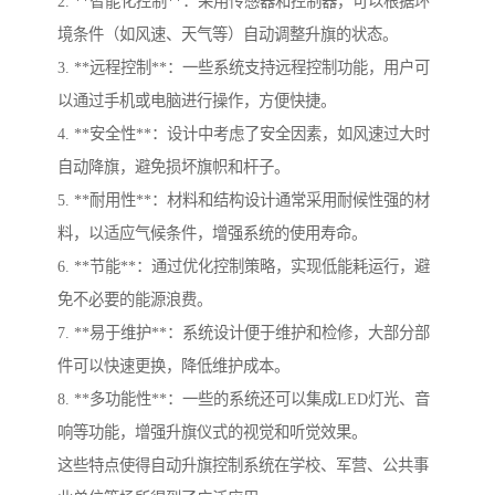
2. **智能化控制**：采用传感器和控制器，可以根据环
境条件（如风速、天气等）自动调整升旗的状态。
3. **远程控制**：一些系统支持远程控制功能，用户可
以通过手机或电脑进行操作，方便快捷。
4. **安全性**：设计中考虑了安全因素，如风速过大时
自动降旗，避免损坏旗帜和杆子。
5. **耐用性**：材料和结构设计通常采用耐候性强的材
料，以适应气候条件，增强系统的使用寿命。
6. **节能**：通过优化控制策略，实现低能耗运行，避
免不必要的能源浪费。
7. **易于维护**：系统设计便于维护和检修，大部分部
件可以快速更换，降低维护成本。
8. **多功能性**：一些的系统还可以集成LED灯光、音
响等功能，增强升旗仪式的视觉和听觉效果。
这些特点使得自动升旗控制系统在学校、军营、公共事