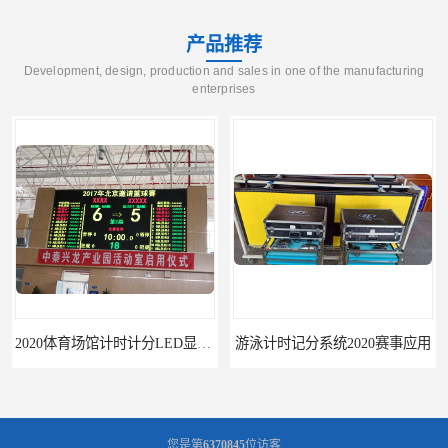
产品推荐
Development, design, production and sales in one of the manufacturing
enterprises
2020体育场馆计时计分LED显示要求
游泳计时记分系统2020赛事应用
您是第
6370845
位访客