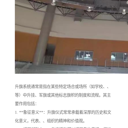
升旗系统通常是指在某些特定场合或场所（如学校、、
等）中升挂、军旗或其他标志旗帜的制度和流程。其主
要作用包括：
1. **象征意义**：升旗仪式常常承载着深厚的历史和文
化意义，代表、、组织的精神和价值观。