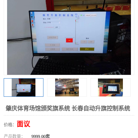
肇庆体育场馆颁奖旗系统 长春自动升旗控制系统
面议
价格：
产品数量：
9999.00套