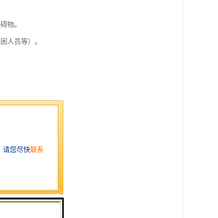
障碍物。
被困人员等）。