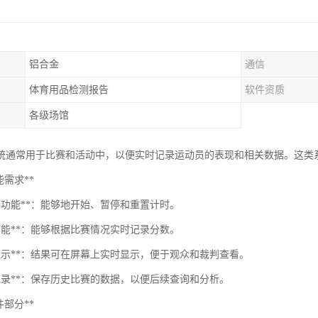
铝合金
通信
体育用品检测报告
软件资质
各级场馆
统通常用于比赛和活动中，以便实时记录运动员的表现和相关数据。这类
功能需求**
器功能**：能够地开始、暂停和重置计时。
功能**：能够根据比赛情况实时记录分数。
果显示**：结果可在屏幕上实时显示，便于观众和裁判查看。
史记录**：保存历史比赛的数据，以便后续查询和分析。
硬件部分**