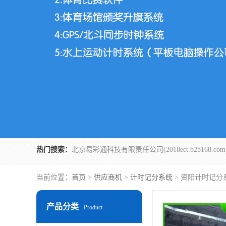
热门搜索：
当前位置：
首页
>
供应商机
>
计时记分系统
> 资阳计时记分
产品分类
Product