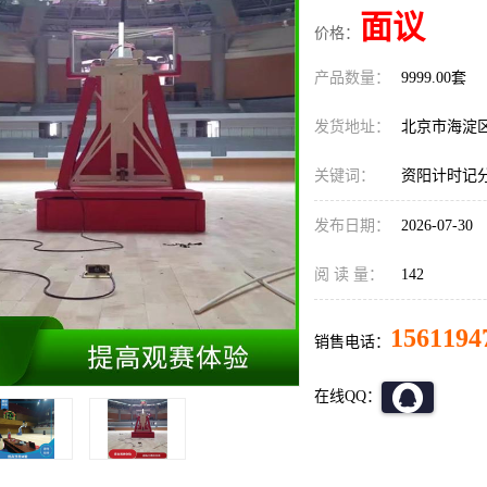
面议
价格：
产品数量：
9999.00套
发货地址：
北京市海淀
关键词：
资阳计时记
发布日期：
2026-07-30
阅 读 量：
142
1561194
销售电话：
在线QQ：