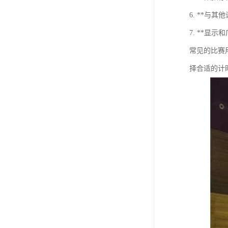
6. **
7. **
常见的比赛
择合适的计