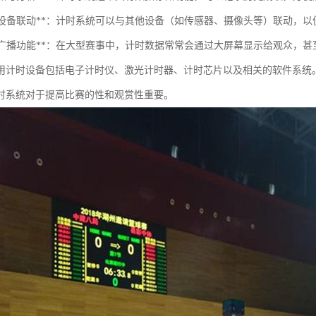
与其他设备联动**：计时系统可以与其他设备（如传感器、摄像头等）联动，
显示和广播功能**：在大型赛事中，计时数据常常会通过大屏幕显示给观众，
用计时设备包括电子计时仪、激光计时器、计时芯片以及相关的软件系统
时系统对于提高比赛的性和观赏性重要。