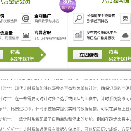
赛（如辩论赛、演讲赛）
扩展功能**
络连接**：允许通过互联网进行远程监控和数据传输。
言支持**：适应不同地区的用户需求。
户权限管理**：根据不同角色设置权限，如裁判、选手和观众。
时计分系统是否需要针对某种特定活动或比赛设计？如果您有更具体的需
系统通常是指在各类体育比赛和竞技活动中，用于记录比赛时间、选手表
时器，也可以是复杂的电子计时设备。以下是一些常见的比赛用计时系统
高精度计时**：现代计时系统能够以毫秒甚至微秒为单位计时，确保记录的准确
多通道计时**：在一些需要同时计时多个选手或团队的比赛中，计时系统能够
实时显示**：比赛过程中，计时系统通常提供实时的数据反馈，可以在屏幕上显
自动化功能**：一些计时系统配备了自动启动和停止的功能，例如在跑步比
数据存储与分析**：计时系统通常具有数据存储功能，可以记录历史成绩，方