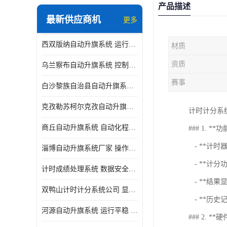
产品描述
最新供应商机
更多
西双版纳自动升旗系统 运行平稳 功能强大
材质
资质
乌兰察布自动升旗系统 控制灵活 设计简单 灵活 提高工作效率
赛事
白沙黎族自治县自动升旗系统 操作简单 提高工作效率 安装简单
克孜勒苏柯尔克孜自动升旗系统 运行平稳 安装简单
计时计分系
商丘自动升旗系统 自动化程度高 提高工作效率
### 1. **
- **计时
淄博自动升旗系统厂家 操作简单 提高工作效率
- **计分
计时成绩处理系统 数据安全稳定准确 提升场馆形象 操作简便
- **结
双鸭山计时计分系统公司 显示效果好 提升场馆形象
- **历
河源自动升旗系统 运行平稳 设计简单 灵活
### 2. **