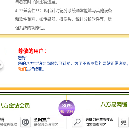
与者实时了解比赛进展。
4. **兼容性**：现代计时记分系统通常能够与其他设备
和软件兼容，如传感器、摄像头、统计分析软件等，增
强系统的功能性。
5. **多功能性**：除了基本的计时和记分功能，许多系
统还可以支持多种比赛规则、不同类型的运动项目，甚
至允许自定义设置。
6. **数据存储和分析**：系统能够记录比赛的历史数
据，便于后期的分析和回顾，包括参与者的表现、平均
分数等统计信息。
7. **便捷性**：用户界面设计通常较为友好，操作简
单，方便用户快速上手和使用。
8. **适用范围广**：计时记分系统适用于多种场合，如
体育比赛、电子游戏、测试评估等，具有广泛的应用前
景。