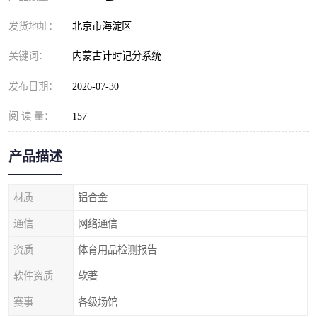
发货地址：
北京市海淀区
关键词：
内蒙古计时记分系统
发布日期：
2026-07-30
阅 读 量：
157
产品描述
材质
铝合金
通信
网络通信
资质
体育用品检测报告
软件资质
软著
赛事
各级场馆