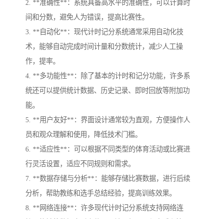
2. **准确性**：系统具备高水平的准确性，可以计算时
间和分数，避免人为错误，提高比赛性。
3. **自动化**：现代计时记分系统通常采用自动化技
术，能够自动完成时间计量和分数统计，减少人工操
作，提率。
4. **多功能性**：除了基本的计时和记分功能，许多系
统还可以提供统计数据、历史记录、即时回放等附加功
能。
5. **用户友好**：界面设计通常较为直观，方便操作人
员和观众理解和使用，降低技术门槛。
6. **适应性**：可以根据不同类型的体育活动或比赛进
行灵活设置，适应不同规则和需求。
7. **数据存储与分析**：能够存储比赛数据，进行后续
分析，帮助教练和选手总结经验，提高训练效果。
8. **网络连接**：许多现代计时记分系统支持网络连