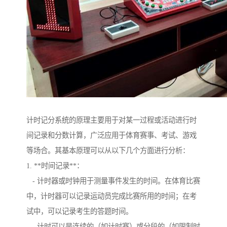
计时记分系统的原理主要用于对某一过程或活动进行时
间记录和分数计算，广泛应用于体育赛事、考试、游戏
等场合。其基本原理可以从以下几个方面进行分析：
1. **时间记录**：
- 计时器或时钟用于测量事件发生的时间。在体育比赛
中，计时器可以记录运动员完成比赛所用的时间；在考
试中，可以记录考生的答题时间。
- 计时可以是连续的（如计时赛）或分段的（如限制时