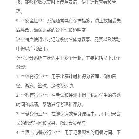
接，能够将数据实时上传至云端，便于远程查看和管
理。
9. **安全性**：系统通常具有保护措施，防止数据丢失
或篡改，确保比赛的公平性和透明度。
这些特点使得计时记分系统在体育赛事、竞赛以及活动
中得以广泛应用。
计时记分系统广泛适用于多个行业，主要包括以下几个
领域：
1. **体育行业**：用于比赛计时和得分管理，例如田
径、游泳、篮球、足球等运动。
2. **教育行业**：在考试和评测中用于记录学生的答题
时间和成绩，帮助进行考理和评分。
3. **健身行业**：在健身房或健身课程中，用于记录会
员的锻炼时间和成果，激励会员参与。
4. **酒店与餐饮行业**：用于记录顾客的用餐时间、下