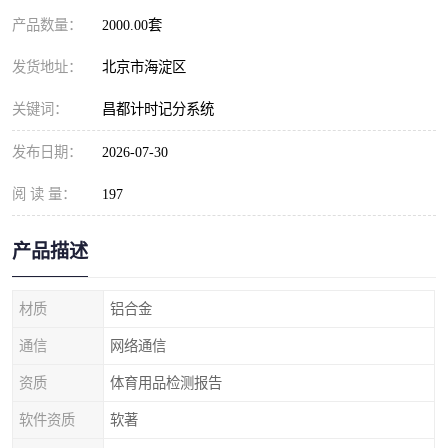
产品数量：
2000.00套
发货地址：
北京市海淀区
关键词：
昌都计时记分系统
发布日期：
2026-07-30
阅 读 量：
197
产品描述
材质
铝合金
通信
网络通信
资质
体育用品检测报告
软件资质
软著