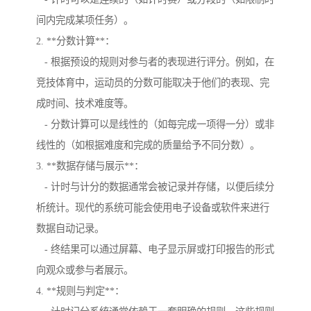
间内完成某项任务）。
2. **分数计算**：
- 根据预设的规则对参与者的表现进行评分。例如，在
竞技体育中，运动员的分数可能取决于他们的表现、完
成时间、技术难度等。
- 分数计算可以是线性的（如每完成一项得一分）或非
线性的（如根据难度和完成的质量给予不同分数）。
3. **数据存储与展示**：
- 计时与计分的数据通常会被记录并存储，以便后续分
析统计。现代的系统可能会使用电子设备或软件来进行
数据自动记录。
- 终结果可以通过屏幕、电子显示屏或打印报告的形式
向观众或参与者展示。
4. **规则与判定**：