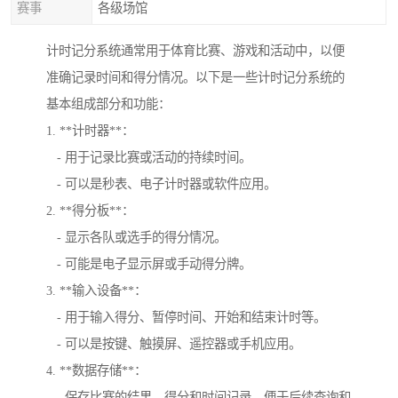
赛事
各级场馆
计时记分系统通常用于体育比赛、游戏和活动中，以便
准确记录时间和得分情况。以下是一些计时记分系统的
基本组成部分和功能：
1. **计时器**：
- 用于记录比赛或活动的持续时间。
- 可以是秒表、电子计时器或软件应用。
2. **得分板**：
- 显示各队或选手的得分情况。
- 可能是电子显示屏或手动得分牌。
3. **输入设备**：
- 用于输入得分、暂停时间、开始和结束计时等。
- 可以是按键、触摸屏、遥控器或手机应用。
4. **数据存储**：
- 保存比赛的结果、得分和时间记录，便于后续查询和