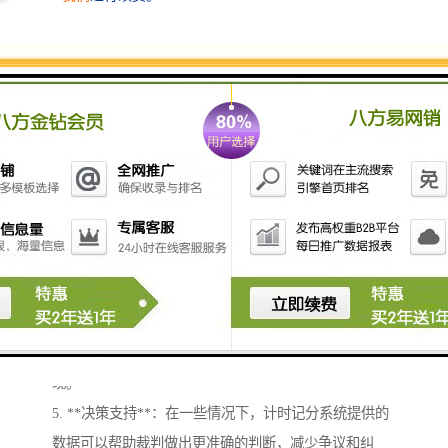
体体现在以下几个方面：
1. **公平性**：计时记分系统能够确保比赛过程的公平
性，所有参与者在同样的条件下进行评比，有助于消除
人为因素的影响。
2. **实时反馈**：通过实时记录比赛的得分和时间，选
手和教练能够及时了解自己的表现，从而进行相应的调
整和优化。
3. **数据分析**：计时记分系统可以收集大量数据，便
于之后的统计和分析，帮助选手和团队总结经验、寻找
改进方向。
4. **观众体验**：对于观众来说，清晰的计时和得分显
示能够增强观看体验，让他们地理解比赛进程和选手表
现。
5. **决策支持**：在一些情况下，计时记分系统提供的
数据可以帮助裁判做出更准确的判断，减少争议和纠