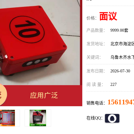
面议
价格：
产品数量：
9999.00套
发货地址：
北京市海淀
关键词：
乌鲁木齐水
发布日期：
2026-07-30
阅 读 量：
227
1561194
销售电话：
在线QQ：