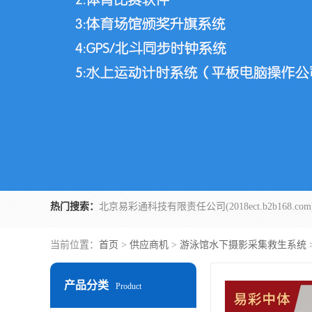
热门搜索：
当前位置：
首页
>
供应商机
>
游泳馆水下摄影采集救生系统
产品分类
Product