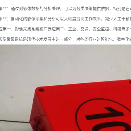
支持决策**：通过对影像数据的分析处理，可以为各类决策提供依据，特别是
提升效率**：自动化的影像采集和分析可以大幅度提高工作效率，减少人工干预
多领域应用**：影像采集系统被广泛应用于、工业、交通、安全监控、科研等
影像采集系统是现代技术发展中的一部分，对各类行业的智能化、数字化