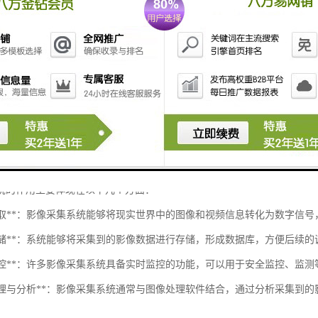
设备协同**：系统可以与其他水下机器人或无人潜航器协调工作，形成更强大
数据处理**：将数据上传到云平台，进行更大规模的数据分析和模型训练，
用场景
洋救援**：在海洋或湖泊的事故救援操作中，提供实时监控和目标识别。
探测**：用于水下考古、科学研究等场合的影像采集和分析。
技术与方法结合，水下影像采集识别救生系统能够实现智能化，不仅提高
工作和技术集成是实现这一目标的关键。
统的作用主要体现在以下几个方面：
信息获取**：影像采集系统能够将现实世界中的图像和视频信息转化为数字信
数据存储**：系统能够将采集到的影像数据进行存储，形成数据库，方便后续
实时监控**：许多影像采集系统具备实时监控的功能，可以用于安全监控、监
图像处理与分析**：影像采集系统通常与图像处理软件结合，通过分析采集