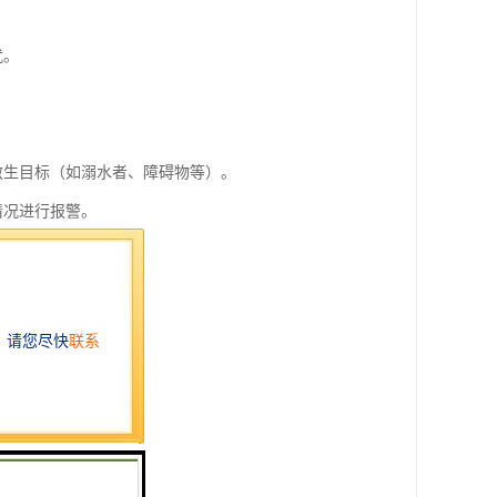
扰。
别救生目标（如溺水者、障碍物等）。
情况进行报警。
机构。
议。
。
。