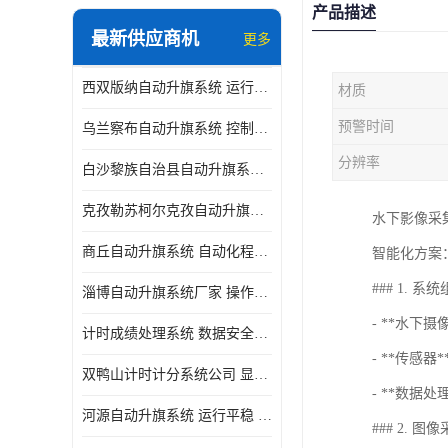
产品描述
最新供应商机
更多
西双版纳自动升旗系统 运行平稳 功能强大
材质
预警时间
乌兰察布自动升旗系统 控制灵活 设计简单 灵活 提高工作效率
分辨率
白沙黎族自治县自动升旗系统 操作简单 提高工作效率 安装简单
克孜勒苏柯尔克孜自动升旗系统 运行平稳 安装简单
水下影像采
商丘自动升旗系统 自动化程度高 提高工作效率
智能化方案
### 1. 系
淄博自动升旗系统厂家 操作简单 提高工作效率
- **水
计时成绩处理系统 数据安全稳定准确 提升场馆形象 操作简便
- **传感
双鸭山计时计分系统公司 显示效果好 提升场馆形象
- **数据
河源自动升旗系统 运行平稳 设计简单 灵活
### 2. 