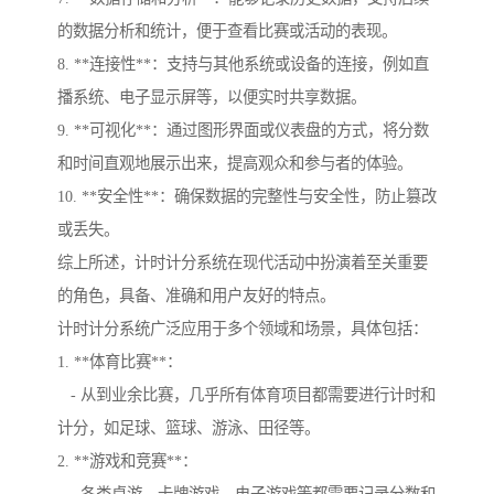
的数据分析和统计，便于查看比赛或活动的表现。
8. **连接性**：支持与其他系统或设备的连接，例如直
播系统、电子显示屏等，以便实时共享数据。
9. **可视化**：通过图形界面或仪表盘的方式，将分数
和时间直观地展示出来，提高观众和参与者的体验。
10. **安全性**：确保数据的完整性与安全性，防止篡改
或丢失。
综上所述，计时计分系统在现代活动中扮演着至关重要
的角色，具备、准确和用户友好的特点。
计时计分系统广泛应用于多个领域和场景，具体包括：
1. **体育比赛**：
- 从到业余比赛，几乎所有体育项目都需要进行计时和
计分，如足球、篮球、游泳、田径等。
2. **游戏和竞赛**：