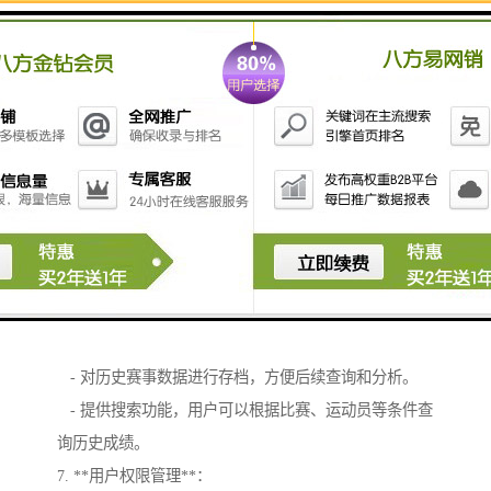
- 支持多种计分规则的设置，如篮球、足球、田径等不
同项目的特定规则。
4. **成绩记录与管理**：
- 记录每场比赛的成绩，包括每位运动员的分数、名次
和用时等。
- 提供成绩的导出和统计分析功能，便于后续使用和分
析。
5. **结果公示**：
- 实时显示比赛结果，包括、名次和其他相关信息。
- 支持通过网站或移动端进行结果的实时更新和公示。
6. **数据存档与查询**：
- 对历史赛事数据进行存档，方便后续查询和分析。
- 提供搜索功能，用户可以根据比赛、运动员等条件查
询历史成绩。
7. **用户权限管理**：