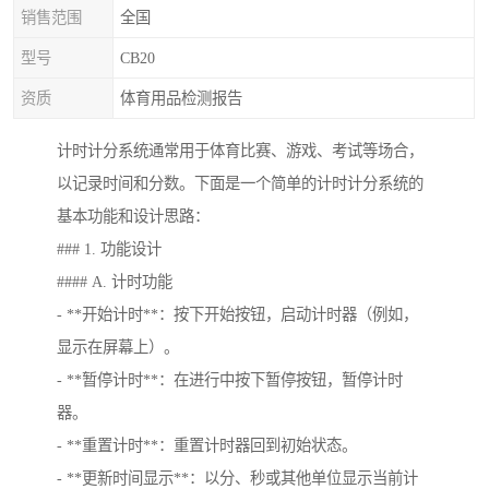
销售范围
全国
型号
CB20
资质
体育用品检测报告
计时计分系统通常用于体育比赛、游戏、考试等场合，
以记录时间和分数。下面是一个简单的计时计分系统的
基本功能和设计思路：
### 1. 功能设计
#### A. 计时功能
- **开始计时**：按下开始按钮，启动计时器（例如，
显示在屏幕上）。
- **暂停计时**：在进行中按下暂停按钮，暂停计时
器。
- **重置计时**：重置计时器回到初始状态。
- **更新时间显示**：以分、秒或其他单位显示当前计