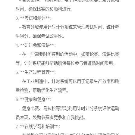
- 各类桌游、卡牌游戏、电子游戏等都需要记录分数和
时间，确保比赛的和顺利进行。
3. **考试和测评**：
- 教育领域使用计时计分系统来管理考试时间，统计考
生得分，确保考试公平性。
4. **研讨会和演讲**：
- 在一些需要时间控制的活动中，如辩论赛、演讲比赛
等，计时系统能够帮助确保每位参与者遵循时间限制。
5. **生产过程管理**：
- 在工业制造中，计时系统可以用于记录生产效率和质
量检测，帮助优化生产流程。
6. **健康和健身**：
- 健身比赛、马拉松等活动利用计时计分系统评估运动
员表现，鼓励参赛者竞争和自我挑战。
7. **在线学习和培训**：