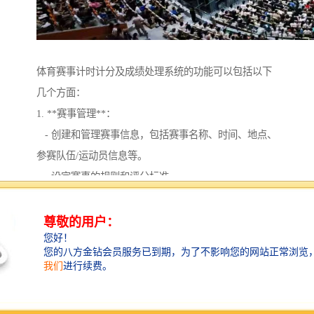
体育赛事计时计分及成绩处理系统的功能可以包括以下
几个方面：
1. **赛事管理**：
- 创建和管理赛事信息，包括赛事名称、时间、地点、
参赛队伍/运动员信息等。
- 设定赛事的规则和评分标准。
2. **实时计时功能**：
- 自动计时，提供的计时功能，适用于体育项目。
- 支持手动计时，以备自动系统故障时使用。
3. **自动计分功能**：
- 根据比赛进行情况自动更新，适用于团队和个人比
赛。