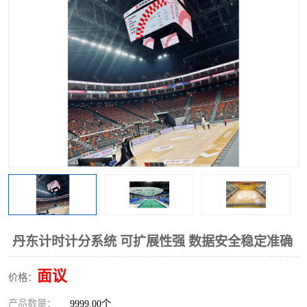
丹东计时计分系统 可扩展性强 数据安全稳定准确
面议
价格：
产品数量：
9999.00个