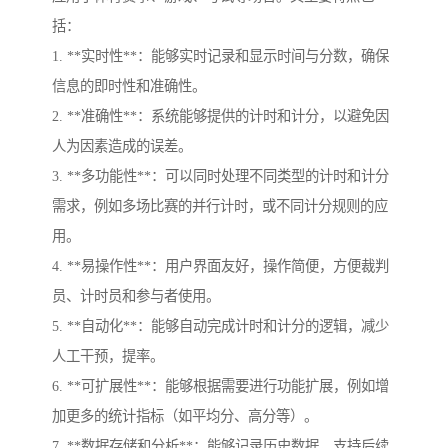
括：
1. **实时性**：能够实时记录和显示时间与分数，确保
信息的即时性和准确性。
2. **准确性**：系统能够提供的计时和计分，以避免因
人为因素造成的误差。
3. **多功能性**：可以同时处理不同类型的计时和计分
需求，例如多场比赛的并行计时，或不同计分规则的应
用。
4. **易操作性**：用户界面友好，操作简便，方便裁判
员、计时员和参与者使用。
5. **自动化**：能够自动完成计时和计分的逻辑，减少
人工干预，提率。
6. **可扩展性**：能够根据需要进行功能扩展，例如增
加更多的统计指标（如平均分、高分等）。
7. **数据存储和分析**：能够记录历史数据，支持后续