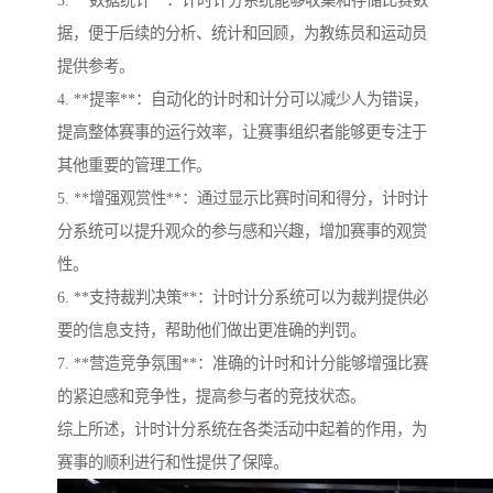
3. **数据统计**：计时计分系统能够收集和存储比赛数
据，便于后续的分析、统计和回顾，为教练员和运动员
提供参考。
4. **提率**：自动化的计时和计分可以减少人为错误，
提高整体赛事的运行效率，让赛事组织者能够更专注于
其他重要的管理工作。
5. **增强观赏性**：通过显示比赛时间和得分，计时计
分系统可以提升观众的参与感和兴趣，增加赛事的观赏
性。
6. **支持裁判决策**：计时计分系统可以为裁判提供必
要的信息支持，帮助他们做出更准确的判罚。
7. **营造竞争氛围**：准确的计时和计分能够增强比赛
的紧迫感和竞争性，提高参与者的竞技状态。
综上所述，计时计分系统在各类活动中起着的作用，为
赛事的顺利进行和性提供了保障。