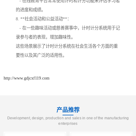
- 在线教育平台常常使用计时和计分功能来评估学习者
的进度和成绩。
8. **社会活动和公益活动**：
- 在一些趣味活动或慈善赛事中，计时计分系统用于记
录参与者的表现，增加趣味性。
这些场景展示了计时计分系统在社会生活各个方面的重
要性以及其广泛的适用性。
http://www.gdjcxf119.com
产品推荐
Development, design, production and sales in one of the manufacturing
enterprises