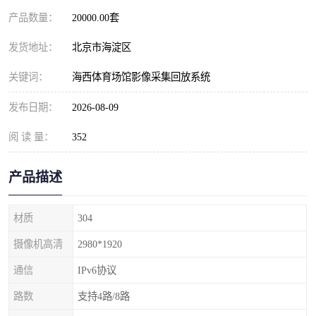
产品数量：
20000.00套
发货地址：
北京市海淀区
关键词：
海西体育场馆影像采集回放系统
发布日期：
2026-08-09
阅 读 量：
352
产品描述
材质
304
摄像机高清
2980*1920
通信
IPv6协议
路数
支持4路/8路