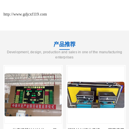
http://www.gdjcxf119.com
产品推荐
Development, design, production and sales in one of the manufacturing
enterprises