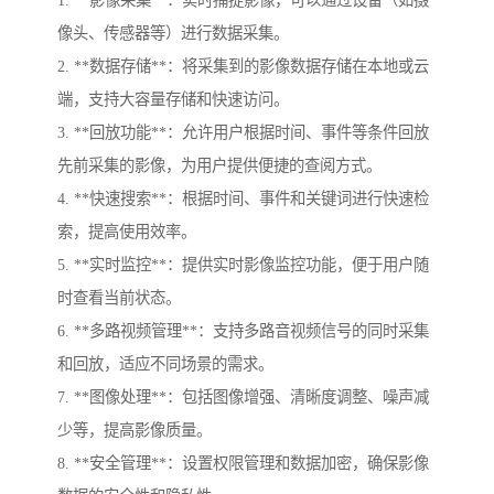
1. **影像采集**：实时捕捉影像，可以通过设备（如摄
像头、传感器等）进行数据采集。
2. **数据存储**：将采集到的影像数据存储在本地或云
端，支持大容量存储和快速访问。
3. **回放功能**：允许用户根据时间、事件等条件回放
先前采集的影像，为用户提供便捷的查阅方式。
4. **快速搜索**：根据时间、事件和关键词进行快速检
索，提高使用效率。
5. **实时监控**：提供实时影像监控功能，便于用户随
时查看当前状态。
6. **多路视频管理**：支持多路音视频信号的同时采集
和回放，适应不同场景的需求。
7. **图像处理**：包括图像增强、清晰度调整、噪声减
少等，提高影像质量。
8. **安全管理**：设置权限管理和数据加密，确保影像