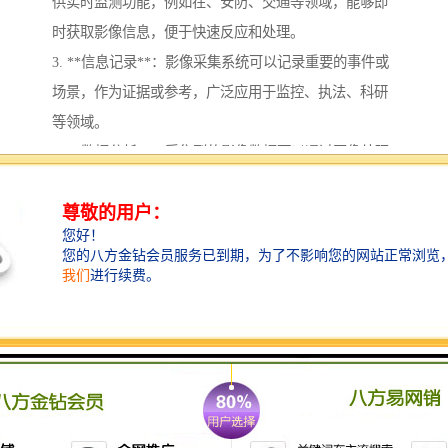
供实时监测功能，例如在、安防、交通等领域，能够即
时获取影像信息，便于快速反应和处理。
3. **信息记录**：影像采集系统可以记录重要的事件或
场景，作为证据或参考，广泛应用于监控、执法、科研
等领域。
4. **数据分析**：采集到的影像数据可以通过图像处理
和计算机视觉技术进行分析，提取有价值的信息，如物
体识别、运动检测、异常行为分析等。
5. **决策**：通过影像数据的分析结果，可以为管理和
决策提供依据，帮助用户做出更科学、准确的判断。
6. **质量控制**：在工业生产中，影像采集系统常用于
产品的质量检测，帮助识别缺陷和不合格产品，提高生
产效率和产品质量。
7. **科学研究**：在科学研究中，影像采集系统被广泛
用于数据收集，如天文学、生物学、医学影像等，为研