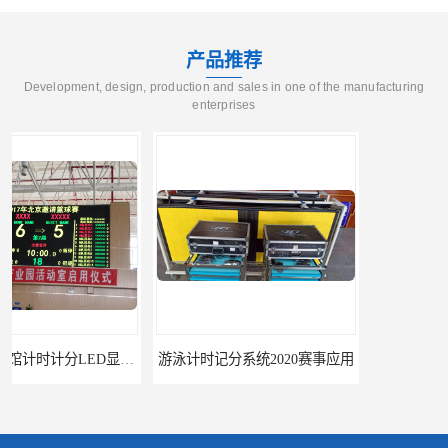
产品推荐
Development, design, production and sales in one of the manufacturing
enterprises
游泳计时记分系统2020赛事应用
游泳计时系统赛事2020新研发