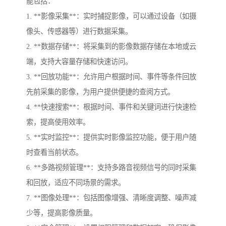
能包括：
1. **影像采集**：实时捕捉影像，可以通过设备（如摄
像头、传感器等）进行数据采集。
2. **数据存储**：将采集到的影像数据存储在本地或云
端，支持大容量存储和快速访问。
3. **回放功能**：允许用户根据时间、事件等条件回放
先前采集的影像，为用户提供便捷的查阅方式。
4. **快速搜索**：根据时间、事件和关键词进行快速检
索，提高使用效率。
5. **实时监控**：提供实时影像监控功能，便于用户随
时查看当前状态。
6. **多路视频管理**：支持多路音视频信号的同时采集
和回放，适应不同场景的需求。
7. **图像处理**：包括图像增强、清晰度调整、噪声减
少等，提高影像质量。