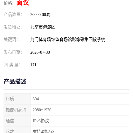
面议
价格：
产品数量：
20000.00套
发货地址：
北京市海淀区
关键词：
荆门体育场馆体育场馆影像采集回放系统
发布日期：
2026-07-30
阅 读 量：
171
产品描述
材质
304
摄像机高清
2980*1920
通信
IPv6协议
路数
支持4路/8路