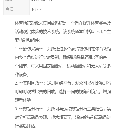
高清
1080P
体育场馆影像采集回放系统是一个旨在提升体育赛事及
活动观赏体验的技术系统。该系统通常包括以下几个主
要功能和组件：
1. **影像采集**：系统通过多个高清摄像机在体育场馆
内多个角度进行实时录制，确保能够捕捉到比赛的每一
个细节。可采用固定摄像机、运动摄像机和无人机等多
种设备。
2. **实时回放**：通过网络平台，观众可以在比赛进行
时即时观看比赛的回放，选择不同的视角和镜头，增强
观看体验。
3. **数据分析**：系统可与运动数据分析工具结合，实
时分析运动员表现、战术部署等，辅佐教练和运动员进
行赛后评估。