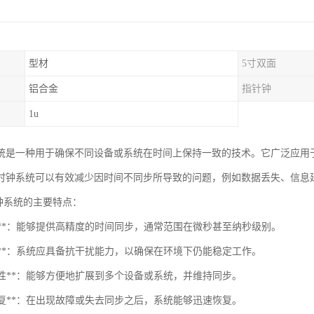
型材
5寸双面
铝合金
指针钟
1u
统是一种用于确保不同设备或系统在时间上保持一致的技术。它广泛应用
时钟系统可以有效减少因时间不同步所导致的问题，例如数据丢失、信息
时钟系统的主要特点：
精度**：能够提供高精度的时间同步，通常范围在微秒甚至纳秒级别。
靠性**：系统应具备抗干扰能力，以确保在环境下仍能稳定工作。
扩展性**：能够方便地扩展到多个设备或系统，并维持同步。
力恢复**：在出现故障或失去同步之后，系统能够迅速恢复。