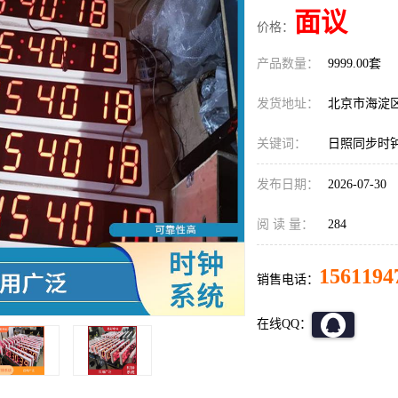
面议
价格：
产品数量：
9999.00套
发货地址：
北京市海淀
关键词：
日照同步时
发布日期：
2026-07-30
阅 读 量：
284
1561194
销售电话：
在线QQ：