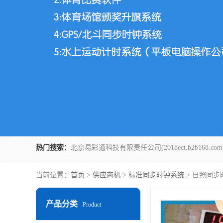
热门搜索：
当前位置：
首页
>
供应商机
>
标准同步时钟系统
> 日照同步
产品分类
Product