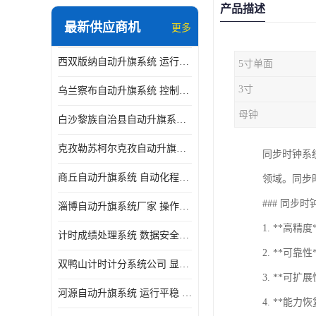
产品描述
最新供应商机
更多
西双版纳自动升旗系统 运行平稳 功能强大
5寸单面
3寸
乌兰察布自动升旗系统 控制灵活 设计简单 灵活 提高工作效率
母钟
白沙黎族自治县自动升旗系统 操作简单 提高工作效率 安装简单
克孜勒苏柯尔克孜自动升旗系统 运行平稳 安装简单
同步时钟系
商丘自动升旗系统 自动化程度高 提高工作效率
领域。同步
### 同步
淄博自动升旗系统厂家 操作简单 提高工作效率
1. **高
计时成绩处理系统 数据安全稳定准确 提升场馆形象 操作简便
2. **可
双鸭山计时计分系统公司 显示效果好 提升场馆形象
3. **可
河源自动升旗系统 运行平稳 设计简单 灵活
4. **能