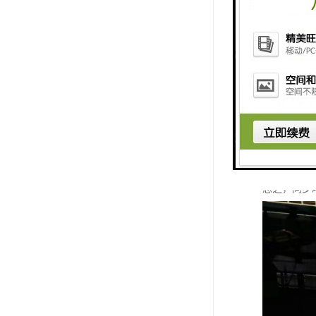
1. **
2. **
3. **
4. **
5. **支
6. **
7. **
总之，同步