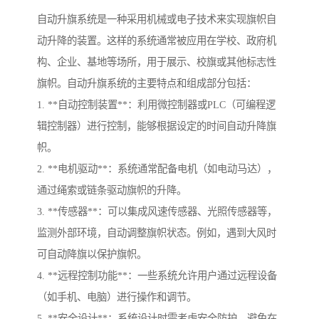
自动升旗系统是一种采用机械或电子技术来实现旗帜自
动升降的装置。这样的系统通常被应用在学校、政府机
构、企业、基地等场所，用于展示、校旗或其他标志性
旗帜。自动升旗系统的主要特点和组成部分包括：
1. **自动控制装置**：利用微控制器或PLC（可编程逻
辑控制器）进行控制，能够根据设定的时间自动升降旗
帜。
2. **电机驱动**：系统通常配备电机（如电动马达），
通过绳索或链条驱动旗帜的升降。
3. **传感器**：可以集成风速传感器、光照传感器等，
监测外部环境，自动调整旗帜状态。例如，遇到大风时
可自动降旗以保护旗帜。
4. **远程控制功能**：一些系统允许用户通过远程设备
（如手机、电脑）进行操作和调节。
5. **安全设计**：系统设计时需考虑安全防护，避免在