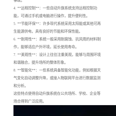
事故。
4. **远程控制**：一些自动升旗系统支持远程控制功
能，可通过手机或电脑进行操作，提升便利性。
5. **节能环保**：许多现代系统采用太阳能或其他可再
生能源供电，具有良好的节能和环保性能。
6. **耐用性**：系统一般采用耐腐蚀、抗风雨的材料制
作，能够适应户外环境，延长使用寿命。
7. **美观性**：设计上往往注重美观，能够与周围环境
和谐融合，提升场所的整体形象。
8. **智能化**：一些系统具备智能化功能，例如根据天
气变化自动调整升降，或接入物联网平台进行数据监测
和分析。
这些特点使得自动升旗系统在公共场所、学校、企业等
场合得到广泛应用。