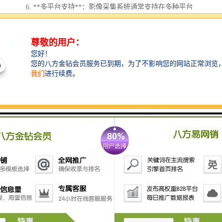
6. **多平台支持**：影像采集系统通常支持在多种平台
上进行播放，例如手机、平板和电脑，方便用户在不同
设备上观看。
7. **用户友好界面**：系统界面通常设计简洁易用，使
得用户能够轻松进行操作，如选择回放段落、调节播放
速度等。
8. **网络直播集成**：可以与网络直播平台集成，让更
多的观众通过互联网实时观看比赛。
9. **安全存储**：支持大容量数据存储和备份，保证影
像资料的安全性和完整性，便于日后的查阅和使用。
这些特点使得体育场馆影像采集回放系统在现代体育赛
事中扮演着重要的角色，提高了观众的体验，也为赛事
分析和评论提供了便利。