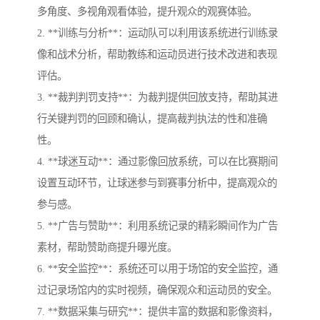
多角度、多视角观看体验，提升观众的观赛体验。
2. **训练与分析**：运动队可以利用该系统进行训练录
像和战术分析，帮助教练和运动员进行技术改进和表现
评估。
3. **裁判判罚支持**：为裁判提供回放支持，帮助其进
行关键判罚的回顾和确认，提高裁判执法的性和准确
性。
4. **球迷互动**：通过影像回放系统，可以在比赛期间
设置互动环节，让球迷参与到赛事分析中，提高观众的
参与感。
5. **广告与赞助**：利用系统记录的精彩瞬间作为广告
素材，帮助赞助商提升曝光度。
6. **安全监控**：系统还可以用于场馆的安全监控，通
过记录场馆内的实时视频，确保观众和运动员的安全。
7. **数据采集与研究**：提供丰富的数据和影像资料，