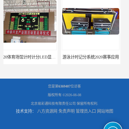
游泳计时记分系统2020赛事应用
游泳计时系统赛事2020新研发
您是第
6369407
位访客
版权所有 ©2026-08-08
北京易彩通科技有限责任公司
保留所有权利.
技术支持：
八方资源网
免责声明
管理员入口
网站地图