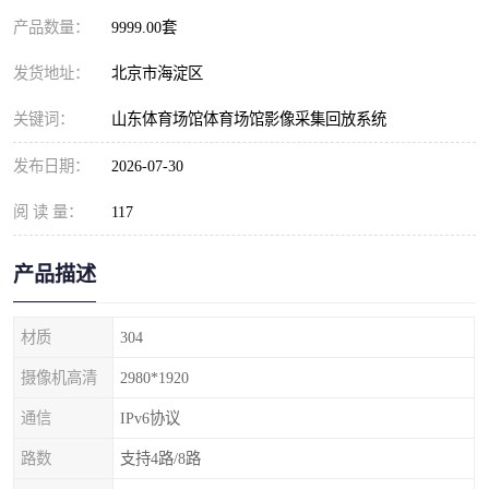
产品数量：
9999.00套
发货地址：
北京市海淀区
关键词：
山东体育场馆体育场馆影像采集回放系统
发布日期：
2026-07-30
阅 读 量：
117
产品描述
材质
304
摄像机高清
2980*1920
通信
IPv6协议
路数
支持4路/8路