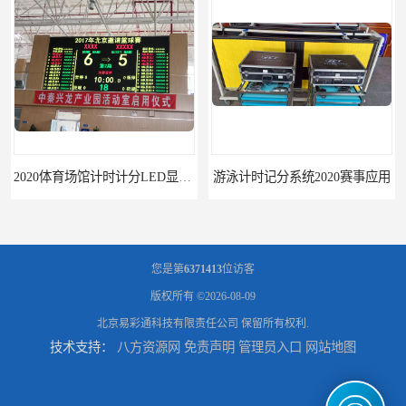
2020体育场馆计时计分LED显示要求
游泳计时记分系统2020赛事应用
您是第
6371413
位访客
版权所有 ©2026-08-09
北京易彩通科技有限责任公司
保留所有权利.
技术支持：
八方资源网
免责声明
管理员入口
网站地图
游泳计时系统赛事2020新研发
攀枝花记分系统厂家