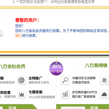
4. **实时显示与反馈**：计时记分系统通常会有显示界
面，实时更新各个参赛者的成绩和**，便于观众和参赛
者了解比赛进展。
5. **记录与存档**：比赛结束后，系统会将所有数据进
行整理，并存档生成报告，以备后续查询或分析。
常见的应用包括田径比赛、游泳、电子竞技等，随着技
术的进步，许多系统还会结合传感器、视频分析等技
术，以提高计时和记分的准确性和效率。