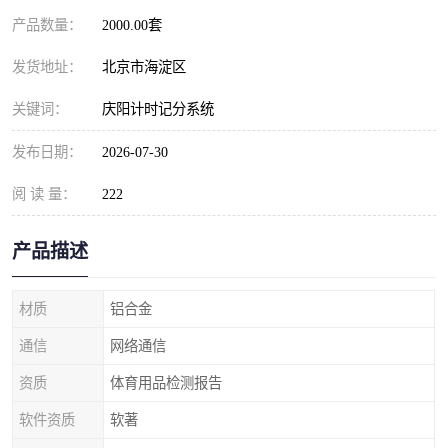
产品数量：
2000.00套
发货地址：
北京市海淀区
关键词：
庆阳计时记分系统
发布日期：
2026-07-30
阅 读 量：
222
产品描述
材质
铝合金
通信
网络通信
资质
体育用品检测报告
软件资质
软著