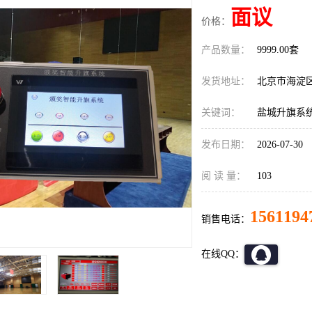
面议
价格：
产品数量：
9999.00套
发货地址：
北京市海淀
关键词：
盐城升旗系
发布日期：
2026-07-30
阅 读 量：
103
1561194
销售电话：
在线QQ：