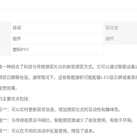
自动
铝合金
组件
旗杆
塑料PVC
是一种结合了科技与传统颁奖礼仪的新型颁奖方式。它可以通过智能设备
颁奖日期等信息。通常情况下，这些智能旗帜可能配备LED显示屏或者其
视觉效果。
的主要优点包括：
态展示**：可以实时更新获奖信息，增加颁奖仪式的互动性和趣味性。
保节能**：与传统纸质证书相比，智能颁奖旗减少了纸张使用，有助于环保。
功能性**：可以在不同的活动中反复使用，降低了成本。