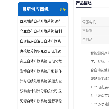
产品描述
最新供应商机
更多
西双版纳自动升旗系统 运行平稳 功能强大
伺服电机
不锈钢
乌兰察布自动升旗系统 控制灵活 设计简单 灵活 提高工作效率
全自动
白沙黎族自治县自动升旗系统 操作简单 提高工作效率 安装简单
克孜勒苏柯尔克孜自动升旗系统 运行平稳 安装简单
智能颁奖旗
商丘自动升旗系统 自动化程度高 提高工作效率
字、奖项、
合自动调整
淄博自动升旗系统厂家 操作简单 提高工作效率
智能颁奖旗
计时成绩处理系统 数据安全稳定准确 提升场馆形象 操作简便
1. **动
双鸭山计时计分系统公司 显示效果好 提升场馆形象
2. **环
河源自动升旗系统 运行平稳 设计简单 灵活
3. **多