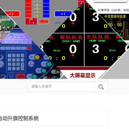
自动升旗控制系统