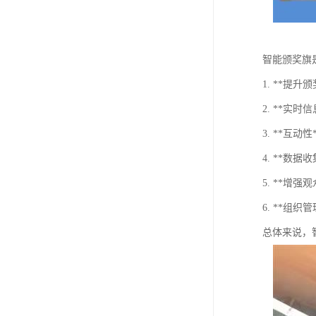
智能颁奖旗
1. **
2. **
3. **
4. **
5. **
6. **
总体来说，