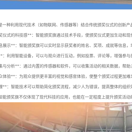
是一种利用现代技术（如物联网、传感器等）结合传统颁奖仪式的创新产
提升颁奖仪式的科技感**：智能颁奖旗通过技术手段，使颁奖仪式更加生动和
实时信息展示**：智能颁奖旗可以实时显示获奖者的姓名、奖项、成就等信息
互动性**：利用智能设备，可以与观众进行互动，例如投票、评论等，增强参与
数据收集与分析**：通过内置的传感器和软件，可以收集活动的相关数据，帮
增强观众体验**：为观众提供更丰富的视觉和感官体验，使整个颁奖过程更加难
组织管理**：智能技术可以帮助简化颁奖流程，减少人为错误，提高整体的组织
智能颁奖旗不仅体现了现代科技的应用，也能在一定程度上提升颁奖活动