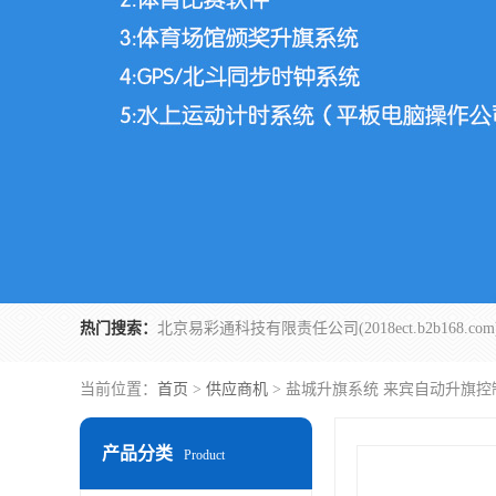
热门搜索：
当前位置：
首页
>
供应商机
> 盐城升旗系统 来宾自动升旗控
产品分类
Product