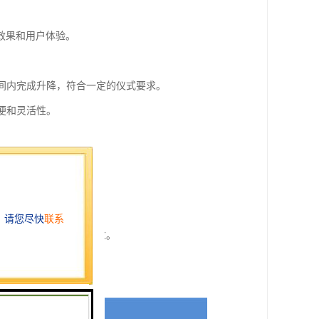
效果和用户体验。
时间内完成升降，符合一定的仪式要求。
方便和灵活性。
。
降旗，白天升旗。
。
适应不同类型的场合和需求。
降，避免意外发生。