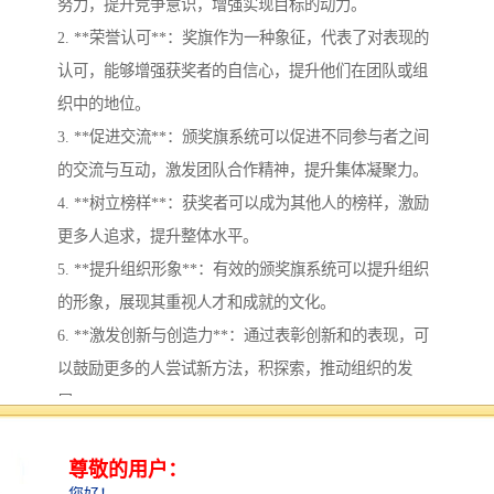
努力，提升竞争意识，增强实现目标的动力。
2. **荣誉认可**：奖旗作为一种象征，代表了对表现的
认可，能够增强获奖者的自信心，提升他们在团队或组
织中的地位。
3. **促进交流**：颁奖旗系统可以促进不同参与者之间
的交流与互动，激发团队合作精神，提升集体凝聚力。
4. **树立榜样**：获奖者可以成为其他人的榜样，激励
更多人追求，提升整体水平。
5. **提升组织形象**：有效的颁奖旗系统可以提升组织
的形象，展现其重视人才和成就的文化。
6. **激发创新与创造力**：通过表彰创新和的表现，可
以鼓励更多的人尝试新方法，积探索，推动组织的发
展。
总的来说，颁奖旗系统不仅是对表现的认可，也是促进
个人和团队成长的重要方式。