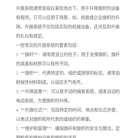
升旗系统通常是指在某些场合下，用于升降旗帜的设备
和程序。它可以应用于场景，如、校旗或企业旗帜的升
降。升旗系统不仅包括实际的机械设备，还涉及到升旗
的礼仪和规定。
一些常见的升旗系统的要素包括：
1. **旗杆**：通常是竖立的柱子，用于支撑旗帜。旗杆
的高度和材质可以有所不同。
2. **旗帜**：代表特定的、组织或团体的标志，通常由
耐候性材料制成，以适应天气条件。
3. **升降装置**：可以是手动的绳索系统，或者自动的
电动系统，方便旗帜的升降。
4. **升旗仪式**：包括特定的时间、地点和仪式步骤，
以表达对旗帜和所代表的或组织的尊重。
5. **维护和管理**：确保旗杆和旗帜的安全与整洁，定
期检查和维护设备和旗帜的状态。