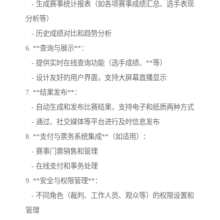
- 生成赛事统计报表（如各项赛事成绩汇总、选手表现
分析等）
- 历史成绩对比和趋势分析
6. **查询与展示**：
- 提供实时在线查询功能（选手成绩、**等）
- 设计友好的用户界面，支持大屏幕直播显示
7. **结果发布**：
- 自动生成和发布比赛结果，支持电子和纸质两种方式
- 通过、社交媒体等平台进行及时信息发布
8. **支付与票务系统集成**（如适用）：
- 赛事门票销售和管理
- 在线支付和事务处理
9. **安全与权限管理**：
- 不同角色（裁判、工作人员、观众等）的权限设置和
管理