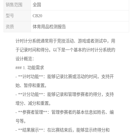
销售范围
全国
型号
CB20
资质
体育用品检测报告
计时计分系统通常用于竞技活动、游戏或者测试中，用
于记录时间和得分。以下是一个基本的计时计分系统的
设计概览：
### 1. 功能需求
- **计时功能**：能够记录比赛或活动的时间，支持开
始、暂停和重置。
- **计分功能**：能够记录和管理参赛者的得分，支持
增分、减分和重置。
- **参赛者管理**：管理参赛者的基本信息如姓名、编
号等。
- **结果展示**：在比赛结束后，能够显示终得分和