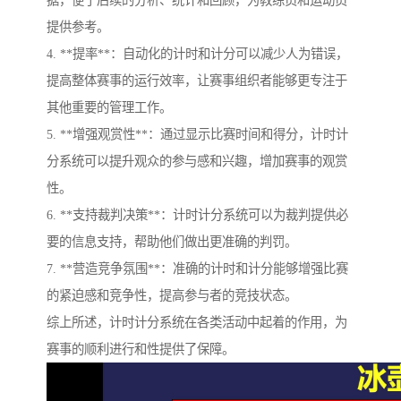
据，便于后续的分析、统计和回顾，为教练员和运动员
提供参考。
4. **提率**：自动化的计时和计分可以减少人为错误，
提高整体赛事的运行效率，让赛事组织者能够更专注于
其他重要的管理工作。
5. **增强观赏性**：通过显示比赛时间和得分，计时计
分系统可以提升观众的参与感和兴趣，增加赛事的观赏
性。
6. **支持裁判决策**：计时计分系统可以为裁判提供必
要的信息支持，帮助他们做出更准确的判罚。
7. **营造竞争氛围**：准确的计时和计分能够增强比赛
的紧迫感和竞争性，提高参与者的竞技状态。
综上所述，计时计分系统在各类活动中起着的作用，为
赛事的顺利进行和性提供了保障。