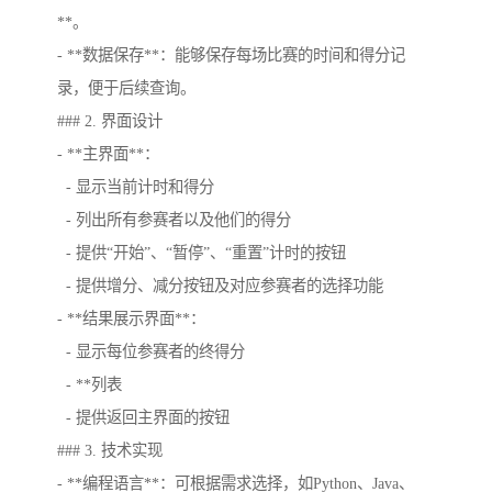
**。
- **数据保存**：能够保存每场比赛的时间和得分记
录，便于后续查询。
### 2. 界面设计
- **主界面**：
- 显示当前计时和得分
- 列出所有参赛者以及他们的得分
- 提供“开始”、“暂停”、“重置”计时的按钮
- 提供增分、减分按钮及对应参赛者的选择功能
- **结果展示界面**：
- 显示每位参赛者的终得分
- **列表
- 提供返回主界面的按钮
### 3. 技术实现
- **编程语言**：可根据需求选择，如Python、Java、