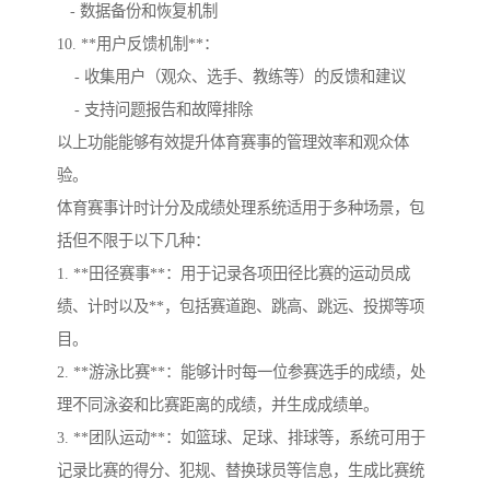
- 数据备份和恢复机制
10. **用户反馈机制**：
- 收集用户（观众、选手、教练等）的反馈和建议
- 支持问题报告和故障排除
以上功能能够有效提升体育赛事的管理效率和观众体
验。
体育赛事计时计分及成绩处理系统适用于多种场景，包
括但不限于以下几种：
1. **田径赛事**：用于记录各项田径比赛的运动员成
绩、计时以及**，包括赛道跑、跳高、跳远、投掷等项
目。
2. **游泳比赛**：能够计时每一位参赛选手的成绩，处
理不同泳姿和比赛距离的成绩，并生成成绩单。
3. **团队运动**：如篮球、足球、排球等，系统可用于
记录比赛的得分、犯规、替换球员等信息，生成比赛统