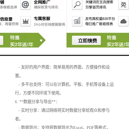
析。
4. **用户管理**：
- 参与者信息管理：支持记录和管理参与者的姓名、编
号等信息。
- 权限管理：可以设定不同用户的权限，确保只有授权
人员能够修改数据。
5. **界面与交互**：
- 友好的用户界面：简单易用的界面，方便操作和设
置。
- 多平台支持：可以在计算机、平板、手机等设备上运
行，方便不同环境下使用。
6. **数据分享与导出**：
- 实时分享：通过网络将实时数据分享给观众和参与
者。
- 数据导出：支持将数据导出为Excel、PDF等格式，