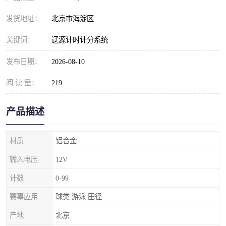
发货地址：
北京市海淀区
关键词：
辽源计时计分系统
发布日期：
2026-08-10
阅 读 量：
219
产品描述
材质
铝合金
输入电压
12V
计数
0-99
赛事应用
球类 游泳 田径
产地
北京