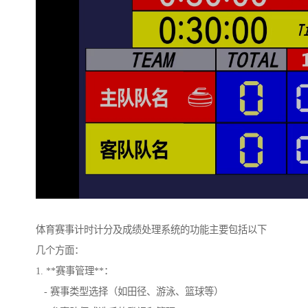
体育赛事计时计分及成绩处理系统的功能主要包括以下
几个方面：
1. **赛事管理**：
- 赛事类型选择（如田径、游泳、篮球等）