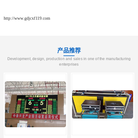
http://www.gdjcxf119.com
产品推荐
Development, design, production and sales in one of the manufacturing
enterprises