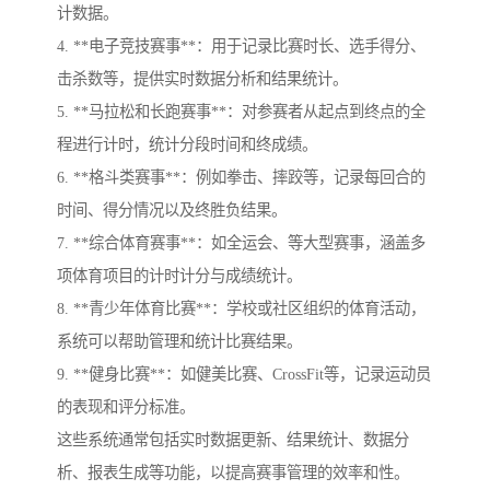
计数据。
4. **电子竞技赛事**：用于记录比赛时长、选手得分、
击杀数等，提供实时数据分析和结果统计。
5. **马拉松和长跑赛事**：对参赛者从起点到终点的全
程进行计时，统计分段时间和终成绩。
6. **格斗类赛事**：例如拳击、摔跤等，记录每回合的
时间、得分情况以及终胜负结果。
7. **综合体育赛事**：如全运会、等大型赛事，涵盖多
项体育项目的计时计分与成绩统计。
8. **青少年体育比赛**：学校或社区组织的体育活动，
系统可以帮助管理和统计比赛结果。
9. **健身比赛**：如健美比赛、CrossFit等，记录运动员
的表现和评分标准。
这些系统通常包括实时数据更新、结果统计、数据分
析、报表生成等功能，以提高赛事管理的效率和性。