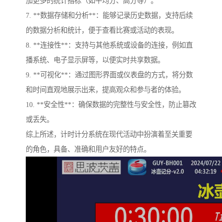
加更多的统计指标（如平均分、高分等）。
7. **数据存储和分析**：能够记录历史数据，支持后续
的数据分析和统计，便于查看比赛或活动的表现。
8. **连接性**：支持与其他系统或设备的连接，例如直
播系统、电子显示屏等，以便实时共享数据。
9. **可视化**：通过图形界面或仪表盘的方式，将分数
和时间直观地展示出来，提高观众和参与者的体验。
10. **安全性**：确保数据的完整性与安全性，防止篡改
或丢失。
综上所述，计时计分系统在现代活动中扮演着至关重要
的角色，具备、准确和用户友好的特点。