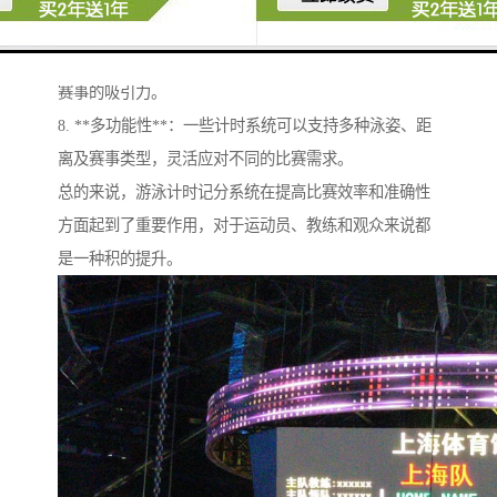
7. **观众互动**：一些现代计时系统还可以与广播和网
络直播结合，为观众提供即时的成绩更新和分析，提升
赛事的吸引力。
8. **多功能性**：一些计时系统可以支持多种泳姿、距
离及赛事类型，灵活应对不同的比赛需求。
总的来说，游泳计时记分系统在提高比赛效率和准确性
方面起到了重要作用，对于运动员、教练和观众来说都
是一种积的提升。