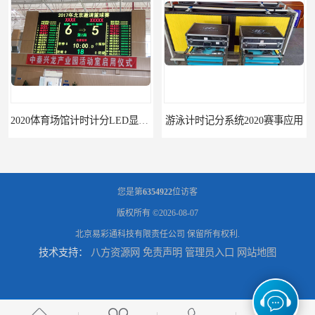
2020体育场馆计时计分LED显示要求
游泳计时记分系统2020赛事应用
您是第
6354922
位访客
版权所有 ©2026-08-07
北京易彩通科技有限责任公司
保留所有权利.
技术支持：
八方资源网
免责声明
管理员入口
网站地图
游泳计时系统赛事2020新研发
攀枝花记分系统厂家