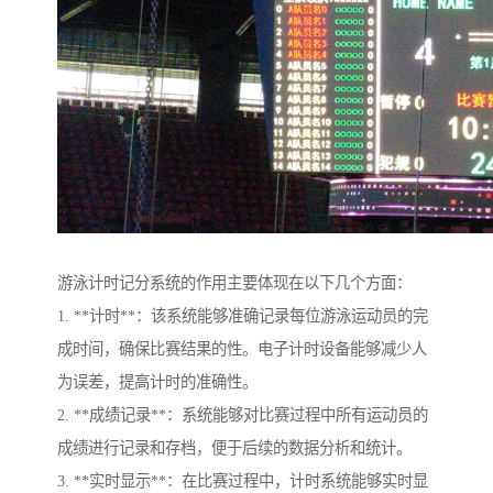
游泳计时记分系统的作用主要体现在以下几个方面：
1. **计时**：该系统能够准确记录每位游泳运动员的完
成时间，确保比赛结果的性。电子计时设备能够减少人
为误差，提高计时的准确性。
2. **成绩记录**：系统能够对比赛过程中所有运动员的
成绩进行记录和存档，便于后续的数据分析和统计。
3. **实时显示**：在比赛过程中，计时系统能够实时显