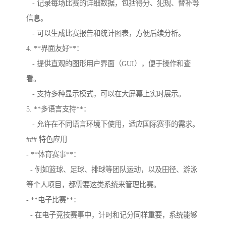
- 记录每场比赛的详细数据，包括得分、犯规、替补等
信息。
- 可以生成比赛报告和统计图表，方便后续分析。
4. **界面友好**：
- 提供直观的图形用户界面（GUI），便于操作和查
看。
- 支持多种显示模式，可以在大屏幕上实时展示。
5. **多语言支持**：
- 允许在不同语言环境下使用，适应国际赛事的需求。
### 特色应用
- **体育赛事**：
- 例如篮球、足球、排球等团队运动，以及田径、游泳
等个人项目，都需要这类系统来管理比赛。
- **电子比赛**：
- 在电子竞技赛事中，计时和记分同样重要，系统能够