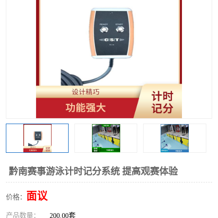
黔南赛事游泳计时记分系统 提高观赛体验
面议
价格：
产品数量：
200.00套