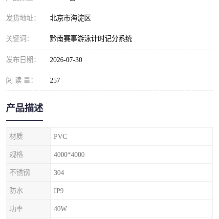
发货地址：
北京市海淀区
关键词：
黔南赛事游泳计时记分系统
发布日期：
2026-07-30
阅 读 量：
257
产品描述
材质
PVC
规格
4000*4000
不锈钢
304
防水
IP9
功率
40W