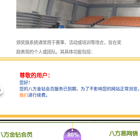
颁奖旗系统通常用于赛事、活动或培训等场合，旨在奖
励表现的个人或团队。其具体功能包括：
1. **奖项设置**：定义不同奖项的种类和标准，例如表
现奖、团队协作奖等。
2. **评估与评分**：建立评估标准，并通过评估机制对
参与者进行评分，以便公平选出获奖者。
3. **数据记录**：记录参与者的表现数据，包括得分、
**等，便于后续分析和参考。
4. **通知与沟通**：及时通知获奖者及相关人员，发布
颁奖信息，确保信息传达的及时性和准确性。
5. **颁奖管理**：组织颁奖典礼，包括场地安排、奖品