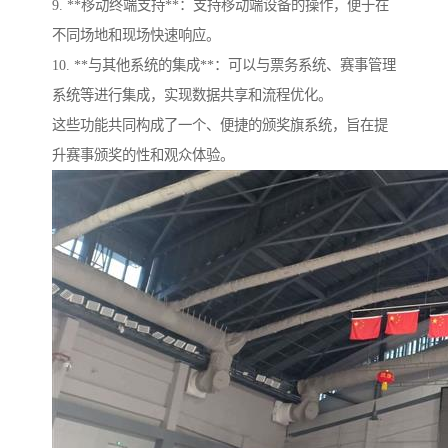
9. **移动终端支持**：支持移动端设备的操作，便于在
不同场地和现场快速响应。
10. **与其他系统的集成**：可以与票务系统、赛事管理
系统等进行集成，实现数据共享和流程优化。
这些功能共同构成了一个、便捷的颁奖旗系统，旨在提
升赛事颁奖的性和观众体验。