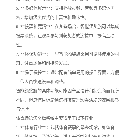
5. **多媒体展示**：支持播放视频、音频等多媒体内
容，增加颁奖仪式的丰富性和趣味性。
6. **投票和竞猜**：在某些场合，智能颁奖旗可以集成
投票系统，让观众参与到获奖者的选拔中，提高互动
性。
7. **环保功能**：一些智能颁奖旗采用可循环使用的材
料，注重环保和可持续发展。
8. **易于操控**：通常配备简单易用的操作界面，方便
工作人员快速设置和调整。
智能颁奖旗的具体功能可能因产品设计和制造商而有所
不同，但总体目标是通过科技提升颁奖活动的效果和参
与体验。
体育场馆颁奖旗系统主要适用于以下行业：
1. **体育行业**：包括体育赛事的举办场馆，如体育
场、体育馆、游泳池等，适用于类型的比赛和颁奖典