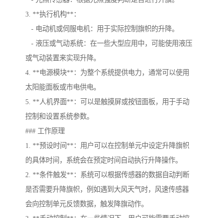
3. **执行机构**：
- 电动机或伺服电机：用于实际控制旗帜的升降。
- 液压或气动系统：在一些大型应用中，可能使用液压
或气动装置来实现升降。
4. **电源模块**：为整个系统提供电力，通常可以使用
太阳能面板或市电供电。
5. **人机界面**：可以是触摸屏或按钮面板，用于手动
控制和设置系统参数。
### 工作原理
1. **预设时间**：用户可以在控制单元中设定升降旗帜
的具体时间，系统会在预定时间自动执行升降操作。
2. **条件触发**：系统可以根据传感器的数据自动判断
是否需要升降旗帜，例如遇到大风天气时，风速传感器
会向控制单元反馈数据，触发降旗动作。