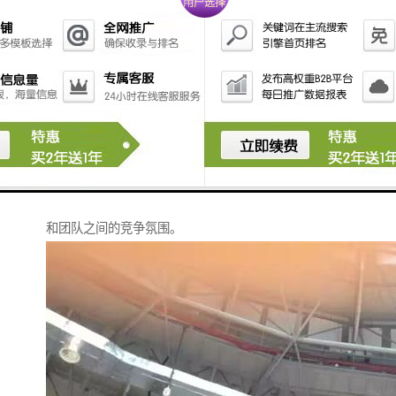
准备、颁奖流程等。
6. **反馈与改进**：收集参与者和评委的反馈，不断优
化评奖流程和标准。
7. **展示与宣传**：在网站或活动中展示获奖者的事
迹，提高其度，激励其他参与者。
8. **奖品管理**：管理奖品的库存、分发和记录，确保
每位获奖者都能及时收到奖品。
通过这些功能，颁奖旗系统可以有效促进参与者的积性
和团队之间的竞争氛围。