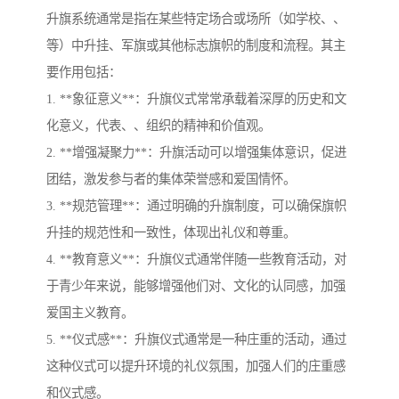
升旗系统通常是指在某些特定场合或场所（如学校、、
等）中升挂、军旗或其他标志旗帜的制度和流程。其主
要作用包括：
1. **象征意义**：升旗仪式常常承载着深厚的历史和文
化意义，代表、、组织的精神和价值观。
2. **增强凝聚力**：升旗活动可以增强集体意识，促进
团结，激发参与者的集体荣誉感和爱国情怀。
3. **规范管理**：通过明确的升旗制度，可以确保旗帜
升挂的规范性和一致性，体现出礼仪和尊重。
4. **教育意义**：升旗仪式通常伴随一些教育活动，对
于青少年来说，能够增强他们对、文化的认同感，加强
爱国主义教育。
5. **仪式感**：升旗仪式通常是一种庄重的活动，通过
这种仪式可以提升环境的礼仪氛围，加强人们的庄重感
和仪式感。