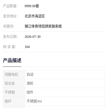
产品数量：
9999.00套
发货地址：
北京市海淀区
关键词：
镇江体育场馆颁奖旗系统
发布日期：
2026-07-30
阅 读 量：
104
产品描述
伺服电机
自动
铝合金
滑轮
不锈钢
组件
旗杆
不锈钢304