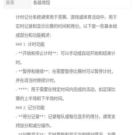
赛事
各级场馆
计时记分系统通常用于竞赛、游戏或体育活动中，用于
实时记录和显示比赛的时间和得分。以下是一些基本组
成部分和功能概述：
### 1. 计时功能
- **开始和停止计时**：可以手动或自动开始和结束计
时。
- **暂停和继续**：在需要暂停比赛时可以暂停计时，
并在适当时继续计时。
- ****：用于需要在特定时间内完成的活动，如足球比
赛的上半场和下半场时间。
### 2. 记分功能
- **得分记录**：记录每队或每位选手的得分，通常支
持加分和减分操作。
- **分数显示**：实时更新和显示当前得分情况，方便