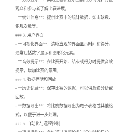
观众和参与者了解比赛进展。
- **统计信息**：提供比赛中的统计数据，如击球数、
犯规次数等。
### 3. 用户界面
- **可视化界面**：清晰直观的界面显示时间和得分，
通常包括数字显示和图形化元素。
- **音效提示**：在比赛开始、结束或得分时提供音效
提示，增加比赛的氛围。
### 4. 数据存储和回放
- **历史记录**：保存比赛的数据，可以供后续分析或
回放。
- **数据导出**：将比赛数据导出为电子表格或其他格
式，以便于进一步处理。
### 5. 自动化与远程控制