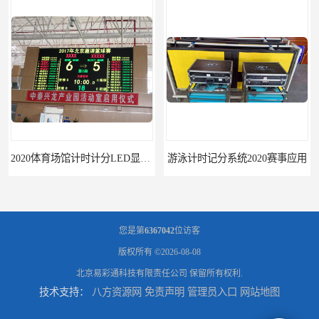
2020体育场馆计时计分LED显示要求
游泳计时记分系统2020赛事应用
您是第
6367042
位访客
版权所有 ©2026-08-08
北京易彩通科技有限责任公司
保留所有权利.
技术支持：
八方资源网
免责声明
管理员入口
网站地图