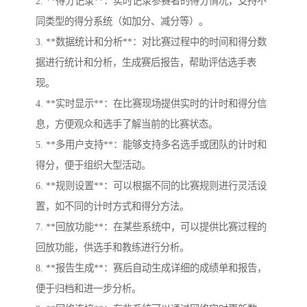
2. **得分记录**：实时记录参赛者的得分情况，支持不
同类型的得分系统（如加分、减分等）。
3. **数据统计和分析**：对比赛过程中的时间和得分数
据进行统计和分析，生成赛后报告，帮助评估选手表
现。
4. **实时显示**：在比赛现场提供实时的计时和得分信
息，方便观众和选手了解当前的比赛状态。
5. **多用户支持**：能够支持多名选手或团队的计时和
得分，便于组织大型活动。
6. **规则设置**：可以根据不同的比赛规则进行灵活设
置，如不同的计时方式和得分方法。
7. **回放功能**：在某些系统中，可以提供比赛过程的
回放功能，供选手和教练进行分析。
8. **报告生成**：赛后自动生成详细的成绩单和报告，
便于归档和进一步分析。