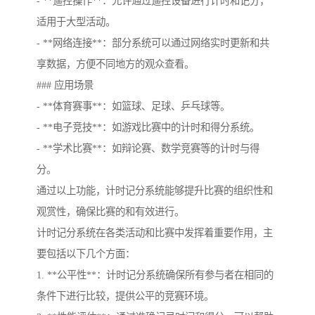
- **遥控操作**：允许通过遥控设备进行计时和记分，
适用于大型活动。
- **网络连接**：部分系统可以通过网络实时更新和共
享数据，方便不同地方的观众查看。
### 应用场景
- **体育赛事**：如篮球、足球、乒乓球等。
- **电子竞技**：如游戏比赛中的计时和得分系统。
- **学术比赛**：如辩论赛、数学竞赛等的计时与得
分。
通过以上功能，计时记分系统能够提升比赛的组织性和
观赏性，确保比赛的和有效进行。
计时记分系统在各类活动和比赛中发挥着重要作用，主
要包括以下几个方面：
1. **公平性**：计时记分系统确保所有参与者在相同的
条件下进行比较，提供公平的竞赛环境。