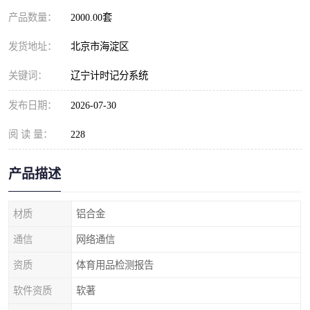
产品数量：
2000.00套
发货地址：
北京市海淀区
关键词：
辽宁计时记分系统
发布日期：
2026-07-30
阅 读 量：
228
产品描述
材质
铝合金
通信
网络通信
资质
体育用品检测报告
软件资质
软著