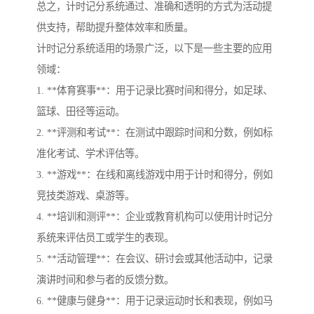
总之，计时记分系统通过、准确和透明的方式为活动提
供支持，帮助提升整体效率和质量。
计时记分系统适用的场景广泛，以下是一些主要的应用
领域：
1. **体育赛事**：用于记录比赛时间和得分，如足球、
篮球、田径等运动。
2. **评测和考试**：在测试中跟踪时间和分数，例如标
准化考试、学术评估等。
3. **游戏**：在线和离线游戏中用于计时和得分，例如
竞技类游戏、桌游等。
4. **培训和测评**：企业或教育机构可以使用计时记分
系统来评估员工或学生的表现。
5. **活动管理**：在会议、研讨会或其他活动中，记录
演讲时间和参与者的反馈分数。
6. **健康与健身**：用于记录运动时长和表现，例如马