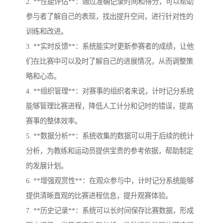
2. **性能评估**：通过准确记录时间和得分，可以帮助
参与者了解自己的表现，找出提升空间，进行针对性的
训练和改进。
3. **实时反馈**：系统能实时更新参赛者的成绩，让他
们在比赛中可以及时了解自己的进展情况，从而调整策
略和心态。
4. **组织管理**：对赛事的组织者来说，计时记分系统
能够管理比赛进程，降低人工计分和记时的错误，提高
赛事的整体效率。
5. **数据分析**：系统收集的数据可以用于后续的统计
分析，为教练和运动员提供宝贵的参考依据，帮助制定
的发展计划。
6. **增强观赏性**：在观众参与中，计时记分系统能够
提供清晰直观的比赛进程信息，提升观赛体验。
7. **历史记录**：系统可以长时间保存比赛数据，形成