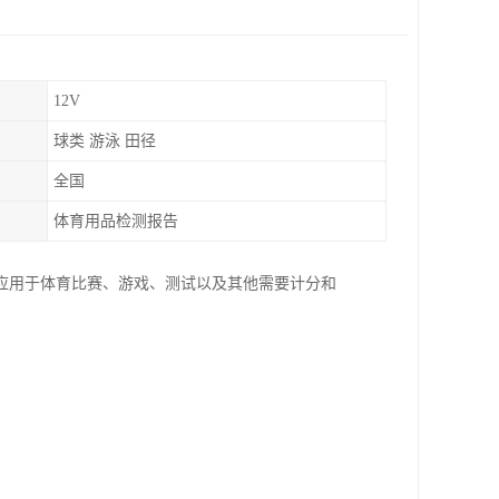
12V
球类 游泳 田径
全国
体育用品检测报告
应用于体育比赛、游戏、测试以及其他需要计分和