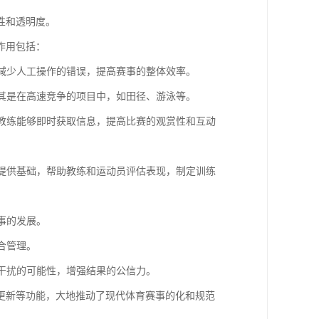
性和透明度。
作用包括：
，减少人工操作的错误，提高赛事的整体效率。
尤其是在高速竞争的项目中，如田径、游泳等。
员和教练能够即时获取信息，提高比赛的观赏性和互动
分析提供基础，帮助教练和运动员评估表现，制定训练
赛事的发展。
合管理。
素干扰的可能性，增强结果的公信力。
更新等功能，大地推动了现代体育赛事的化和规范