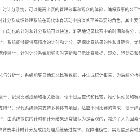
计时计分系统，可以提高比赛的管理效率和观众的体验，确保赛事的公平
时计分及成绩处理系统在现代体育活动中扮演着至关重要的角色，其主要
提率**：自动化的计时和计分系统可以快速、准确地记录比赛中的时间和得分
准确性**：系统能够提供高精度的计时和计分，确保比赛结果的性和准确性，
实时数据传输**：计时计分系统能够实时更新和显示比赛数据，观众、运动
数据汇总与分析**：系统能够自动汇总比赛数据，并生成统计报告，为后续
历史记录**：记录比赛成绩和相关数据，便于日后查询和比较，推动运动员和
多项目支持**：现代系统通常支持多种体育项目，适应不同比赛的需求，便于综
性保障**：由系统提供的计时和计分结果通常被认为是客观的，减少了人为因
体育赛事计时计分及成绩处理系统通过提率、保障准确性、实现信息实时