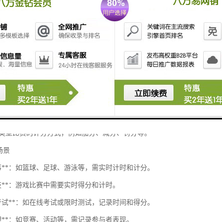
时监控比赛进展，帮助裁判和观众了解当前状态。
新**：
新计分和计时，确保信息准确和及时。
析**：
赛数据，生成图表和统计报表，便于后续的评价和总结。
分方式**：
同类型比赛的计分方式，例如加分、减分、罚分等。
用场景
赛事**：如篮球、足球、游泳等，需实时计时和计分。
竞技**：游戏比赛中需要实时得分和计时。
和考试**：如在线考试或限时测试，记录时间和得分。
管理**：如竞赛、活动等，需记录参与者表现。