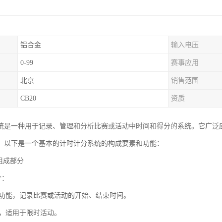
铝合金
输入电压
0-99
赛事应用
北京
销售范围
CB20
资质
统是一种用于记录、管理和分析比赛或活动中时间和得分的系统。它广泛
。以下是一个基本的计时计分系统的构成要素和功能：
基本组成部分
*：
时功能，记录比赛或活动的开始、结束时间。
能，适用于限时活动。