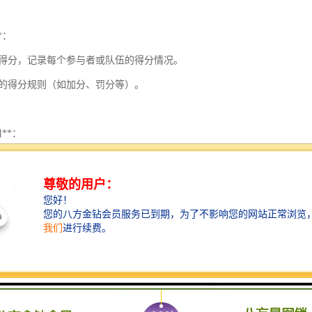
*：
新得分，记录每个参与者或队伍的得分情况。
同的得分规则（如加分、罚分等）。
口**：
前的时间和得分。
入得分和时间的操作界面，便于裁判和工作人员使用。
储**：
赛数据，包括时间、得分、参与者信息等。
成比赛统计报告或回顾数据。
控**：