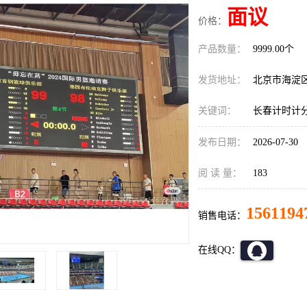
面议
价格：
产品数量：
9999.00个
发货地址：
北京市海淀
关键词：
长春计时计
发布日期：
2026-07-30
阅 读 量：
183
1561194
销售电话：
在线QQ：