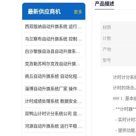
产品描述
最新供应商机
更多
西双版纳自动升旗系统 运行平稳 功能强大
材质
计数
乌兰察布自动升旗系统 控制灵活 设计简单 灵活 提高工作效率
产地
白沙黎族自治县自动升旗系统 操作简单 提高工作效率 安装简单
型号
克孜勒苏柯尔克孜自动升旗系统 运行平稳 安装简单
商丘自动升旗系统 自动化程度高 提高工作效率
计时计分系
计时的场合
淄博自动升旗系统厂家 操作简单 提高工作效率
### 1. 
计时成绩处理系统 数据安全稳定准确 提升场馆形象 操作简便
- **计时器*
双鸭山计时计分系统公司 显示效果好 提升场馆形象
- 实时计
河源自动升旗系统 运行平稳 设计简单 灵活
- 提供功