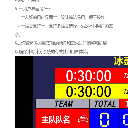
电脑）上使用。
8. **用户界面设计**：
- **友好的用户界面**：设计简洁易用，便于操作。
- **语言支持**：支持多语言选择，满足不同用户的需
求。
以上功能可以根据实际的场景和需求进行调整和扩展，
以确保计时计分系统的有效性和用户体验。