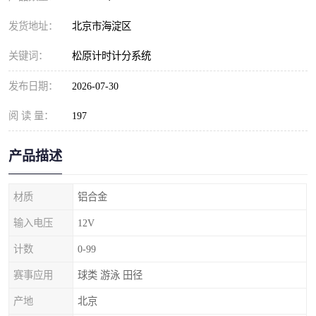
发货地址：
北京市海淀区
关键词：
松原计时计分系统
发布日期：
2026-07-30
阅 读 量：
197
产品描述
材质
铝合金
输入电压
12V
计数
0-99
赛事应用
球类 游泳 田径
产地
北京