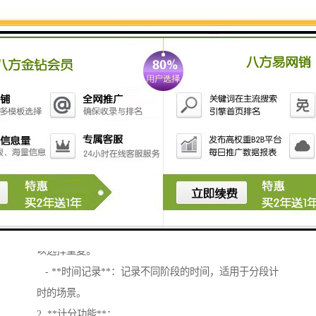
计时计分系统的功能可以根据具体应用的不同而有所变
化，但一般而言，包括以下几个主要功能：
1. **计时功能**：
- **秒表**：用于记录时间，可以启动、停止和重置。
- ****：设置一个特定的时间，完成后自动提示，并可
以选择重复。
- **时间记录**：记录不同阶段的时间，适用于分段计
时的场景。
2. **计分功能**：