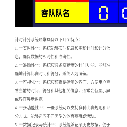
计时计分系统通常具备以下几个特点：
1. **实时性**：系统能够实时记录和更新计时和计分信
息，确保数据的即时性和准确性。
2. **准确性**：系统应具备高精度的计时功能，能够准
确地计算比赛时间和得分，避免人为误差。
3. **可视化**：系统应该提供清晰的界面，方便用户查
看当前的时间、得分和其他相关信息，通常会有显示屏
或界面展示数据。
4. **多功能性**：一些系统可以支持多种比赛规则和评
分方式，能够适应不同类型的体育赛事或活动。
5. **数据记录与统计**：系统能够记录历史数据，便于