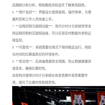
后期统计和分析，帮助教练员和选手了解表现趋势。
6. **用户友好**：界面设计直观易用，操作简单，方便
裁判员和工作人员快速上手。
7. **远程控制与联网功能**：现代计时计分系统常常支
持远程控制和互联网连接，可以实现实时数据共享和远
程监控。
8. **可靠性**：系统需要在情况下保持稳定运行，例如
长时间的比赛或恶劣的环境条件。
9. **安全性**：应具备数据安全措施，防止数据被篡改
或丢失，确保比赛的性。
这些特点使得计时计分系统在各类竞赛中发挥重要作
用，提升了比赛的性和观赏性。