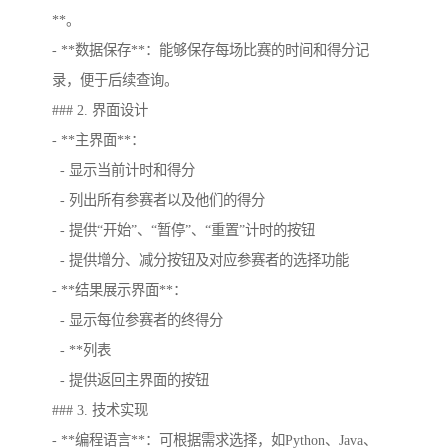
**。
- **数据保存**：能够保存每场比赛的时间和得分记
录，便于后续查询。
### 2. 界面设计
- **主界面**：
- 显示当前计时和得分
- 列出所有参赛者以及他们的得分
- 提供“开始”、“暂停”、“重置”计时的按钮
- 提供增分、减分按钮及对应参赛者的选择功能
- **结果展示界面**：
- 显示每位参赛者的终得分
- **列表
- 提供返回主界面的按钮
### 3. 技术实现
- **编程语言**：可根据需求选择，如Python、Java、