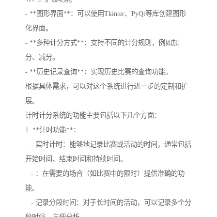
- **图形界面**：可以使用Tkinter、PyQt等库创建图形
化界面。
- **多种计分方式**：支持不同的计分规则，例如加
分、减分。
- **历史记录查询**：实现历史比赛的查询功能。
根据具体需求，可以对这个系统进行进一步的定制和扩
展。
计时计分系统的功能主要包括以下几个方面：
1. **计时功能**：
- 实时计时：能够地记录比赛或活动的时间，通常包括
开始时间、结束时间和持续时间。
- ：在需要的场合（如比赛中的限时）提供准确的功
能。
- 记录分段时间：对于长时间的活动，可以记录多个分