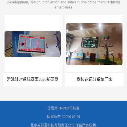
Development, design, production and sales in one of the manufacturing
enterprises
游泳计时系统赛事2020新研发
攀枝花记分系统厂家
您是第
6346929
位访客
版权所有 ©2026-08-06
北京易彩通科技有限责任公司
保留所有权利.