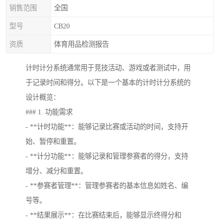
销售范围
全国
型号
CB20
资质
体育用品检测报告
计时计分系统通常用于竞技活动、游戏或者测试中，用
于记录时间和得分。以下是一个基本的计时计分系统的
设计概览：
### 1. 功能需求
- **计时功能**：能够记录比赛或活动的时间，支持开
始、暂停和重置。
- **计分功能**：能够记录和管理参赛者的得分，支持
增分、减分和重置。
- **参赛者管理**：管理参赛者的基本信息如姓名、编
号等。
- **结果展示**：在比赛结束后，能够显示终得分和