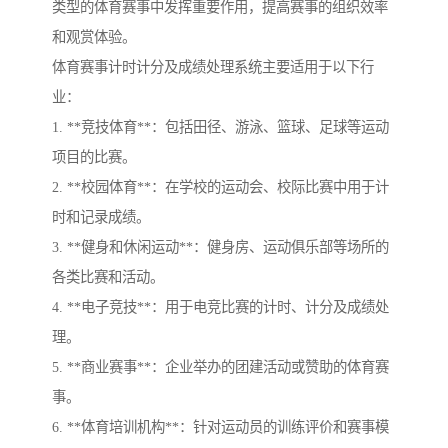
类型的体育赛事中发挥重要作用，提高赛事的组织效率
和观赏体验。
体育赛事计时计分及成绩处理系统主要适用于以下行
业：
1. **竞技体育**：包括田径、游泳、篮球、足球等运动
项目的比赛。
2. **校园体育**：在学校的运动会、校际比赛中用于计
时和记录成绩。
3. **健身和休闲运动**：健身房、运动俱乐部等场所的
各类比赛和活动。
4. **电子竞技**：用于电竞比赛的计时、计分及成绩处
理。
5. **商业赛事**：企业举办的团建活动或赞助的体育赛
事。
6. **体育培训机构**：针对运动员的训练评价和赛事模