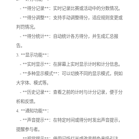
- **得分记录**：实时记录比赛或活动中的分数情况。
- **得分调整**：支持手动调整得分，适应规则变更或
判罚情况。
- **得分统计**：自动统计各方得分，并生成汇总报
告。
3. **显示功能**：
- **实时显示**：在屏幕上实时显示计时和计分信息。
- **多种显示模式**：可以切换不同的显示模式，例如
大字体、模式等。
- **历史记录**：查看之前的计时与计分记录，便于分
析和反馈。
4. **通知功能**：
- **声音提示**：在特定时间或得分时发出声音提示，
提醒参与者。
- **视觉提示**：使用闪烁灯光或改变颜色来吸引注