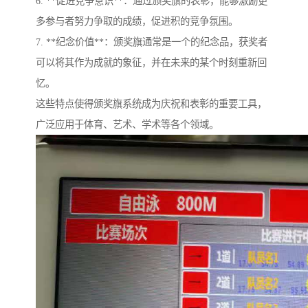
6. **促进竞争意识**：通过颁奖旗的表彰，能够激励更
多参与者努力争取的成绩，促进积的竞争氛围。
7. **纪念价值**：颁奖旗通常是一个的纪念品，获奖者
可以将其作为成就的象征，并在未来的某个时刻重新回
忆。
这些特点使得颁奖旗系统成为庆祝和表彰的重要工具，
广泛应用于体育、艺术、学术等各个领域。