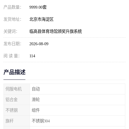
产品数量：
9999.00套
发货地址：
北京市海淀区
关键词：
临高县体育场馆颁奖升旗系统
发布日期：
2026-08-09
阅 读 量：
114
产品描述
伺服电机
自动
铝合金
滑轮
不锈钢
组件
旗杆
不锈钢304