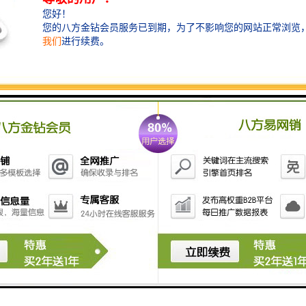
7. **人性化设计**：操作界面友好，便于用户使用，同
时也可根据需要进行个性化设置。
8. **适应性强**：可应用于场合，如学校、机关单位、
广场和企业等，满足不同的需求。
9. **能耗低**：大多数现代自动升旗系统采用节能设
计，降低运行成本。
这些特点使得自动升旗控制系统在现代化管理中越来越
受到重视，能够提高工作的性和便利性。