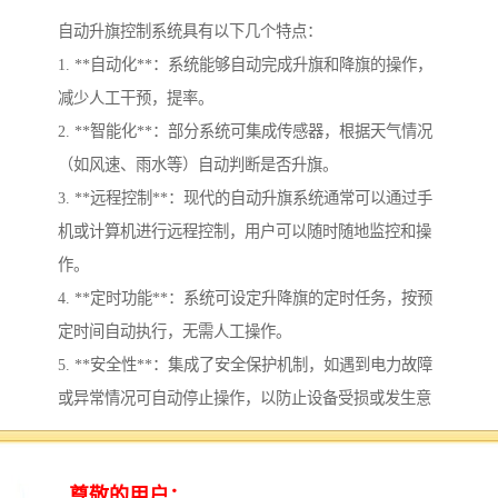
自动升旗控制系统具有以下几个特点：
1. **自动化**：系统能够自动完成升旗和降旗的操作，
减少人工干预，提率。
2. **智能化**：部分系统可集成传感器，根据天气情况
（如风速、雨水等）自动判断是否升旗。
3. **远程控制**：现代的自动升旗系统通常可以通过手
机或计算机进行远程控制，用户可以随时随地监控和操
作。
4. **定时功能**：系统可设定升降旗的定时任务，按预
定时间自动执行，无需人工操作。
5. **安全性**：集成了安全保护机制，如遇到电力故障
或异常情况可自动停止操作，以防止设备受损或发生意
外。
6. **易于维护**：设计上考虑到维护便利，便于进行定
期检查和故障排除。