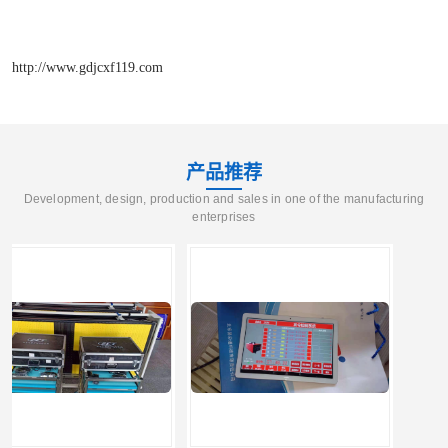
http://www.gdjcxf119.com
产品推荐
Development, design, production and sales in one of the manufacturing
enterprises