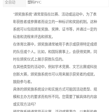
全自动
塑料PVC
"颁奖旗系统"通常是指在比赛、活动或运动中，为了表
彰获胜者或参赛者而设立的一种标识和奖励机制。这种
系统可以包括颁发奖旗、奖牌、证书等，并通过一定的
标准和流程来评选和颁发。
在体育比赛中，颁奖旗通常被用于表示或获得特定成绩
的队伍或个人。比如，和国际赛事上，会获得奖牌，同
时在颁奖仪式上展示获胜队伍的。
在其他类型的活动中，例如学术竞赛、文艺比赛或科技
创新大赛，颁奖旗系统也可以用来展示获奖者的成就，
鼓励参与者。
具体的颁奖旗系统设计和实施方式可能因活动类型、规
模和主办方的要求而有所不同。您需要了解具体的内容
或实现方法吗？
颁奖旗系统通常用于比赛、活动或赛事中，以表彰的参