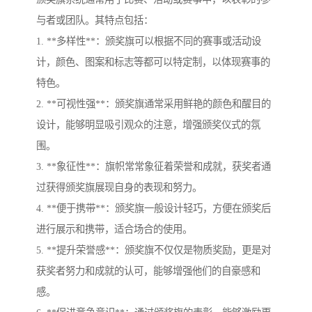
与者或团队。其特点包括：
1. **多样性**：颁奖旗可以根据不同的赛事或活动设
计，颜色、图案和标志等都可以特定制，以体现赛事的
特色。
2. **可视性强**：颁奖旗通常采用鲜艳的颜色和醒目的
设计，能够明显吸引观众的注意，增强颁奖仪式的氛
围。
3. **象征性**：旗帜常常象征着荣誉和成就，获奖者通
过获得颁奖旗展现自身的表现和努力。
4. **便于携带**：颁奖旗一般设计轻巧，方便在颁奖后
进行展示和携带，适合场合的使用。
5. **提升荣誉感**：颁奖旗不仅仅是物质奖励，更是对
获奖者努力和成就的认可，能够增强他们的自豪感和
感。