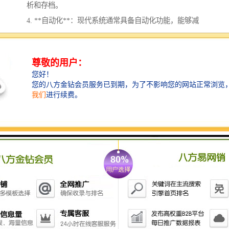
析和存档。
4. **自动化**：现代系统通常具备自动化功能，能够减
少人工操作的错误，提高工作效率。
5. **提高透明度**：所有赛事数据及记录可公开查看，
提升赛事的公信力，减少争议。
6. **便于分析**：系统可以对比赛数据进行深入分析，
帮助教练和运动员了解表现、寻找改进空间。
7. **多功能性**：很多计时记分系统不仅支持时间计
时，还可提供、犯规、轮换等多种信息，适应不同类型
的赛事需求。
8. **易于整合**：现代计时记分系统可以与赛事直播、
手机应用等技术平台整合，方便观众通过多种渠道获取
信息。
9. **增强用户体验**：系统通常配备友好的用户界面，
方便裁判、工作人员和观众使用，提升赛事整体体验。