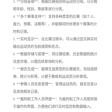
3. **分组管理**：根据比赛规则将运动员分组，可以按
照年龄、性别、等级等进行分类。
4. **多个赛事支持**：支持多种类型的比赛（如个人、
接力、预赛、决赛等），并能够同时处理多个赛事的计
时和记录。
5. **实时显示**：在比赛过程中，可以通过显示屏实时
输出运动员的当前成绩和名次。
6. **数据存储与管理**：将比赛结果、历史数据和统计
信息存储，以便后续查询和分析。
7. **报告生成**：能够生成类型的比赛报告，包括成绩
单、统计分析等，以便于教练和运动员分析表现。
8. **参赛人员信息管理**：管理运动员的、报名信息以
及其他相关记录。
9. **裁判和工作人员界面**：为裁判和工作人员提供易
于操作的界面，方便他们进行实时监控和数据输入。