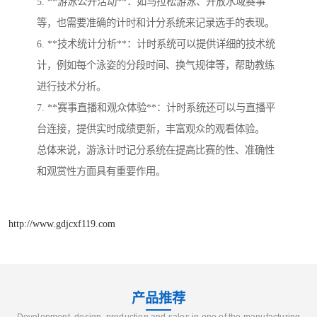
5. **游泳公开活动**：如马拉松游泳、开放水域赛事
等，也需要准确的计时和计分系统来记录选手的表现。
6. **技术统计分析**：计时系统可以提供详细的技术统
计，例如每个泳姿的分段时间、换气规律等，帮助教练
进行技术分析。
7. **赛事直播和观众体验**：计时系统还可以与直播平
台连接，提供实时成绩更新，丰富观众的观看体验。
总体来说，游泳计时记分系统在提高比赛的性、准确性
和观赏性方面具有重要作用。
http://www.gdjcxf119.com
产品推荐