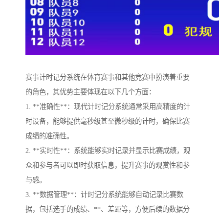
赛事计时记分系统在体育赛事和其他竞赛中扮演着重要
的角色，其优势主要体现在以下几个方面：
1. **准确性**：现代计时记分系统通常采用高精度的计
时设备，能够提供毫秒级甚至微秒级的计时，确保比赛
成绩的准确性。
2. **实时性**：系统能够实时记录并显示比赛成绩，观
众和参与者可以即时获取信息，提升赛事的观赏性和参
与感。
3. **数据管理**：计时记分系统能够自动记录比赛数
据，包括选手的成绩、**、差距等，方便后续的数据分