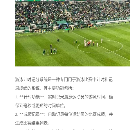
游泳计时记分系统是一种专门用于游泳比赛中计时和记
录成绩的系统，其主要功能包括：
1. **计时功能**：实时记录游泳运动员的游泳时间，确
保到毫秒或更短的时间单位。
2. **成绩记录**：自动记录每位运动员的比赛成绩，并
生成比赛结果列表。