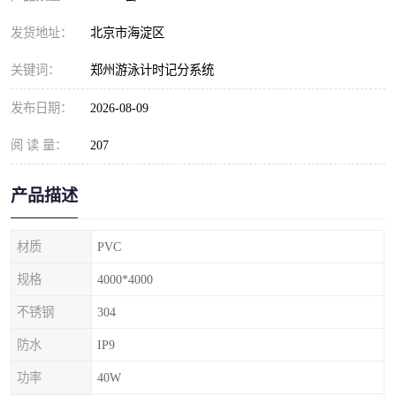
发货地址：
北京市海淀区
关键词：
郑州游泳计时记分系统
发布日期：
2026-08-09
阅 读 量：
207
产品描述
材质
PVC
规格
4000*4000
不锈钢
304
防水
IP9
功率
40W