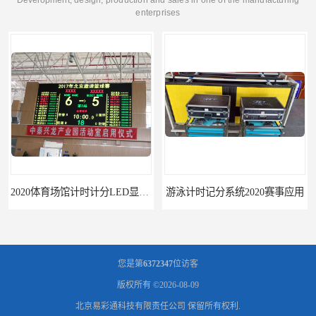
Development, design, production and sales in one of the manufacturing
enterprises
游泳计时记分系统2020赛事应用
游泳计时系统赛事2020新研发
您是第
6372347
位访客
版权所有 ©2026-08-09
北京易彩通科技有限责任公司
保留所有权利.