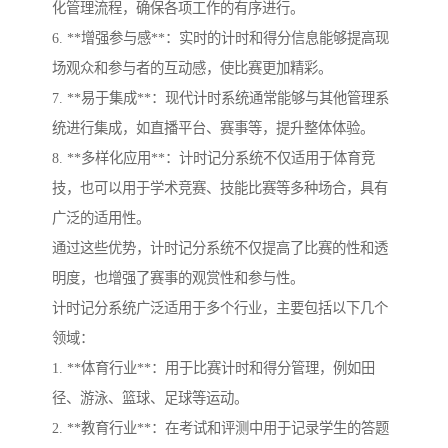
化管理流程，确保各项工作的有序进行。
6. **增强参与感**：实时的计时和得分信息能够提高现
场观众和参与者的互动感，使比赛更加精彩。
7. **易于集成**：现代计时系统通常能够与其他管理系
统进行集成，如直播平台、赛事等，提升整体体验。
8. **多样化应用**：计时记分系统不仅适用于体育竞
技，也可以用于学术竞赛、技能比赛等多种场合，具有
广泛的适用性。
通过这些优势，计时记分系统不仅提高了比赛的性和透
明度，也增强了赛事的观赏性和参与性。
计时记分系统广泛适用于多个行业，主要包括以下几个
领域：
1. **体育行业**：用于比赛计时和得分管理，例如田
径、游泳、篮球、足球等运动。
2. **教育行业**：在考试和评测中用于记录学生的答题