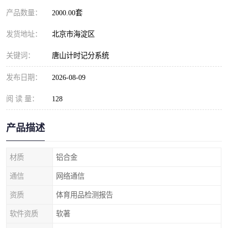
产品数量：
2000.00套
发货地址：
北京市海淀区
关键词：
唐山计时记分系统
发布日期：
2026-08-09
阅 读 量：
128
产品描述
材质
铝合金
通信
网络通信
资质
体育用品检测报告
软件资质
软著