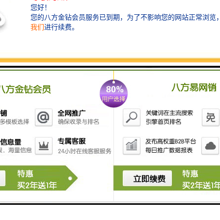
- 提供不同用户角色的访问权限管理，如裁判、记录员
和参与者。
5. **界面友好**：
- 提供清晰易读的界面，方便操作和查看。
- 支持不同设备的访问，如电脑、平板和手机。
6. **集成其他系统**：
- 可以与其他相关系统（如直播系统、**系统）进行集
成，实现数据共享和联动。
7. **实时更新**：
- 通过网络或无线通讯技术，实现实时更新得分和计时
信息。
- 支持远程监控和管理。
8. **多语言支持**：
- 提供多种语言界面，以适应不同地区的需求。
9. **支持不同规则的运动**：