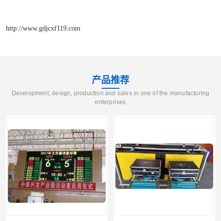
http://www.gdjcxf119.com
产品推荐
Development, design, production and sales in one of the manufacturing
enterprises