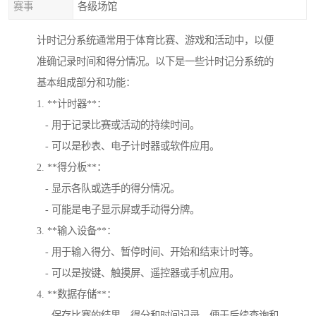
赛事
各级场馆
计时记分系统通常用于体育比赛、游戏和活动中，以便
准确记录时间和得分情况。以下是一些计时记分系统的
基本组成部分和功能：
1. **计时器**：
- 用于记录比赛或活动的持续时间。
- 可以是秒表、电子计时器或软件应用。
2. **得分板**：
- 显示各队或选手的得分情况。
- 可能是电子显示屏或手动得分牌。
3. **输入设备**：
- 用于输入得分、暂停时间、开始和结束计时等。
- 可以是按键、触摸屏、遥控器或手机应用。
4. **数据存储**：
- 保存比赛的结果、得分和时间记录，便于后续查询和