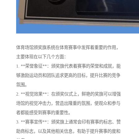
体育场馆颁奖旗系统在体育赛事中发挥着重要的作用，
主要体现在以下几个方面：
1. **荣誉象征**：颁奖旗代表着赛事的荣誉和成就，能
够激励运动员和团队追求更高的目标，提升比赛的竞争
氛围。
2. **视觉效果**：在颁奖仪式上，鲜艳的奖旗可以增强
场馆的视觉冲击力，营造出隆重的氛围，使观众和参与
者都能感受到赛事的重要性。
3. **赛事宣传**：颁奖旗上通常会印有赛事的标志、赞
助商标志，以及其他相关信息，有助于提升赛事的度和