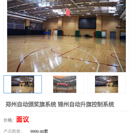
郑州自动颁奖旗系统 锦州自动升旗控制系统
面议
价格：
产品数量：
9999.00套