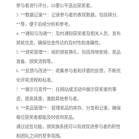
参与者进行评分，以便公平选出获奖者。
3. **数据记录**：记录参与者的表现数据，包括得分、
**等，便于后续分析和参考。
4. **通知与沟通**：及时通知获奖者及相关人员，发布
颁奖信息，确保信息传达的及时性和准确性。
5. **颁奖管理**：组织颁奖典礼，包括场地安排、奖品
准备、颁奖流程等。
6. **反馈与改进**：收集参与者和评委的反馈，不断优
化评奖流程和标准。
7. **展示与宣传**：在网站或活动中展示获奖者的事
迹，提高其度，激励其他参与者。
8. **奖品管理**：管理奖品的库存、分发和记录，确保
每位获奖者都能及时收到奖品。
通过这些功能，颁奖旗系统可以有效促进参与者的积性
和团队之间的竞争氛围。