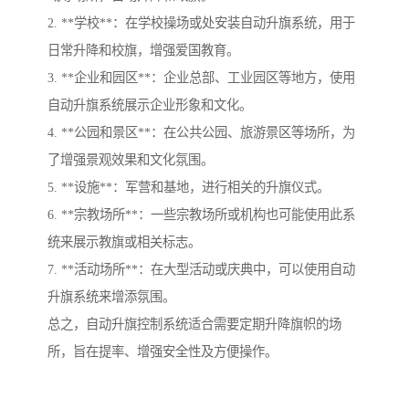
2. **学校**：在学校操场或处安装自动升旗系统，用于
日常升降和校旗，增强爱国教育。
3. **企业和园区**：企业总部、工业园区等地方，使用
自动升旗系统展示企业形象和文化。
4. **公园和景区**：在公共公园、旅游景区等场所，为
了增强景观效果和文化氛围。
5. **设施**：军营和基地，进行相关的升旗仪式。
6. **宗教场所**：一些宗教场所或机构也可能使用此系
统来展示教旗或相关标志。
7. **活动场所**：在大型活动或庆典中，可以使用自动
升旗系统来增添氛围。
总之，自动升旗控制系统适合需要定期升降旗帜的场
所，旨在提率、增强安全性及方便操作。