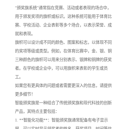
“颁奖旗系统”通常指在竞赛、活动或者表现的场合中，
用于颁发奖项的旗帜或标识。这种系统可能用于体育比
赛、学校活动、企业表彰等多个场合，以表示荣誉、成
就和表现。
旗帜可以设计成不同的颜色、图案和标志，以体现不同
的奖项等级或类型。例如，在体育比赛中，金、银、铜
三种颜色的旗帜可以用来分别表示、银牌和铜牌的获奖
者。在学校或企业中，可以用旗帜来表彰的学生或员
工。
如果您有更具体的问题或者需要更深入的信息，请提供
更多细节！
智能颁奖旗是一种结合了传统颁奖旗和现代科技的创新
产品，其特点主要包括：
1. **智能化功能**：智能颁奖旗通常配备有电子显示
屏，可以实时显示领奖者的姓名、获奖项目、时间等信