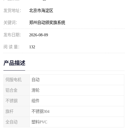
发货地址：
北京市海淀区
关键词：
郑州自动颁奖旗系统
发布日期：
2026-08-09
阅 读 量：
132
产品描述
伺服电机
自动
铝合金
滑轮
不锈钢
组件
旗杆
不锈钢304
全自动
塑料PVC