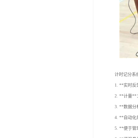
计时记分系
1. **
2. **
3. **
4. **
5. **