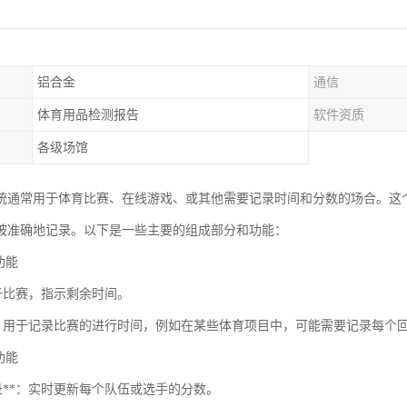
铝合金
通信
体育用品检测报告
软件资质
各级场馆
统通常用于体育比赛、在线游戏、或其他需要记录时间和分数的场合。这
被准确地记录。以下是一些主要的组成部分和功能：
时功能
：用于比赛，指示剩余时间。
时**：用于记录比赛的进行时间，例如在某些体育项目中，可能需要记录每个
分功能
记录**：实时更新每个队伍或选手的分数。