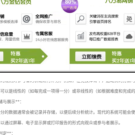
统的原理主要用于对某一过程或活动进行时间记录和分数计算，广泛应用
方面进行分析：
录**：
或时钟用于测量事件发生的时间。在体育比赛中，计时器可以记录运动员
以是连续的（如计时赛）或分段的（如限制时间内完成某项任务）。
算**：
设的规则对参与者的表现进行评分。例如，在竞技体育中，运动员的分数
算可以是线性的（如每完成一项得一分）或非线性的（如根据难度和完成
存储与展示**：
计分的数据通常会被记录并存储，以便后续分析统计。现代的系统可能会
可以通过屏幕、电子显示屏或打印报告的形式向观众或参与者展示。
与判定**：