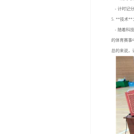
- 计时记
5. **技术*
- 随着科
的体育赛事
总的来说，