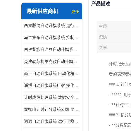
产品描述
最新供应商机
更多
西双版纳自动升旗系统 运行平稳 功能强大
材质
资质
乌兰察布自动升旗系统 控制灵活 设计简单 灵活 提高工作效率
赛事
白沙黎族自治县自动升旗系统 操作简单 提高工作效率 安装简单
克孜勒苏柯尔克孜自动升旗系统 运行平稳 安装简单
计时记分系
商丘自动升旗系统 自动化程度高 提高工作效率
者的表现都
### 1. 计
淄博自动升旗系统厂家 操作简单 提高工作效率
- ****
计时成绩处理系统 数据安全稳定准确 提升场馆形象 操作简便
- **计
双鸭山计时计分系统公司 显示效果好 提升场馆形象
### 2. 记
河源自动升旗系统 运行平稳 设计简单 灵活
- **分数