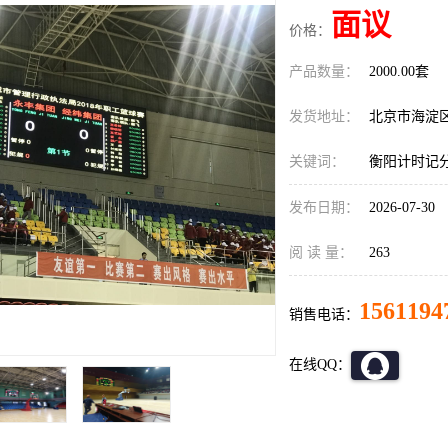
面议
价格：
产品数量：
2000.00套
发货地址：
北京市海淀
关键词：
衡阳计时记
发布日期：
2026-07-30
阅 读 量：
263
1561194
销售电话：
在线QQ：