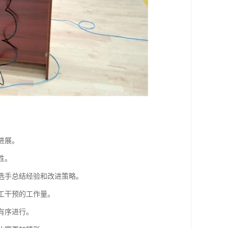
进展。
性。
和选手总结经验和改进策略。
人工干预的工作量。
的有序进行。