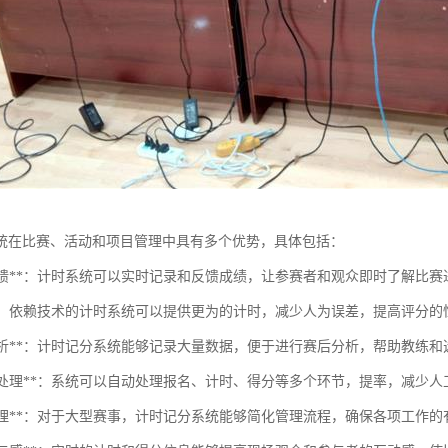
统在比赛、活动和项目管理中具有多个优势，具体包括：
实时反馈**：计时系统可以实时记录和反馈成绩，让参赛者和观众即时了解比赛
计量**：依赖技术的计时系统可以提供更为的计时，减少人为误差，提高评分的
数据分析**：计时记分系统能够记录大量数据，便于进行赛后分析，帮助教练
自动化处理**：系统可以自动处理报名、计时、得分等多个环节，提率，减少
便于管理**：对于大型赛事，计时记分系统能够简化管理流程，确保各项工作