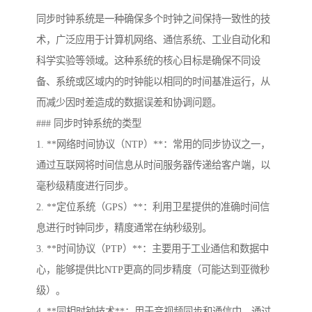
同步时钟系统是一种确保多个时钟之间保持一致性的技
术，广泛应用于计算机网络、通信系统、工业自动化和
科学实验等领域。这种系统的核心目标是确保不同设
备、系统或区域内的时钟能以相同的时间基准运行，从
而减少因时差造成的数据误差和协调问题。
### 同步时钟系统的类型
1. **网络时间协议（NTP）**：常用的同步协议之一，
通过互联网将时间信息从时间服务器传递给客户端，以
毫秒级精度进行同步。
2. **定位系统（GPS）**：利用卫星提供的准确时间信
息进行时钟同步，精度通常在纳秒级别。
3. **时间协议（PTP）**：主要用于工业通信和数据中
心，能够提供比NTP更高的同步精度（可能达到亚微秒
级）。
4. **同相时钟技术**：用于音视频同步和通信中，通过