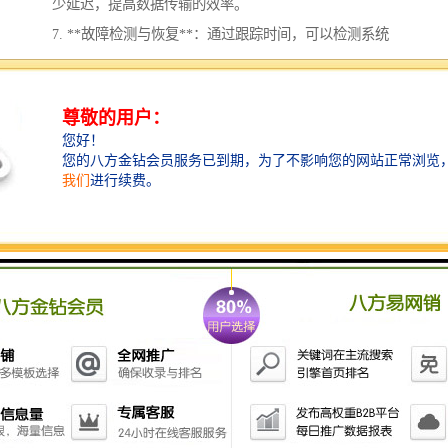
少延迟，提高数据传输的效率。
7. **故障检测与恢复**：通过跟踪时间，可以检测系统
中的异常行为，并及时进行故障恢复。
8. **支持协议**：许多网络协议（如NTP，PTP等）依
赖于同步时钟来确保数据传输和交换的正确性。
同步时钟系统对于现代计算机网络和分布式系统的稳定
性和可靠性至关重要。