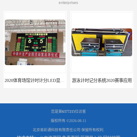
enterprises
2020体育场馆计时计分LED显示要求
游泳计时记分系统2020赛事应用
您是第
6377215
位访客
版权所有 ©2026-08-11
北京易彩通科技有限责任公司
保留所有权利.