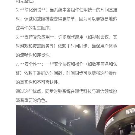
和完整性。
5. **简化调试**：当系统中各组件使用统一的时间基准
时，调试和故障排查变得更简单，因为可以更容易地追
踪事件的发生顺序。
6. **支持复杂应用**：许多现代应用（如视频会议、实
时游戏和按需服务等）依赖于时间同步，确保用户体验
的流畅性和连贯性。
7. **安全性**：一些安全协议和操作（如数字签名和认
证）依赖于准确的时间戳，时间同步可以增强这些操作
的真实性和不可否认性。
通过这些优点，同步时钟系统在现代科技与通信领域扮
演着重要的角色。