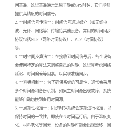
间基准。这些基准通常是原子钟或GPS时钟，它们能够
提供高精度的时间信号。
2. **时间信号传输**：时间信号通过媒介（如无线电
波、光纤、网络等）传输给其他设备。常用的时间同步
协议包括NTP（网络时间协议）、PTP（时间协议）
等。
3. **时钟同步算法**：在接收到时间信号后，各个设备
会使用特定的算法来调整自己的时钟。这些算考虑网络
延迟、时间偏差等因素，以实现准确同步。
4. **容错机制**：为了确保系统的可靠性，通常会采用
多个时间源和备份机制。如果主时间源出现故障，系统
能够自动切换到备用时间源。
5. **周期性校准**：同步时钟系统会定期进行校准，以
保持时间的一致性。即使在长时间运行后，由于温度变
化、材料老化等因素，设备的时钟可能会出现漂移，因